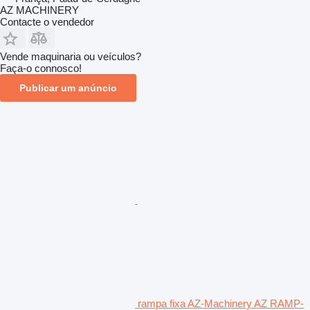
AZ MACHINERY
Contacte o vendedor
Vende maquinaria ou veículos?
Faça-o connosco!
Publicar um anúncio
rampa fixa AZ-Machinery AZ RAMP-