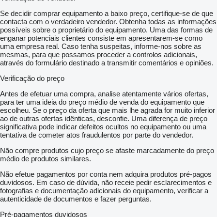
Se decidir comprar equipamento a baixo preço, certifique-se de que
contacta com o verdadeiro vendedor. Obtenha todas as informações
possíveis sobre o proprietário do equipamento. Uma das formas de
enganar potenciais clientes consiste em apresentarem-se como
uma empresa real. Caso tenha suspeitas, informe-nos sobre as
mesmas, para que possamos proceder a controlos adicionais,
através do formulário destinado a transmitir comentários e opiniões.
Verificação do preço
Antes de efetuar uma compra, analise atentamente vários ofertas,
para ter uma ideia do preço médio de venda do equipamento que
escolheu. Se o preço da oferta que mais lhe agrada for muito inferior
ao de outras ofertas idênticas, desconfie. Uma diferença de preço
significativa pode indicar defeitos ocultos no equipamento ou uma
tentativa de cometer atos fraudulentos por parte do vendedor.
Não compre produtos cujo preço se afaste marcadamente do preço
médio de produtos similares.
Não efetue pagamentos por conta nem adquira produtos pré-pagos
duvidosos. Em caso de dúvida, não receie pedir esclarecimentos e
fotografias e documentação adicionais do equipamento, verificar a
autenticidade de documentos e fazer perguntas.
Pré-pagamentos duvidosos