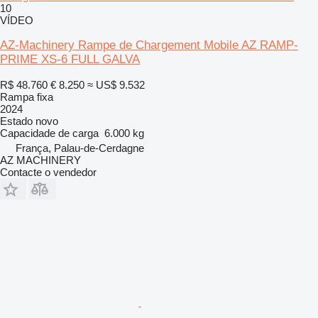
10
VÍDEO
AZ-Machinery Rampe de Chargement Mobile AZ RAMP-
PRIME XS-6 FULL GALVA
R$ 48.760
€ 8.250
≈ US$ 9.532
Rampa fixa
2024
Estado
novo
Capacidade de carga
6.000 kg
França, Palau-de-Cerdagne
AZ MACHINERY
Contacte o vendedor