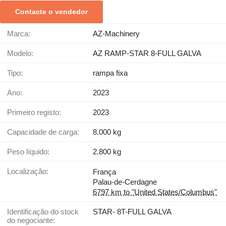
Contacte o vendedor
Marca:
AZ-Machinery
Modelo:
AZ RAMP-STAR 8-FULL GALVA
Tipo:
rampa fixa
Ano:
2023
Primeiro registo:
2023
Capacidade de carga:
8.000 kg
Peso líquido:
2.800 kg
Localização:
França
Palau-de-Cerdagne
6797 km to "United States/Columbus"
Identificação do stock
STAR- 8T-FULL GALVA
do negociante: