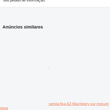
seu pedido de informação.
Anúncios similares
rampa fixa AZ-Machinery sur mesure
nova