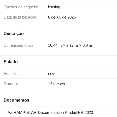
Opções do negócio:
leasing
Data de publicação:
8 de jul. de 2026
Descrição
Dimensões totais:
10,44 m × 2,17 m × 0,9 m
Estado
Estado:
novo
Garantia::
12 meses
Documentos
AZ RAMP-STAR-Documentation Produit-FR-2023