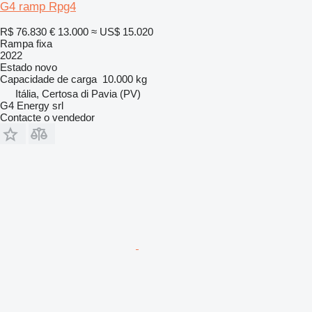
G4 ramp Rpg4
R$ 76.830
€ 13.000
≈ US$ 15.020
Rampa fixa
2022
Estado
novo
Capacidade de carga
10.000 kg
Itália, Certosa di Pavia (PV)
G4 Energy srl
Contacte o vendedor