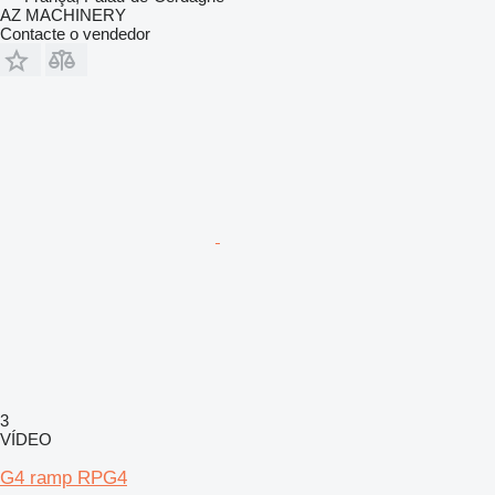
AZ MACHINERY
Contacte o vendedor
3
VÍDEO
G4 ramp RPG4