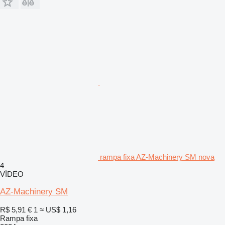
rampa fixa AZ-Machinery SM nova
4
VÍDEO
AZ-Machinery SM
R$ 5,91
€ 1
≈ US$ 1,16
Rampa fixa