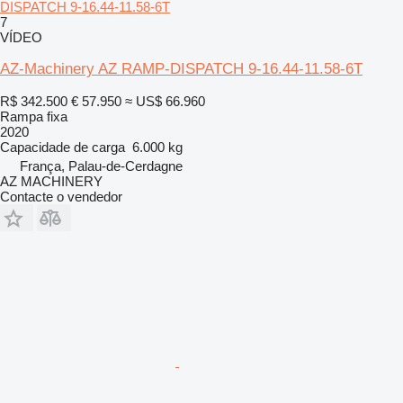
DISPATCH 9-16.44-11.58-6T
7
VÍDEO
AZ-Machinery AZ RAMP-DISPATCH 9-16.44-11.58-6T
R$ 342.500
€ 57.950
≈ US$ 66.960
Rampa fixa
2020
Capacidade de carga
6.000 kg
França, Palau-de-Cerdagne
AZ MACHINERY
Contacte o vendedor