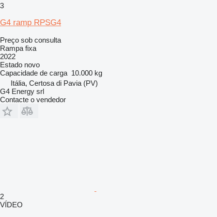
3
G4 ramp RPSG4
Preço sob consulta
Rampa fixa
2022
Estado
novo
Capacidade de carga
10.000 kg
Itália, Certosa di Pavia (PV)
G4 Energy srl
Contacte o vendedor
2
VÍDEO