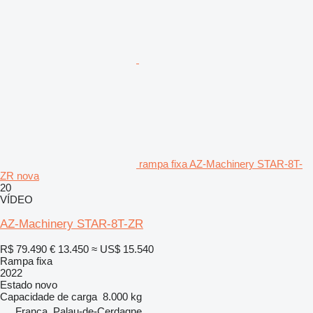
rampa fixa AZ-Machinery STAR-8T-
ZR nova
20
VÍDEO
AZ-Machinery STAR-8T-ZR
R$ 79.490
€ 13.450
≈ US$ 15.540
Rampa fixa
2022
Estado
novo
Capacidade de carga
8.000 kg
França, Palau-de-Cerdagne