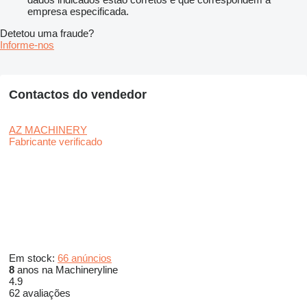
empresa especificada.
Detetou uma fraude?
Informe-nos
Contactos do vendedor
AZ MACHINERY
Fabricante verificado
Em stock:
66 anúncios
8
anos na Machineryline
4.9
62 avaliações