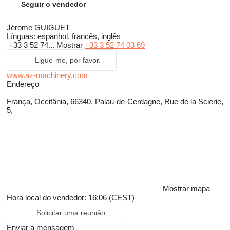
Seguir o vendedor
Jérome GUIGUET
Línguas:
espanhol, francês, inglês
+33 3 52 74...
Mostrar
+33 3 52 74 03 69
Ligue-me, por favor.
www.az-machinery.com
Endereço
França, Occitânia, 66340, Palau-de-Cerdagne, Rue de la Scierie,
5,
Mostrar mapa
Hora local do vendedor: 16:06 (CEST)
Solicitar uma reunião
Enviar a mensagem