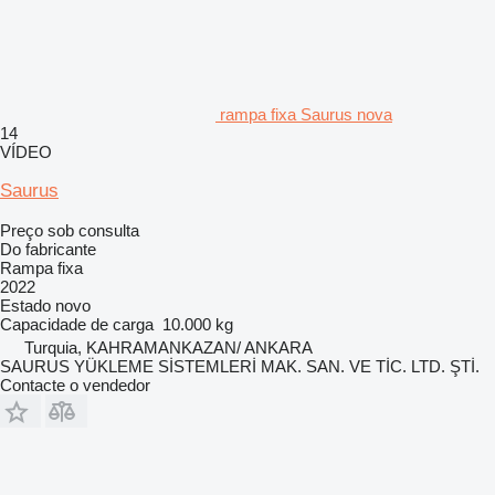
rampa fixa Saurus nova
14
VÍDEO
Saurus
Preço sob consulta
Do fabricante
Rampa fixa
2022
Estado
novo
Capacidade de carga
10.000 kg
Turquia, KAHRAMANKAZAN/ ANKARA
SAURUS YÜKLEME SİSTEMLERİ MAK. SAN. VE TİC. LTD. ŞTİ.
Contacte o vendedor