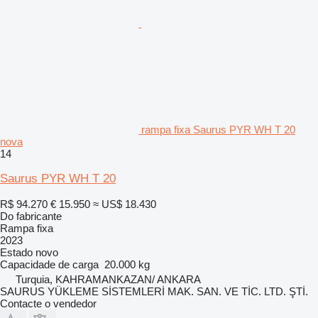
rampa fixa Saurus PYR WH T 20
nova
14
Saurus PYR WH T 20
R$ 94.270
€ 15.950
≈ US$ 18.430
Do fabricante
Rampa fixa
2023
Estado
novo
Capacidade de carga
20.000 kg
Turquia, KAHRAMANKAZAN/ ANKARA
SAURUS YÜKLEME SİSTEMLERİ MAK. SAN. VE TİC. LTD. ŞTİ.
Contacte o vendedor