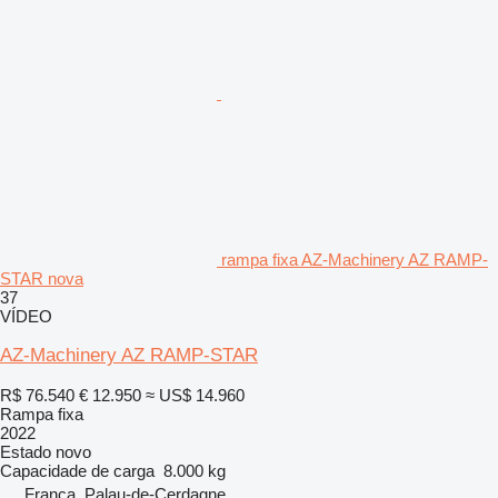
rampa fixa AZ-Machinery AZ RAMP-
STAR nova
37
VÍDEO
AZ-Machinery AZ RAMP-STAR
R$ 76.540
€ 12.950
≈ US$ 14.960
Rampa fixa
2022
Estado
novo
Capacidade de carga
8.000 kg
França, Palau-de-Cerdagne