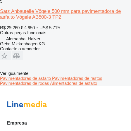
5
Satz Anbauteile Vögele 500 mm para pavimentadora de
asfalto Vögele AB500-3 TP2
R$ 29.260
€ 4.950
≈ US$ 5.719
Outras peças funcionais
Alemanha, Halver
Gebr. Mickenhagen KG
Contacte o vendedor
Ver igualmente
Pavimentadoras de asfalto
Pavimentadoras de rastos
Pavimentadoras de rodas
Alimentadores de asfalto
Empresa