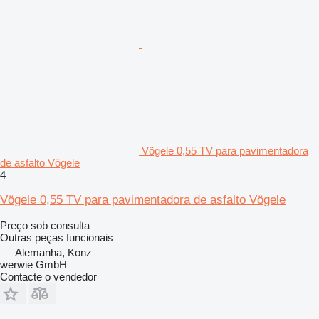
Vögele 0,55 TV para pavimentadora
de asfalto Vögele
4
Vögele 0,55 TV para pavimentadora de asfalto Vögele
Preço sob consulta
Outras peças funcionais
Alemanha, Konz
werwie GmbH
Contacte o vendedor