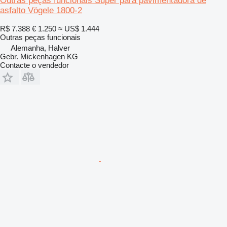
Outras peças funcionais Super para pavimentadora de
asfalto Vögele 1800-2
R$ 7.388
€ 1.250
≈ US$ 1.444
Outras peças funcionais
Alemanha, Halver
Gebr. Mickenhagen KG
Contacte o vendedor