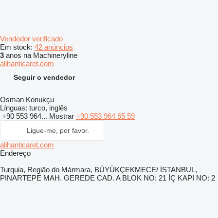
Vendedor verificado
Em stock:
42 anúncios
3
anos na Machineryline
alihanticaret.com
Seguir o vendedor
Osman Konukçu
Línguas:
turco, inglês
+90 553 964...
Mostrar
+90 553 964 65 59
Ligue-me, por favor.
alihanticaret.com
Endereço
Turquia, Região do Mármara, BÜYÜKÇEKMECE/ İSTANBUL,
PINARTEPE MAH. GEREDE CAD. A BLOK NO: 21 İÇ KAPI NO: 2