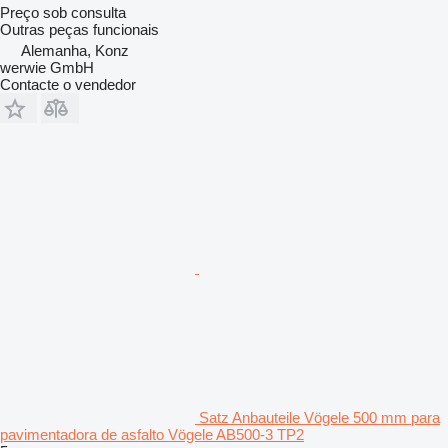
Preço sob consulta
Outras peças funcionais
Alemanha, Konz
werwie GmbH
Contacte o vendedor
Satz Anbauteile Vögele 500 mm para
pavimentadora de asfalto Vögele AB500-3 TP2