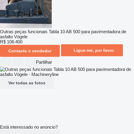
Outras peças funcionais Tabla 10 AB 500 para pavimentadora de
asfalto Vögele
R$ 106.400
Ligue-me, por favor.
Contacte o vendedor
Partilhar
Ver todas as fotos
Está interessado no anúncio?