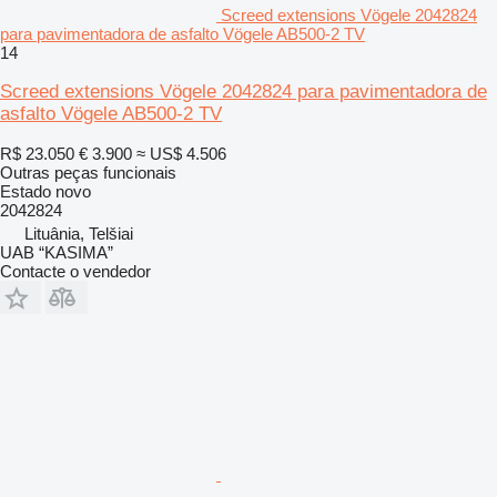
Screed extensions Vögele 2042824
para pavimentadora de asfalto Vögele AB500-2 TV
14
Screed extensions Vögele 2042824 para pavimentadora de
asfalto Vögele AB500-2 TV
R$ 23.050
€ 3.900
≈ US$ 4.506
Outras peças funcionais
Estado
novo
2042824
Lituânia, Telšiai
UAB “KASIMA”
Contacte o vendedor