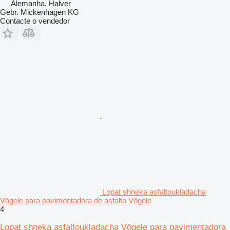
Alemanha, Halver
Gebr. Mickenhagen KG
Contacte o vendedor
Lopat shneka asfaltoukladacha
Vögele para pavimentadora de asfalto Vögele
4
Lopat shneka asfaltoukladacha Vögele para pavimentadora