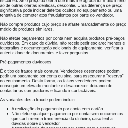
escolheu. Se o preço da oferta que mais lhe agrada for muito inferior
ao de outras ofertas idênticas, desconfie. Uma diferença de preço
significativa pode indicar defeitos ocultos no equipamento ou uma
tentativa de cometer atos fraudulentos por parte do vendedor.
Não compre produtos cujo preço se afaste marcadamente do preço
médio de produtos similares.
Não efetue pagamentos por conta nem adquira produtos pré-pagos
duvidosos. Em caso de dúvida, não receie pedir esclarecimentos e
fotografias e documentação adicionais do equipamento, verificar a
autenticidade de documentos e fazer perguntas.
Pré-pagamentos duvidosos
É o tipo de fraude mais comum. Vendedores desonestos podem
pedir um pagamento por conta ou sinal para assegurar a "reserva"
do equipamento. Desta forma, os falsos vendedores podem
conseguir um elevado montante e desaparecer, deixando de
contactar os compradores e ficando incontactáveis.
As variantes desta fraude podem incluir:
A realização do pagamento por conta com cartão
Não efetue qualquer pagamento por conta sem documentos
que confirmem a transferência do dinheiro, caso tenha
dúvidas sobre o vendedor.