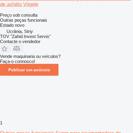
de asfalto Vögele
Preço sob consulta
Outras peças funcionais
Estado
novo
Ucrânia, Striy
TOV "Zahid Invest Servis"
Contacte o vendedor
Vende maquinaria ou veículos?
Faça-o connosco!
Publicar um anúncio
1