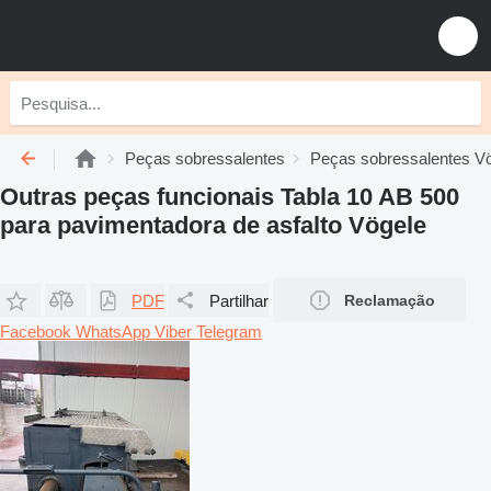
Peças sobressalentes
Peças sobressalentes V
Outras peças funcionais Tabla 10 AB 500
para pavimentadora de asfalto Vögele
PDF
Partilhar
Reclamação
Facebook
WhatsApp
Viber
Telegram