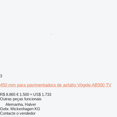
3
450 mm para pavimentadora de asfalto Vögele AB500 TV
R$ 8.865
€ 1.500
≈ US$ 1.733
Outras peças funcionais
Alemanha, Halver
Gebr. Mickenhagen KG
Contacte o vendedor