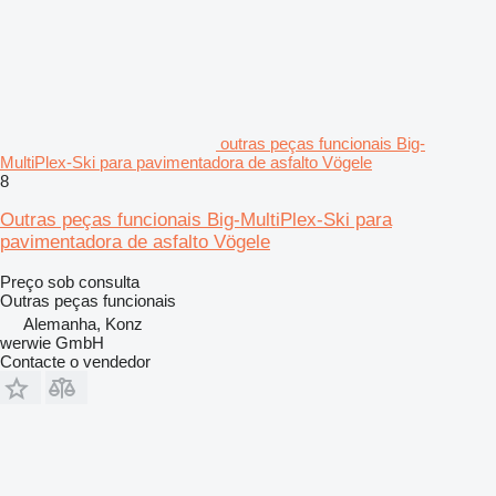
outras peças funcionais Big-
MultiPlex-Ski para pavimentadora de asfalto Vögele
8
Outras peças funcionais Big-MultiPlex-Ski para
pavimentadora de asfalto Vögele
Preço sob consulta
Outras peças funcionais
Alemanha, Konz
werwie GmbH
Contacte o vendedor