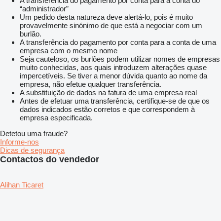
A transferência do pagamento por conta para a conta do
“administrador”
Um pedido desta natureza deve alertá-lo, pois é muito
provavelmente sinónimo de que está a negociar com um
burlão.
A transferência do pagamento por conta para a conta de uma
empresa com o mesmo nome
Seja cauteloso, os burlões podem utilizar nomes de empresas
muito conhecidas, aos quais introduzem alterações quase
impercetíveis. Se tiver a menor dúvida quanto ao nome da
empresa, não efetue qualquer transferência.
A substituição de dados na fatura de uma empresa real
Antes de efetuar uma transferência, certifique-se de que os
dados indicados estão corretos e que correspondem à
empresa especificada.
Detetou uma fraude?
Informe-nos
Dicas de segurança
Contactos do vendedor
Alihan Ticaret