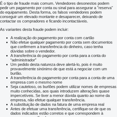
É o tipo de fraude mais comum. Vendedores desonestos podem
pedir um pagamento por conta ou sinal para assegurar a "reserva"
do equipamento. Desta forma, os falsos vendedores podem
conseguir um elevado montante e desaparecer, deixando de
contactar os compradores e ficando incontactáveis.
As variantes desta fraude podem incluir:
A realização do pagamento por conta com cartão
Não efetue qualquer pagamento por conta sem documentos
que confirmem a transferência do dinheiro, caso tenha
dúvidas sobre o vendedor.
A transferência do pagamento por conta para a conta do
“administrador”
Um pedido desta natureza deve alertá-lo, pois é muito
provavelmente sinónimo de que está a negociar com um
burlão.
A transferência do pagamento por conta para a conta de uma
empresa com o mesmo nome
Seja cauteloso, os burlões podem utilizar nomes de empresas
muito conhecidas, aos quais introduzem alterações quase
impercetíveis. Se tiver a menor dúvida quanto ao nome da
empresa, não efetue qualquer transferência.
A substituição de dados na fatura de uma empresa real
Antes de efetuar uma transferência, certifique-se de que os
dados indicados estão corretos e que correspondem à