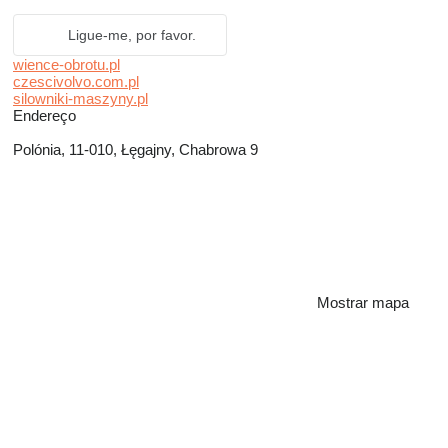
Ligue-me, por favor.
wience-obrotu.pl
czescivolvo.com.pl
silowniki-maszyny.pl
Endereço
Polónia, 11-010, Łęgajny, Chabrowa 9
Mostrar mapa