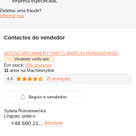
empresa especificada.
Detetou uma fraude?
Informe-nos
Contactos do vendedor
HOUSE MACHINERY PARTS MARCIN ROMANOWSKI
Vendedor verificado
Em stock:
656 anúncios
11
anos na Machineryline
4.5
25 avaliações
Seguir o vendedor
Sylwia Romanowska
Línguas:
polaco
Mostrar
+48 690 21...