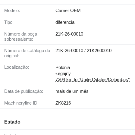
Modelo:
Carrier OEM
Tipo:
diferencial
Número da peça
21K-26-00010
sobressalente:
Número de catálogo do
21K-26-00010 / 21K2600010
original:
Localização:
Polónia
Łęgajny
7304 km to "United States/Columbus"
Data de publicação:
mais de um mês
Machineryline ID:
ZK8216
Estado