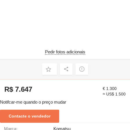
Pedir fotos adicionais
R$ 7.647
€ 1.300
≈ US$ 1.500
Notifcar-me quando o preço mudar
Contacte o vendedor
Marca:
Komatsu