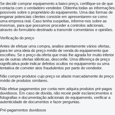
Se decidir comprar equipamento a baixo preço, certifique-se de que
contacta com o verdadeiro vendedor. Obtenha todas as informações
possíveis sobre o proprietário do equipamento. Uma das formas de
enganar potenciais clientes consiste em apresentarem-se como
uma empresa real. Caso tenha suspeitas, informe-nos sobre as
mesmas, para que possamos proceder a controlos adicionais,
através do formulário destinado a transmitir comentários e opiniões.
Verificação do preço
Antes de efetuar uma compra, analise atentamente vários ofertas,
para ter uma ideia do preço médio de venda do equipamento que
escolheu. Se o preço da oferta que mais lhe agrada for muito inferior
ao de outras ofertas idênticas, desconfie. Uma diferença de preço
significativa pode indicar defeitos ocultos no equipamento ou uma
tentativa de cometer atos fraudulentos por parte do vendedor.
Não compre produtos cujo preço se afaste marcadamente do preço
médio de produtos similares.
Não efetue pagamentos por conta nem adquira produtos pré-pagos
duvidosos. Em caso de dúvida, não receie pedir esclarecimentos e
fotografias e documentação adicionais do equipamento, verificar a
autenticidade de documentos e fazer perguntas.
Pré-pagamentos duvidosos