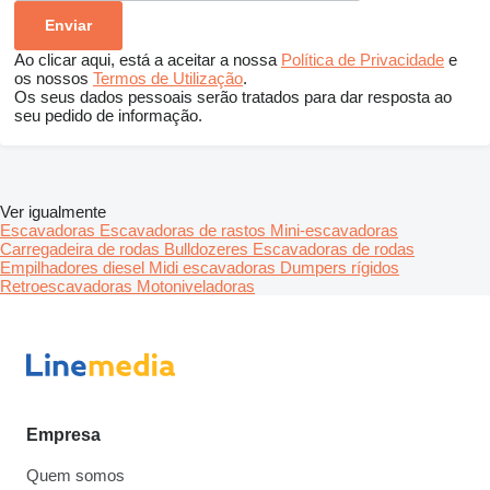
Ao clicar aqui, está a aceitar a nossa
Política de Privacidade
e
os nossos
Termos de Utilização
.
Os seus dados pessoais serão tratados para dar resposta ao
seu pedido de informação.
Ver igualmente
Escavadoras
Escavadoras de rastos
Mini-escavadoras
Carregadeira de rodas
Bulldozeres
Escavadoras de rodas
Empilhadores diesel
Midi escavadoras
Dumpers rígidos
Retroescavadoras
Motoniveladoras
Empresa
Quem somos