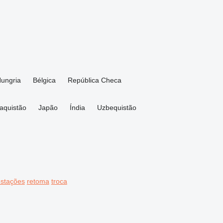
ungria
Bélgica
República Checa
aquistão
Japão
Índia
Uzbequistão
stações
retoma
troca