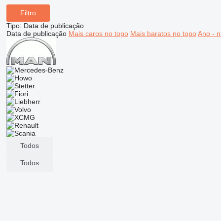
Filtro
Tipo
:
Data de publicação
Data de publicação
Mais caros no topo
Mais baratos no topo
Ano - n
Todos
Todos