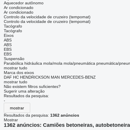
Aquecedor autônomo
Ar condicionado
Ar condicionado
Controlo da velocidade de cruzeiro (tempomat)
Controlo da velocidade de cruzeiro (tempomat)
Tacógrafo
Tacógrafo
Eixos
ABS
ABS
EBS
EBS
Suspensão
Parabólica
hidráulica
mola/mola
mola/pneumática
pneumática/pneum
mostrar tudo
Marca dos eixos
DAF
HC
HENDRICKSON
MAN
MERCEDES-BENZ
mostrar tudo
Não existem filtros suficientes?
Sugerir uma alteração
Resultados da pesquisa:
-
mostrar
Resultados da pesquisa:
1362 anúncios
Mostrar
1362 anúncios:
Camiões betoneiras, autobetoneira