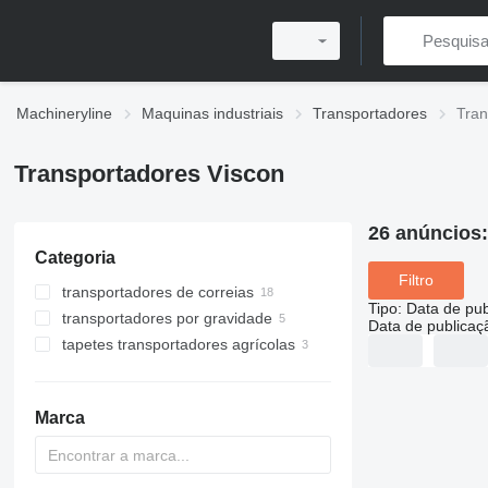
Machineryline
Maquinas industriais
Transportadores
Tran
Transportadores Viscon
26 anúncios
Categoria
Filtro
transportadores de correias
Tipo
:
Data de pub
transportadores por gravidade
Data de publicaç
tapetes transportadores agrícolas
Marca