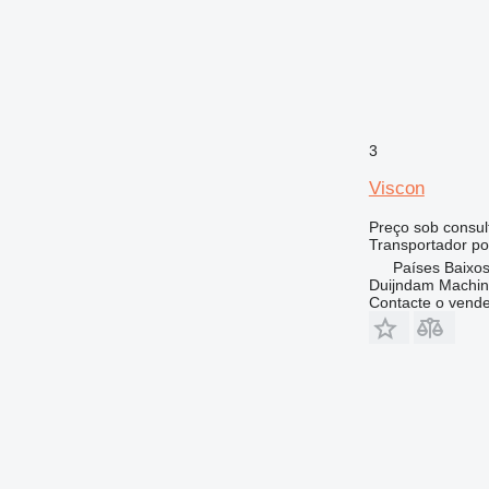
3
Viscon
Preço sob consul
Transportador po
Países Baixos
Duijndam Machi
Contacte o vend