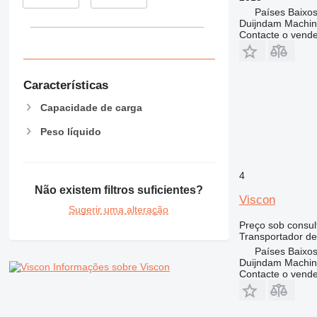
Países Baixos
Duijndam Machi
Contacte o vend
Características
Capacidade de carga
Peso líquido
4
Não existem filtros suficientes?
Viscon
Sugerir uma alteração
Preço sob consul
Transportador de
Países Baixos
Duijndam Machi
Informações sobre Viscon
Contacte o vend