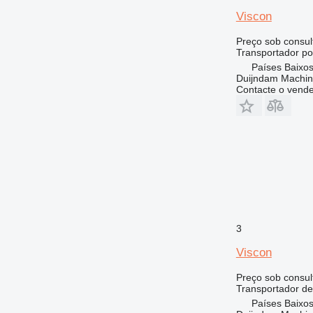
Viscon
Preço sob consul
Transportador po
Países Baixos
Duijndam Machi
Contacte o vend
3
Viscon
Preço sob consul
Transportador de
Países Baixos