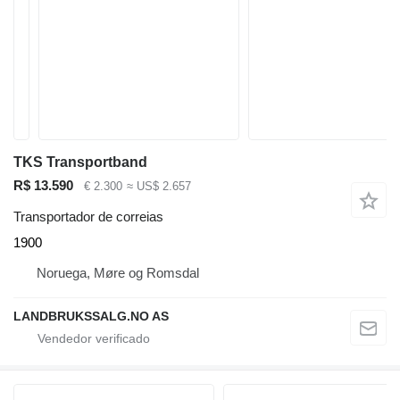
TKS Transportband
R$ 13.590
€ 2.300
≈ US$ 2.657
Transportador de correias
1900
Noruega, Møre og Romsdal
LANDBRUKSSALG.NO AS