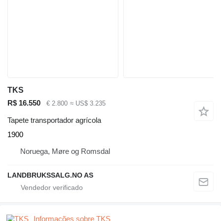
TKS
R$ 16.550
€ 2.800
≈ US$ 3.235
Tapete transportador agrícola
1900
Noruega, Møre og Romsdal
LANDBRUKSSALG.NO AS
Informações sobre TKS