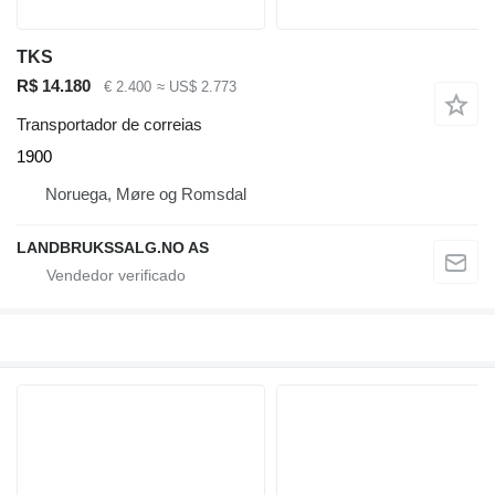
TKS
R$ 14.180
€ 2.400
≈ US$ 2.773
Transportador de correias
1900
Noruega, Møre og Romsdal
LANDBRUKSSALG.NO AS