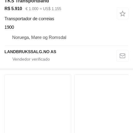
TKS Transportband
R$ 5.910
€ 1.000
≈ US$ 1.155
Transportador de correias
1900
Noruega, Møre og Romsdal
LANDBRUKSSALG.NO AS