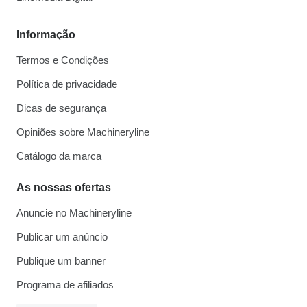
Informação
Termos e Condições
Política de privacidade
Dicas de segurança
Opiniões sobre Machineryline
Catálogo da marca
As nossas ofertas
Anuncie no Machineryline
Publicar um anúncio
Publique um banner
Programa de afiliados