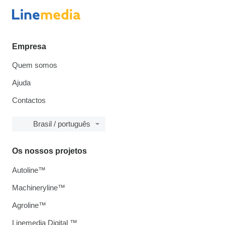
Empresa
Quem somos
Ajuda
Contactos
Brasil / português
Os nossos projetos
Autoline™
Machineryline™
Agroline™
Linemedia Digital ™