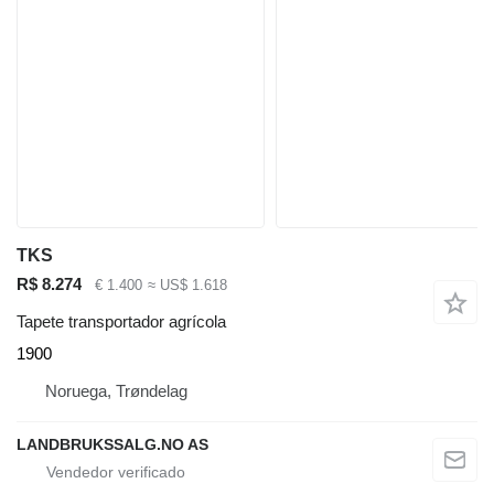
TKS
R$ 8.274
€ 1.400
≈ US$ 1.618
Tapete transportador agrícola
1900
Noruega, Trøndelag
LANDBRUKSSALG.NO AS