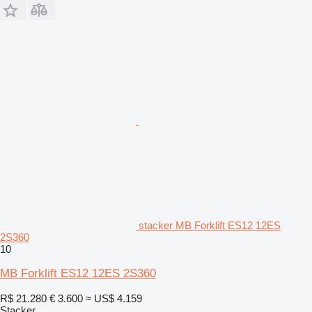
stacker MB Forklift ES12 12ES
2S360
10
MB Forklift ES12 12ES 2S360
R$ 21.280
€ 3.600
≈ US$ 4.159
Stacker