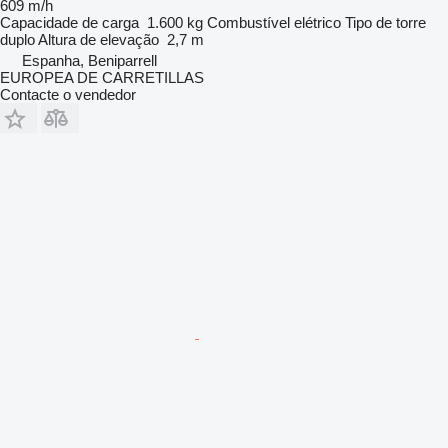
609 m/h
Capacidade de carga
1.600 kg
Combustível
elétrico
Tipo de torre
duplo
Altura de elevação
2,7 m
Espanha, Beniparrell
EUROPEA DE CARRETILLAS
Contacte o vendedor