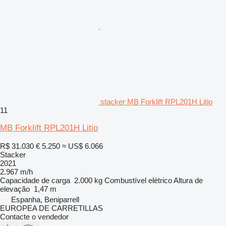
stacker MB Forklift RPL201H Litio
11
MB Forklift RPL201H Litio
R$ 31.030
€ 5.250
≈ US$ 6.066
Stacker
2021
2.967 m/h
Capacidade de carga
2.000 kg
Combustível
elétrico
Altura de
elevação
1,47 m
Espanha, Beniparrell
EUROPEA DE CARRETILLAS
Contacte o vendedor