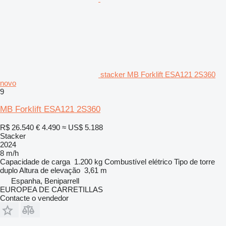
stacker MB Forklift ESA121 2S360
novo
9
MB Forklift ESA121 2S360
R$ 26.540
€ 4.490
≈ US$ 5.188
Stacker
2024
8 m/h
Capacidade de carga
1.200 kg
Combustível
elétrico
Tipo de torre
duplo
Altura de elevação
3,61 m
Espanha, Beniparrell
EUROPEA DE CARRETILLAS
Contacte o vendedor