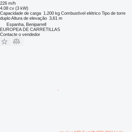
226 m/h
4.08 cv (3 kW)
Capacidade de carga
1.200 kg
Combustível
elétrico
Tipo de torre
duplo
Altura de elevação
3,61 m
Espanha, Beniparrell
EUROPEA DE CARRETILLAS
Contacte o vendedor