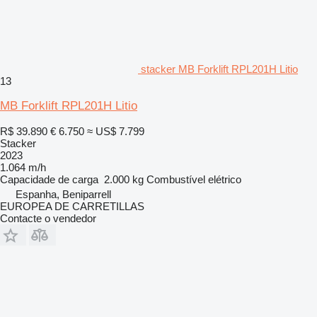
stacker MB Forklift RPL201H Litio
13
MB Forklift RPL201H Litio
R$ 39.890
€ 6.750
≈ US$ 7.799
Stacker
2023
1.064 m/h
Capacidade de carga
2.000 kg
Combustível
elétrico
Espanha, Beniparrell
EUROPEA DE CARRETILLAS
Contacte o vendedor