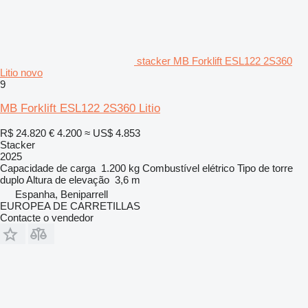
stacker MB Forklift ESL122 2S360
Litio novo
9
MB Forklift ESL122 2S360 Litio
R$ 24.820
€ 4.200
≈ US$ 4.853
Stacker
2025
Capacidade de carga
1.200 kg
Combustível
elétrico
Tipo de torre
duplo
Altura de elevação
3,6 m
Espanha, Beniparrell
EUROPEA DE CARRETILLAS
Contacte o vendedor