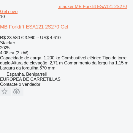
stacker MB Forklift ESA121 2S270
Gel novo
10
MB Forklift ESA121 2S270 Gel
R$ 23.580
€ 3.990
≈ US$ 4.610
Stacker
2025
4.08 cv (3 kW)
Capacidade de carga
1.200 kg
Combustível
elétrico
Tipo de torre
duplo
Altura de elevação
2,71 m
Comprimento da forquilha
1,15 m
Largura da forquilha
570 mm
Espanha, Beniparrell
EUROPEA DE CARRETILLAS
Contacte o vendedor