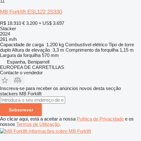
11
MB Forklift ESL122 2S330
R$ 18.910
€ 3.200
≈ US$ 3.697
Stacker
2024
261 m/h
Capacidade de carga
1.200 kg
Combustível
elétrico
Tipo de torre
duplo
Altura de elevação
3,3 m
Comprimento da forquilha
1,15 m
Largura da forquilha
570 mm
Espanha, Beniparrell
EUROPEA DE CARRETILLAS
Contacte o vendedor
Inscreva-se para receber os anúncios novos desta secção
stackers
MB Forklift
Subscrever
Ao clicar aqui, está a aceitar a nossa
Política de Privacidade
e os
nossos
Termos de Utilização
.
Informações sobre MB Forklift