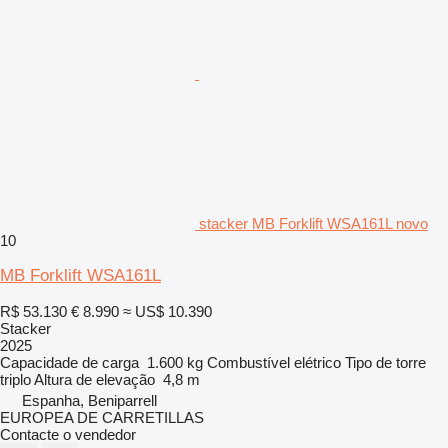
stacker MB Forklift WSA161L novo
10
MB Forklift WSA161L
R$ 53.130
€ 8.990
≈ US$ 10.390
Stacker
2025
Capacidade de carga
1.600 kg
Combustível
elétrico
Tipo de torre
triplo
Altura de elevação
4,8 m
Espanha, Beniparrell
EUROPEA DE CARRETILLAS
Contacte o vendedor