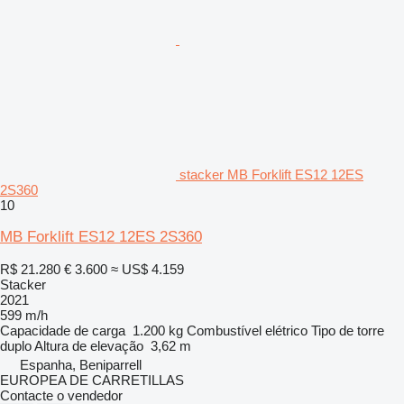
stacker MB Forklift ES12 12ES
2S360
10
MB Forklift ES12 12ES 2S360
R$ 21.280
€ 3.600
≈ US$ 4.159
Stacker
2021
599 m/h
Capacidade de carga
1.200 kg
Combustível
elétrico
Tipo de torre
duplo
Altura de elevação
3,62 m
Espanha, Beniparrell
EUROPEA DE CARRETILLAS
Contacte o vendedor