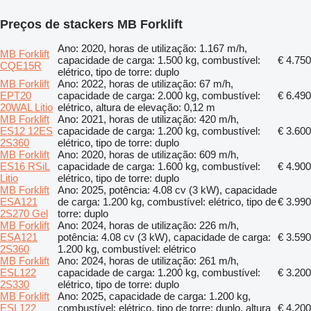
Preços de stackers MB Forklift
Ano: 2020, horas de utilização: 1.167 m/h,
MB Forklift
capacidade de carga: 1.500 kg, combustível:
€ 4.750
CQE15R
elétrico, tipo de torre: duplo
MB Forklift
Ano: 2022, horas de utilização: 67 m/h,
EPT20
capacidade de carga: 2.000 kg, combustível:
€ 6.490
20WAL Litio
elétrico, altura de elevação: 0,12 m
MB Forklift
Ano: 2021, horas de utilização: 420 m/h,
ES12 12ES
capacidade de carga: 1.200 kg, combustível:
€ 3.600
2S360
elétrico, tipo de torre: duplo
MB Forklift
Ano: 2020, horas de utilização: 609 m/h,
ES16 RSiL
capacidade de carga: 1.600 kg, combustível:
€ 4.900
Litio
elétrico, tipo de torre: duplo
MB Forklift
Ano: 2025, potência: 4.08 cv (3 kW), capacidade
ESA121
de carga: 1.200 kg, combustível: elétrico, tipo de
€ 3.990
2S270 Gel
torre: duplo
MB Forklift
Ano: 2024, horas de utilização: 226 m/h,
ESA121
potência: 4.08 cv (3 kW), capacidade de carga:
€ 3.590
2S360
1.200 kg, combustível: elétrico
MB Forklift
Ano: 2024, horas de utilização: 261 m/h,
ESL122
capacidade de carga: 1.200 kg, combustível:
€ 3.200
2S330
elétrico, tipo de torre: duplo
MB Forklift
Ano: 2025, capacidade de carga: 1.200 kg,
ESL122
combustível: elétrico, tipo de torre: duplo, altura
€ 4.200