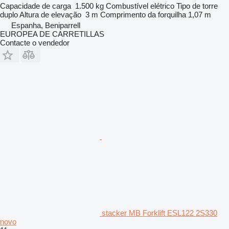
Capacidade de carga
1.500 kg
Combustível
elétrico
Tipo de torre
duplo
Altura de elevação
3 m
Comprimento da forquilha
1,07 m
Espanha, Beniparrell
EUROPEA DE CARRETILLAS
Contacte o vendedor
stacker MB Forklift ESL122 2S330
novo