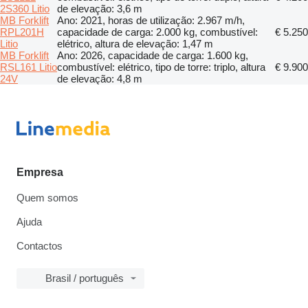
2S360 Litio
de elevação: 3,6 m
MB Forklift
Ano: 2021, horas de utilização: 2.967 m/h,
RPL201H
capacidade de carga: 2.000 kg, combustível:
€ 5.250
Litio
elétrico, altura de elevação: 1,47 m
MB Forklift
Ano: 2026, capacidade de carga: 1.600 kg,
RSL161 Litio
combustível: elétrico, tipo de torre: triplo, altura
€ 9.900
24V
de elevação: 4,8 m
Empresa
Quem somos
Ajuda
Contactos
Brasil / português