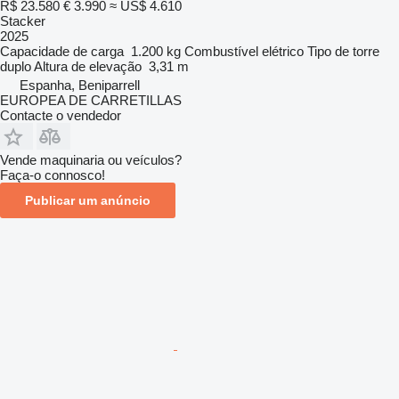
R$ 23.580
€ 3.990
≈ US$ 4.610
Stacker
2025
Capacidade de carga
1.200 kg
Combustível
elétrico
Tipo de torre
duplo
Altura de elevação
3,31 m
Espanha, Beniparrell
EUROPEA DE CARRETILLAS
Contacte o vendedor
Vende maquinaria ou veículos?
Faça-o connosco!
Publicar um anúncio