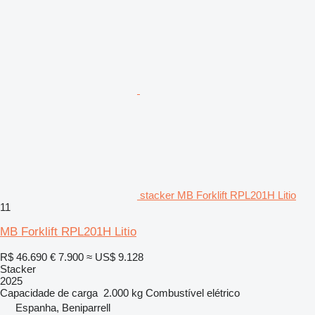
stacker MB Forklift RPL201H Litio
11
MB Forklift RPL201H Litio
R$ 46.690
€ 7.900
≈ US$ 9.128
Stacker
2025
Capacidade de carga
2.000 kg
Combustível
elétrico
Espanha, Beniparrell