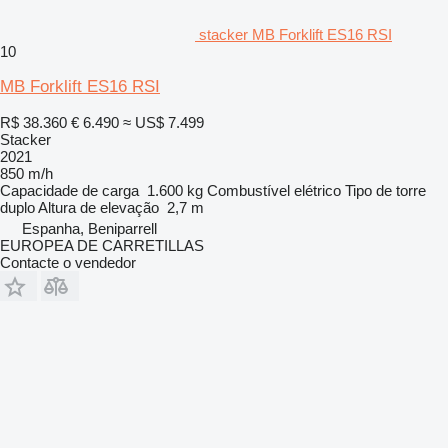
stacker MB Forklift ES16 RSI
10
MB Forklift ES16 RSI
R$ 38.360
€ 6.490
≈ US$ 7.499
Stacker
2021
850 m/h
Capacidade de carga
1.600 kg
Combustível
elétrico
Tipo de torre
duplo
Altura de elevação
2,7 m
Espanha, Beniparrell
EUROPEA DE CARRETILLAS
Contacte o vendedor