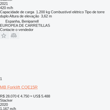
2021
420 m/h
Capacidade de carga
1.200 kg
Combustível
elétrico
Tipo de torre
duplo
Altura de elevação
3,62 m
Espanha, Beniparrell
EUROPEA DE CARRETILLAS
Contacte o vendedor
1
MB Forklift CQE15R
R$ 28.070
€ 4.750
≈ US$ 5.488
Stacker
2020
1.167 m/h