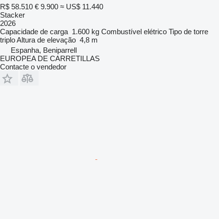
R$ 58.510
€ 9.900
≈ US$ 11.440
Stacker
2026
Capacidade de carga
1.600 kg
Combustível
elétrico
Tipo de torre
triplo
Altura de elevação
4,8 m
Espanha, Beniparrell
EUROPEA DE CARRETILLAS
Contacte o vendedor