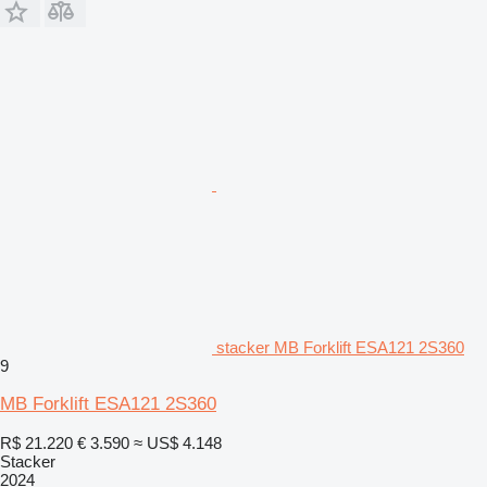
stacker MB Forklift ESA121 2S360
9
MB Forklift ESA121 2S360
R$ 21.220
€ 3.590
≈ US$ 4.148
Stacker
2024