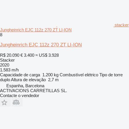
stacker
Jungheinrich EJC 112z 270 ZT LI-ION
8
Jungheinrich EJC 112z 270 ZT LI-ION
R$ 20.090
€ 3.400
≈ US$ 3.928
Stacker
2020
1.583 m/h
Capacidade de carga
1.200 kg
Combustível
elétrico
Tipo de torre
duplo
Altura de elevação
2,7 m
Espanha, Barcelona
ACTIVACIONS CARRETILLAS SL.
Contacte o vendedor