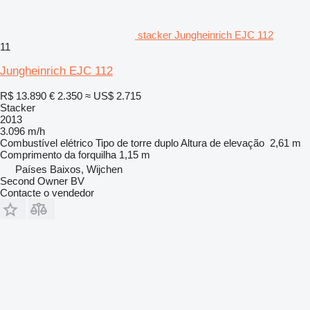
stacker Jungheinrich EJC 112
11
Jungheinrich EJC 112
R$ 13.890
€ 2.350
≈ US$ 2.715
Stacker
2013
3.096 m/h
Combustível
elétrico
Tipo de torre
duplo
Altura de elevação
2,61 m
Comprimento da forquilha
1,15 m
Países Baixos, Wijchen
Second Owner BV
Contacte o vendedor