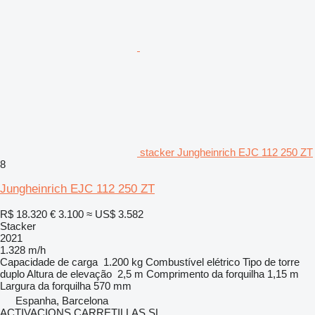
stacker Jungheinrich EJC 112 250 ZT
8
Jungheinrich EJC 112 250 ZT
R$ 18.320
€ 3.100
≈ US$ 3.582
Stacker
2021
1.328 m/h
Capacidade de carga
1.200 kg
Combustível
elétrico
Tipo de torre
duplo
Altura de elevação
2,5 m
Comprimento da forquilha
1,15 m
Largura da forquilha
570 mm
Espanha, Barcelona
ACTIVACIONS CARRETILLAS SL.