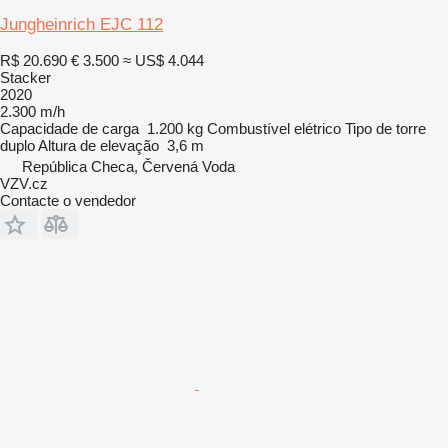
Jungheinrich EJC 112
R$ 20.690
€ 3.500
≈ US$ 4.044
Stacker
2020
2.300 m/h
Capacidade de carga
1.200 kg
Combustível
elétrico
Tipo de torre
duplo
Altura de elevação
3,6 m
República Checa, Červená Voda
VZV.cz
Contacte o vendedor