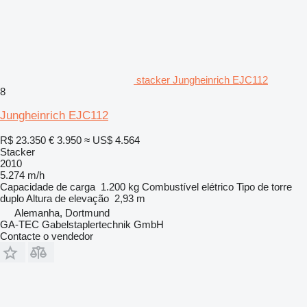
stacker Jungheinrich EJC112
8
Jungheinrich EJC112
R$ 23.350
€ 3.950
≈ US$ 4.564
Stacker
2010
5.274 m/h
Capacidade de carga
1.200 kg
Combustível
elétrico
Tipo de torre
duplo
Altura de elevação
2,93 m
Alemanha, Dortmund
GA-TEC Gabelstaplertechnik GmbH
Contacte o vendedor