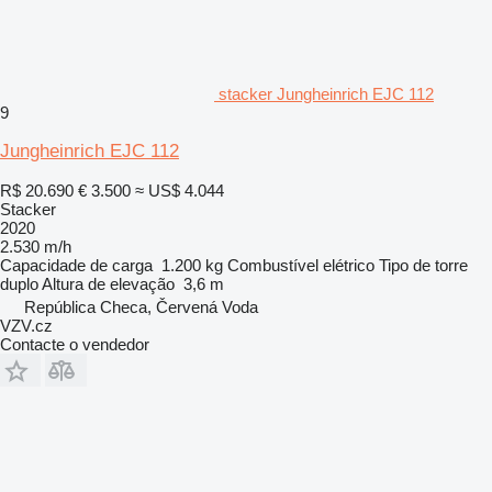
stacker Jungheinrich EJC 112
9
Jungheinrich EJC 112
R$ 20.690
€ 3.500
≈ US$ 4.044
Stacker
2020
2.530 m/h
Capacidade de carga
1.200 kg
Combustível
elétrico
Tipo de torre
duplo
Altura de elevação
3,6 m
República Checa, Červená Voda
VZV.cz
Contacte o vendedor