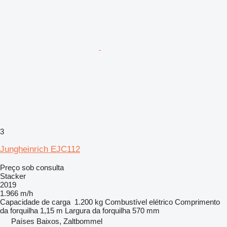
3
Jungheinrich EJC112
Preço sob consulta
Stacker
2019
1.966 m/h
Capacidade de carga
1.200 kg
Combustível
elétrico
Comprimento
da forquilha
1,15 m
Largura da forquilha
570 mm
Países Baixos, Zaltbommel