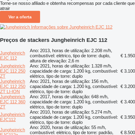
Torne-se nosso afiliado e obtenha recompensas por cada cliente que
atrair
Ver a oferta
Informações sobre Jungheinrich EJC 112
Preços de stackers Jungheinrich EJC 112
Ano: 2013, horas de utilização: 2.208 m/h,
Jungheinrich
combustível: elétrico, tipo de torre: duplo,
€ 1.950
EJC 112
altura de elevação: 2,6 m
Jungheinrich
Ano: 2021, horas de utilização: 1.328 m/h,
EJC 112 250
capacidade de carga: 1.200 kg, combustível:
€ 3.100
ZT
elétrico, tipo de torre: duplo
Jungheinrich
Ano: 2021, horas de utilização: 156 m/h,
EJC 112 250
capacidade de carga: 1.200 kg, combustível:
€ 3.200
ZT LI-ION
elétrico, tipo de torre: duplo
Jungheinrich
Ano: 2017, horas de utilização: 648 m/h,
EJC 112 360
capacidade de carga: 1.200 kg, combustível:
€ 3.400
ZT
elétrico, tipo de torre: duplo
Ano: 2010, horas de utilização: 5.274 m/h,
Jungheinrich
capacidade de carga: 1.200 kg, combustível:
€ 3.950
EJC112
elétrico, tipo de torre: duplo
Ano: 2020, horas de utilização: 55 m/h,
Jungheinrich
combustível: elétrico, tipo de torre: padrão,
€ 8.500
EJC112z