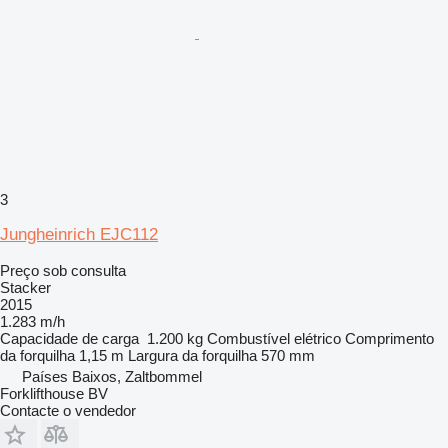
3
Jungheinrich EJC112
Preço sob consulta
Stacker
2015
1.283 m/h
Capacidade de carga
1.200 kg
Combustível
elétrico
Comprimento
da forquilha
1,15 m
Largura da forquilha
570 mm
Países Baixos, Zaltbommel
Forklifthouse BV
Contacte o vendedor