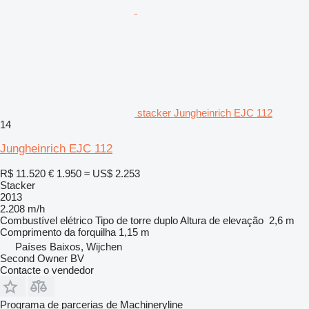
stacker Jungheinrich EJC 112
14
Jungheinrich EJC 112
R$ 11.520
€ 1.950
≈ US$ 2.253
Stacker
2013
2.208 m/h
Combustível
elétrico
Tipo de torre
duplo
Altura de elevação
2,6 m
Comprimento da forquilha
1,15 m
Países Baixos, Wijchen
Second Owner BV
Contacte o vendedor
Programa de parcerias de Machineryline