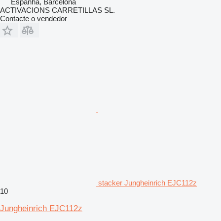
Espanha, Barcelona
ACTIVACIONS CARRETILLAS SL.
Contacte o vendedor
stacker Jungheinrich EJC112z
10
Jungheinrich EJC112z