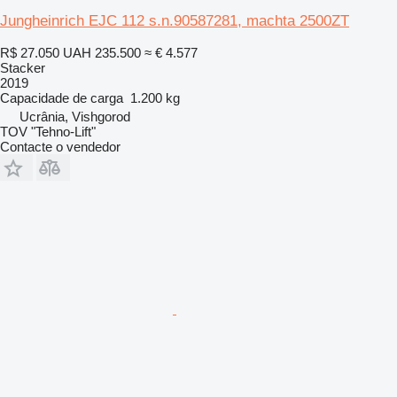
Jungheinrich EJC 112 s.n.90587281, machta 2500ZT
R$ 27.050
UAH 235.500
≈ € 4.577
Stacker
2019
Capacidade de carga
1.200 kg
Ucrânia, Vishgorod
TOV "Tehno-Lift"
Contacte o vendedor