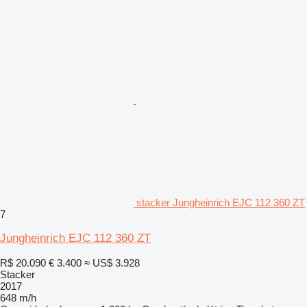
stacker Jungheinrich EJC 112 360 ZT
7
Jungheinrich EJC 112 360 ZT
R$ 20.090
€ 3.400
≈ US$ 3.928
Stacker
2017
648 m/h