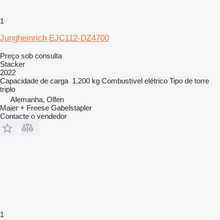
1
Jungheinrich EJC112-DZ4700
Preço sob consulta
Stacker
2022
Capacidade de carga
1.200 kg
Combustível
elétrico
Tipo de torre
triplo
Alemanha, Olfen
Maier + Freese Gabelstapler
Contacte o vendedor
1