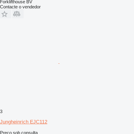
Forklifthouse BV
Contacte o vendedor
3
Jungheinrich EJC112
Preço sob consulta