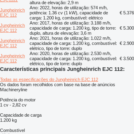
altura de elevação: 2,9 m
Ano: 2022, horas de utilização: 574 m/h,
Jungheinrich
potência: 1.36 cv (1 kW), capacidade de
€ 5.376
EJC 112
carga: 1.200 kg, combustível: elétrico
Ano: 2017, horas de utilização: 3.188 m/h,
Jungheinrich
capacidade de carga: 1.200 kg, tipo de torre:
€ 5.300
EJC 112
duplo, altura de elevação: 3,6 m
Ano: 2021, horas de utilização: 1.022 m/h,
Jungheinrich
capacidade de carga: 1.200 kg, combustível:
€ 2.900
EJC 112
elétrico, tipo de torre: duplo
Ano: 2020, horas de utilização: 2.530 m/h,
Jungheinrich
capacidade de carga: 1.200 kg, combustível:
€ 3.500
EJC 112
elétrico, tipo de torre: duplo
Características principais Jungheinrich EJC 112:
Todas as especificações do Jungheinrich EJC 112
Os dados foram recolhidos com base na base de anúncios
Machineryline
Potência do motor
1 cv
-
2,82 cv
Capacidade de carga
1.200 kg
Combustível