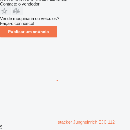
Contacte o vendedor
Vende maquinaria ou veículos?
Faça-o connosco!
Publicar um anúncio
stacker Jungheinrich EJC 112
9