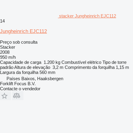
stacker Jungheinrich EJC112
14
Jungheinrich EJC112
Preço sob consulta
Stacker
2008
950 m/h
Capacidade de carga
1.200 kg
Combustível
elétrico
Tipo de torre
padrão
Altura de elevação
3,2 m
Comprimento da forquilha
1,15 m
Largura da forquilha
560 mm
Países Baixos, Haaksbergen
Forklift Focus B.V.
Contacte o vendedor