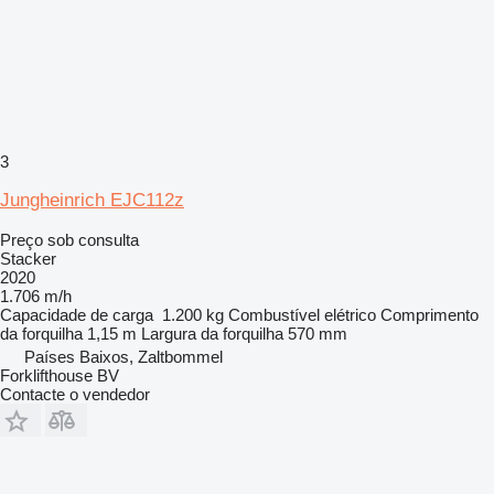
3
Jungheinrich EJC112z
Preço sob consulta
Stacker
2020
1.706 m/h
Capacidade de carga
1.200 kg
Combustível
elétrico
Comprimento
da forquilha
1,15 m
Largura da forquilha
570 mm
Países Baixos, Zaltbommel
Forklifthouse BV
Contacte o vendedor