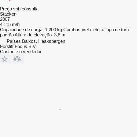
Preço sob consulta
Stacker
2007
4.115 m/h
Capacidade de carga
1.200 kg
Combustível
elétrico
Tipo de torre
padrão
Altura de elevação
3,6 m
Países Baixos, Haaksbergen
Forklift Focus B.V.
Contacte o vendedor