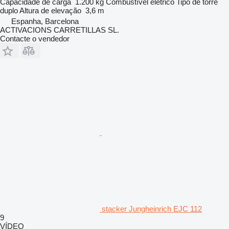
Capacidade de carga
1.200 kg
Combustível
elétrico
Tipo de torre
duplo
Altura de elevação
3,6 m
Espanha, Barcelona
ACTIVACIONS CARRETILLAS SL.
Contacte o vendedor
stacker Jungheinrich EJC 112
9
VÍDEO