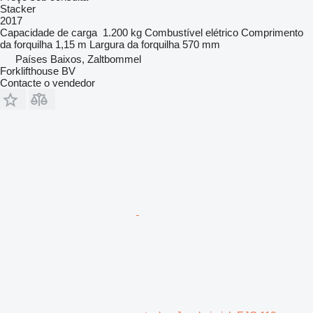
Stacker
2017
Capacidade de carga
1.200 kg
Combustível
elétrico
Comprimento
da forquilha
1,15 m
Largura da forquilha
570 mm
Países Baixos, Zaltbommel
Forklifthouse BV
Contacte o vendedor