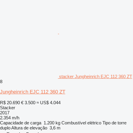
stacker Jungheinrich EJC 112 360 ZT
8
Jungheinrich EJC 112 360 ZT
R$ 20.690
€ 3.500
≈ US$ 4.044
Stacker
2017
2.354 m/h
Capacidade de carga
1.200 kg
Combustível
elétrico
Tipo de torre
duplo
Altura de elevação
3,6 m