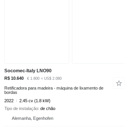
Socomec-Italy LNO90
R$ 10.640
€ 1.800
≈ US$ 2.080
Retificadora para madeira - máquina de lixamento de
bordas
2022
2.45 cv (1.8 kW)
Tipo de instalação
de chão
Alemanha, Egenhofen