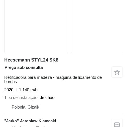
Heesemann STYL24 SK8
Preço sob consulta
Retificadora para madeira - máquina de lixamento de
bordas
2020
1.140 m/h
Tipo de instalação
de chão
Polónia, Gizałki
"Jarko" Jarosław Klamecki