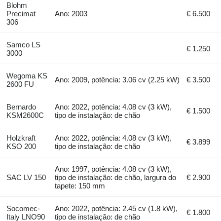
Blohm
Precimat
Ano: 2003
€ 6.500
306
Samco LS
€ 1.250
3000
Wegoma KS
Ano: 2009, potência: 3.06 cv (2.25 kW)
€ 3.500
2600 FU
Bernardo
Ano: 2022, potência: 4.08 cv (3 kW),
€ 1.500
KSM2600C
tipo de instalação: de chão
Holzkraft
Ano: 2022, potência: 4.08 cv (3 kW),
€ 3.899
KSO 200
tipo de instalação: de chão
Ano: 1997, potência: 4.08 cv (3 kW),
SAC LV 150
tipo de instalação: de chão, largura do
€ 2.900
tapete: 150 mm
Socomec-
Ano: 2022, potência: 2.45 cv (1.8 kW),
€ 1.800
Italy LNO90
tipo de instalação: de chão