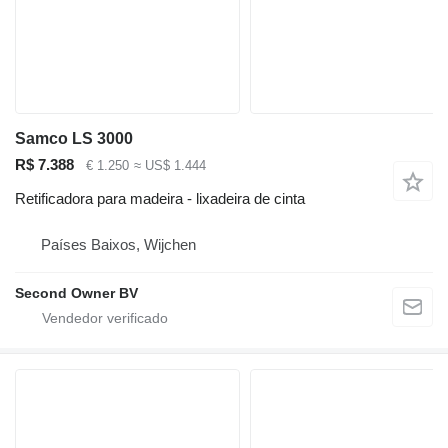
Samco LS 3000
R$ 7.388
€ 1.250
≈ US$ 1.444
Retificadora para madeira - lixadeira de cinta
Países Baixos, Wijchen
Second Owner BV