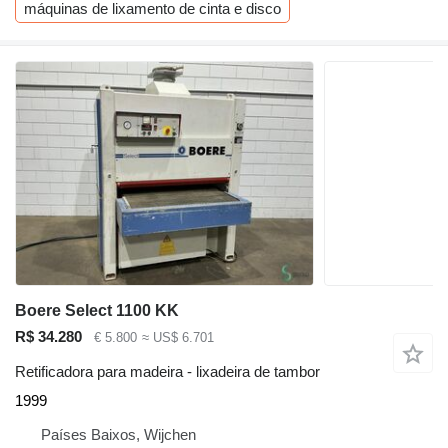
máquinas de lixamento de cinta e disco
Boere Select 1100 KK
R$ 34.280
€ 5.800
≈ US$ 6.701
Retificadora para madeira - lixadeira de tambor
1999
Países Baixos, Wijchen