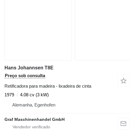
Hans Johannsen T8E
Preço sob consulta
Retificadora para madeira - lixadeira de cinta
1979
4.08 cv (3 kW)
Alemanha, Egenhofen
Graf Maschinenhandel GmbH