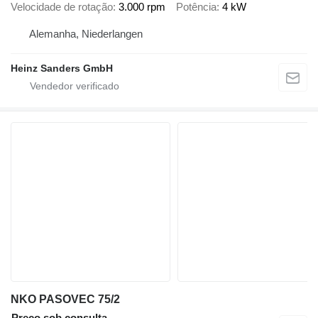
Velocidade de rotação
3.000 rpm
Potência
4 kW
Alemanha, Niederlangen
Heinz Sanders GmbH
NKO PASOVEC 75/2
Preço sob consulta