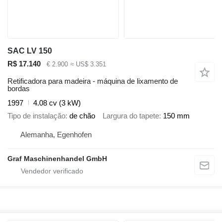
SAC LV 150
R$ 17.140
€ 2.900
≈ US$ 3.351
Retificadora para madeira - máquina de lixamento de
bordas
1997
4.08 cv (3 kW)
Tipo de instalação
de chão
Largura do tapete
150 mm
Alemanha, Egenhofen
Graf Maschinenhandel GmbH