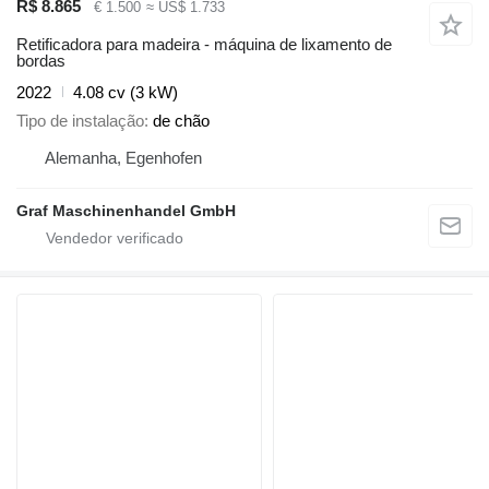
R$ 8.865
€ 1.500
≈ US$ 1.733
Retificadora para madeira - máquina de lixamento de
bordas
2022
4.08 cv (3 kW)
Tipo de instalação
de chão
Alemanha, Egenhofen
Graf Maschinenhandel GmbH