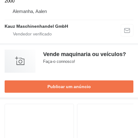
2000
Alemanha, Aalen
Kauz Maschinenhandel GmbH
Vende maquinaria ou veículos?
Faça-o connosco!
Publicar um anúncio