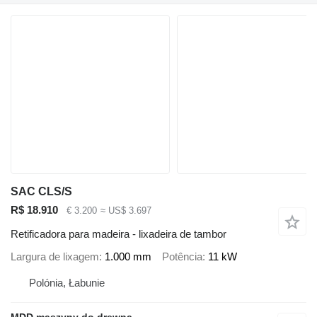
SAC CLS/S
R$ 18.910
€ 3.200
≈ US$ 3.697
Retificadora para madeira - lixadeira de tambor
Largura de lixagem
1.000 mm
Potência
11 kW
Polónia, Łabunie