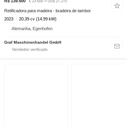
R$ 139.500
€ 23.600
≈ US$ 27.270
Retificadora para madeira - lixadeira de tambor
2023
20.39 cv (14.99 kW)
Alemanha, Egenhofen
Graf Maschinenhandel GmbH