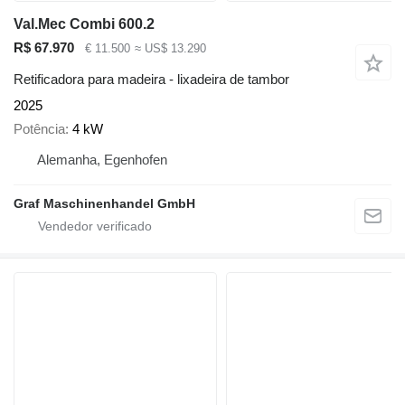
Val.Mec Combi 600.2
R$ 67.970
€ 11.500
≈ US$ 13.290
Retificadora para madeira - lixadeira de tambor
2025
Potência
4 kW
Alemanha, Egenhofen
Graf Maschinenhandel GmbH