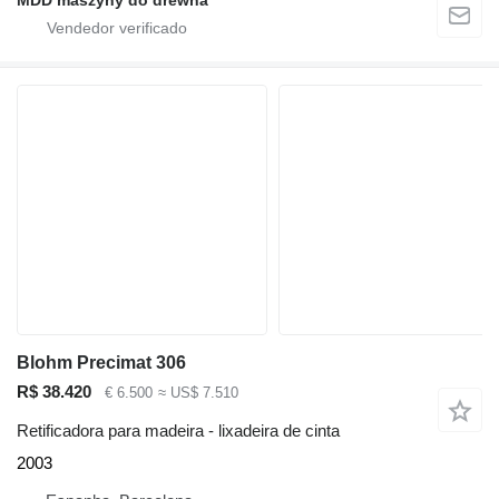
MDD maszyny do drewna
Blohm Precimat 306
R$ 38.420
€ 6.500
≈ US$ 7.510
Retificadora para madeira - lixadeira de cinta
2003