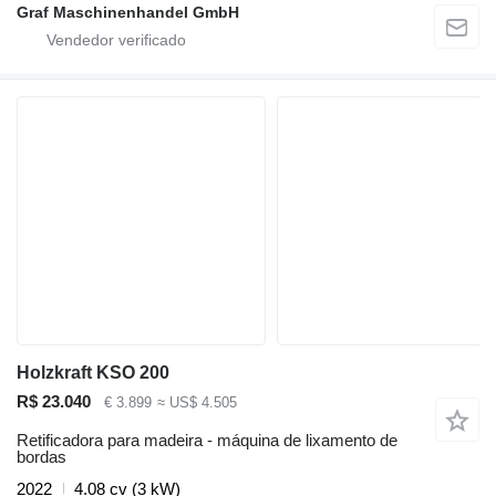
Graf Maschinenhandel GmbH
Holzkraft KSO 200
R$ 23.040
€ 3.899
≈ US$ 4.505
Retificadora para madeira - máquina de lixamento de
bordas
2022
4.08 cv (3 kW)