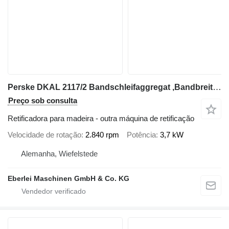
Perske DKAL 2117/2 Bandschleifaggregat ,Bandbreite 325 mm
Preço sob consulta
Retificadora para madeira - outra máquina de retificação
Velocidade de rotação
2.840 rpm
Potência
3,7 kW
Alemanha, Wiefelstede
Eberlei Maschinen GmbH & Co. KG