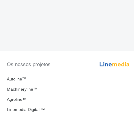
Os nossos projetos
Autoline™
Machineryline™
Agroline™
Linemedia Digital ™