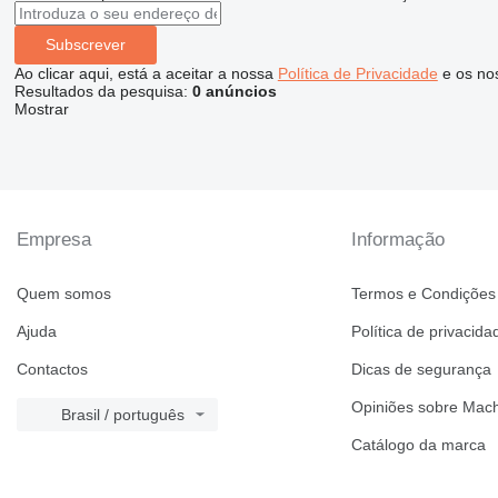
Subscrever
Ao clicar aqui, está a aceitar a nossa
Política de Privacidade
e os no
Resultados da pesquisa:
0 anúncios
Mostrar
Empresa
Informação
Quem somos
Termos e Condições
Ajuda
Política de privacida
Contactos
Dicas de segurança
Opiniões sobre Mach
Brasil / português
Catálogo da marca