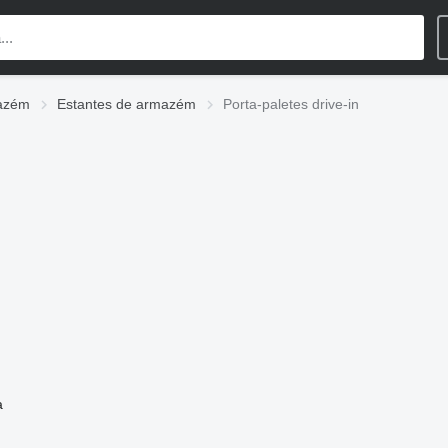
azém
Estantes de armazém
Porta-paletes drive-in
a