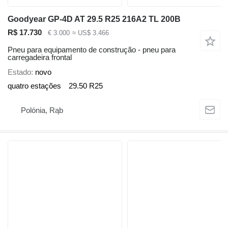
Goodyear GP-4D AT 29.5 R25 216A2 TL 200B
R$ 17.730
€ 3.000
≈ US$ 3.466
Pneu para equipamento de construção - pneu para
carregadeira frontal
Estado
novo
quatro estações
29.50 R25
Polónia, Rąb