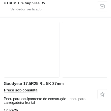
OTREM Tire Supplies BV
Goodyear 17.5R25 RL-5K 37mm
Preço sob consulta
Pneu para equipamento de construção - pneu para
carregadeira frontal
17.50-25