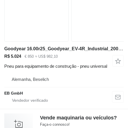
Goodyear 16.00r25_Goodyear_EV-4R_Industrial_200A5_3 Sterne_TOP
R$ 5.024
€ 850
≈ US$ 982,10
Pneu para equipamento de construção - pneu universal
Alemanha, Beselich
EB GmbH
Vende maquinaria ou veículos?
Faça-o connosco!