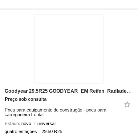
Goodyear 29.5R25 GOODYEAR_EM Reifen_Radladerreifen_Radlader
Preço sob consulta
Pneu para equipamento de construção - pneu para
carregadeira frontal
Estado
novo
universal
quatro estações
29.50 R25