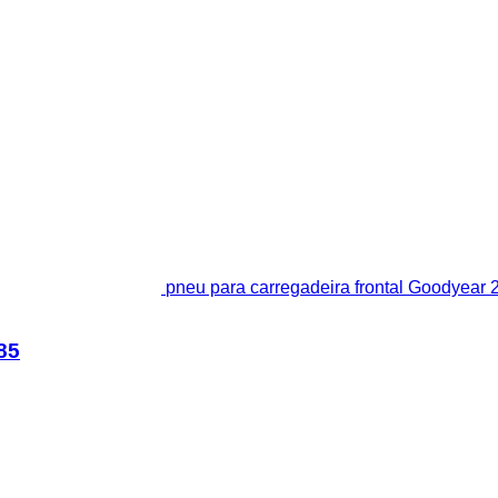
pneu para carregadeira frontal Goodyear
85