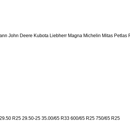
ann
John Deere
Kubota
Liebherr
Magna
Michelin
Mitas
Petlas
P
29.50 R25
29.50-25
35.00/65 R33
600/65 R25
750/65 R25