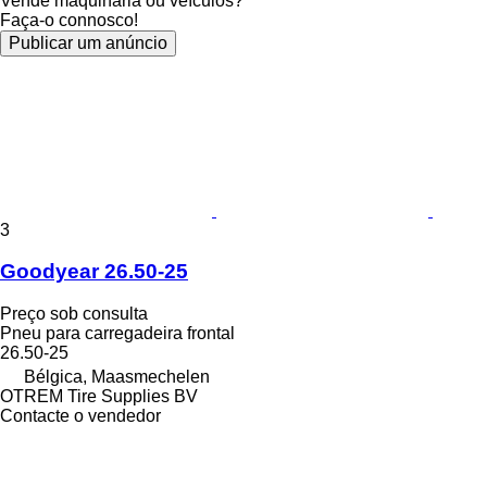
Vende maquinaria ou veículos?
Faça-o connosco!
Publicar um anúncio
3
Goodyear 26.50-25
Preço sob consulta
Pneu para carregadeira frontal
26.50-25
Bélgica, Maasmechelen
OTREM Tire Supplies BV
Contacte o vendedor