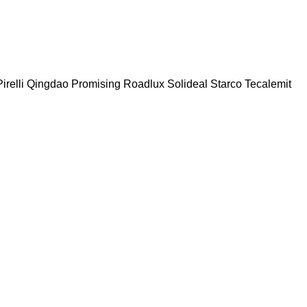
irelli
Qingdao Promising
Roadlux
Solideal
Starco
Tecalemit