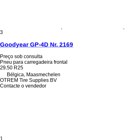
3
Goodyear GP-4D Nr. 2169
Preço sob consulta
Pneu para carregadeira frontal
29.50 R25
Bélgica, Maasmechelen
OTREM Tire Supplies BV
Contacte o vendedor
1