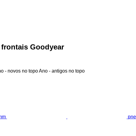
 frontais Goodyear
o - novos no topo
Ano - antigos no topo
pne