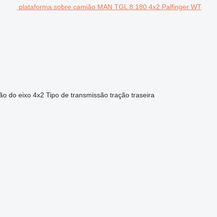
plataforma sobre camião MAN TGL 8.180 4x2 Palfinger WT
ão do eixo
4x2
Tipo de transmissão
tração traseira