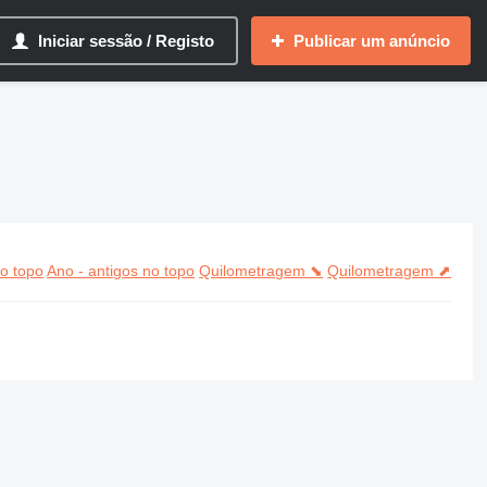
Iniciar sessão / Registo
Publicar um anúncio
o topo
Ano - antigos no topo
Quilometragem ⬊
Quilometragem ⬈