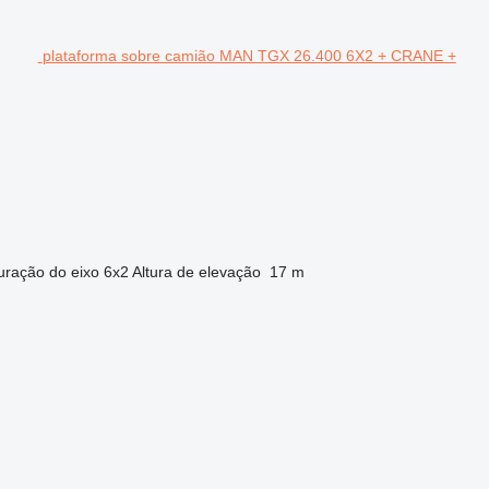
plataforma sobre camião MAN TGX 26.400 6X2 + CRANE +
uração do eixo
6x2
Altura de elevação
17 m