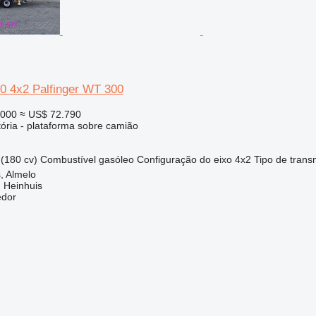
 4x2 Palfinger WT 300
.000
≈ US$ 72.790
tória - plataforma sobre camião
(180 cv)
Combustível
gasóleo
Configuração do eixo
4x2
Tipo de trans
, Almelo
 Heinhuis
edor