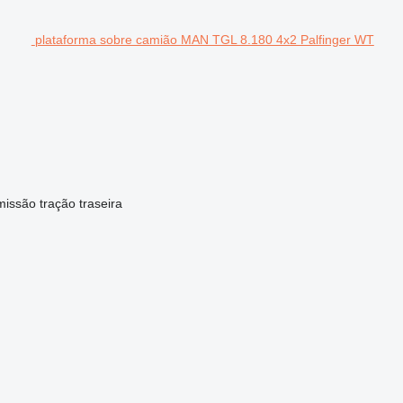
plataforma sobre camião MAN TGL 8.180 4x2 Palfinger WT
missão
tração traseira