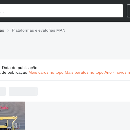
ias
Plataformas elevatórias MAN
:
Data de publicação
Plataformas elevatórias MAN
 de publicação
Mais caros no topo
Mais baratos no topo
Ano - novos n