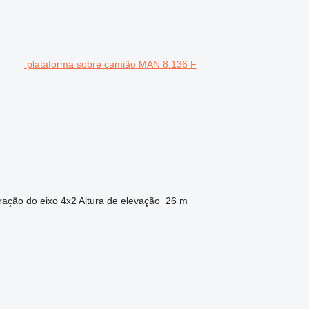
plataforma sobre camião MAN 8.136 F
ração do eixo
4x2
Altura de elevação
26 m