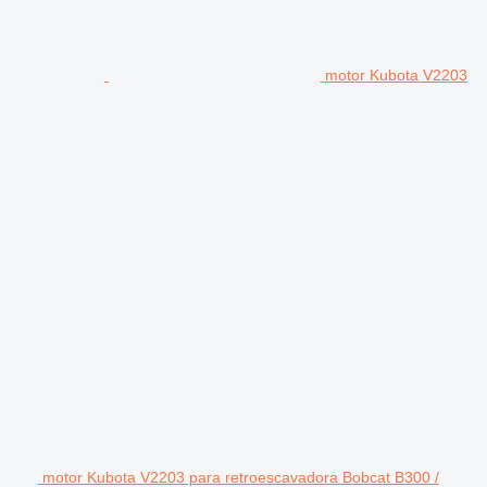
motor Kubota V2203
motor Kubota V2203 para retroescavadora Bobcat B300 /