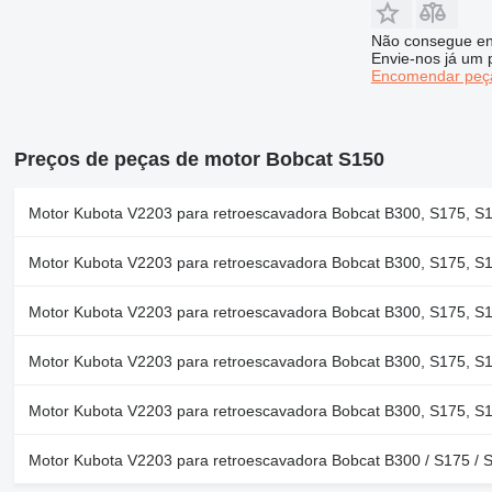
Não consegue en
Envie-nos já um 
Encomendar peça
Preços de peças de motor Bobcat S150
Motor Kubota V2203 para retroescavadora Bobcat B300, S175, S
Motor Kubota V2203 para retroescavadora Bobcat B300, S175, S
Motor Kubota V2203 para retroescavadora Bobcat B300, S175, S
Motor Kubota V2203 para retroescavadora Bobcat B300, S175, S
Motor Kubota V2203 para retroescavadora Bobcat B300, S175, S
Motor Kubota V2203 para retroescavadora Bobcat B300 / S175 / 