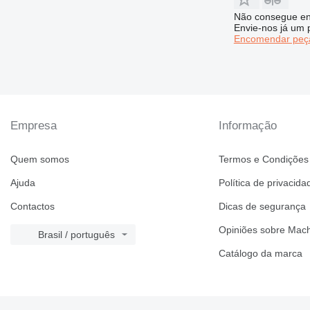
Não consegue en
Envie-nos já um 
Encomendar peça
Empresa
Informação
Quem somos
Termos e Condições
Ajuda
Política de privacida
Contactos
Dicas de segurança
Opiniões sobre Mach
Brasil / português
Catálogo da marca