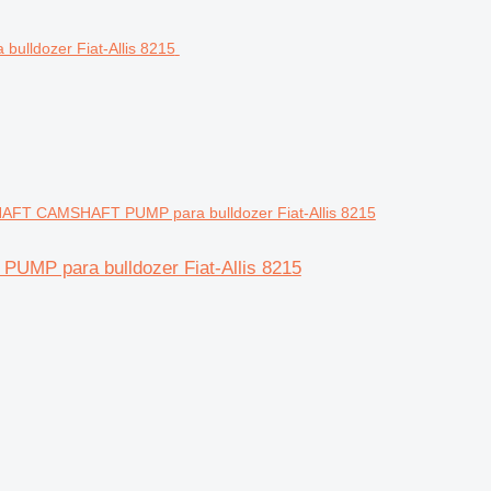
T CAMSHAFT PUMP para bulldozer Fiat-Allis 8215
P para bulldozer Fiat-Allis 8215