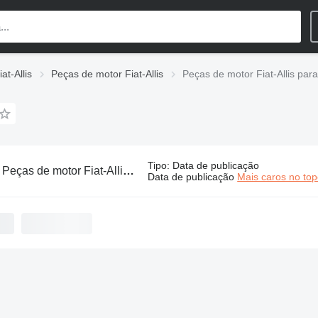
at-Allis
Peças de motor Fiat-Allis
Peças de motor Fiat-Allis para
Tipo
:
Data de publicação
:
Peças de motor Fiat-Allis para bulldozer
Data de publicação
Mais caros no to