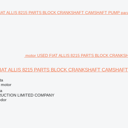
motor USED FIAT ALLIS 8215 PARTS BLOCK CRANKSHAF
IAT ALLIS 8215 PARTS BLOCK CRANKSHAFT CAMSHAFT PUM
ta
 motor
na
RUCTION LIMITED COMPANY
edor