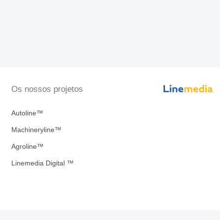
Os nossos projetos
Autoline™
Machineryline™
Agroline™
Linemedia Digital ™