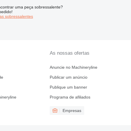
contrar uma peça sobressalente?
pedido!
s sobressalentes
As nossas ofertas
Anuncie no Machineryline
de
Publicar um anúncio
Publique um banner
ineryline
Programa de afiliados
Empresas