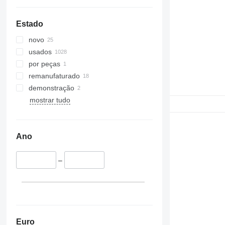
Estado
novo
usados
por peças
remanufaturado
demonstração
mostrar tudo
Ano
–
Euro