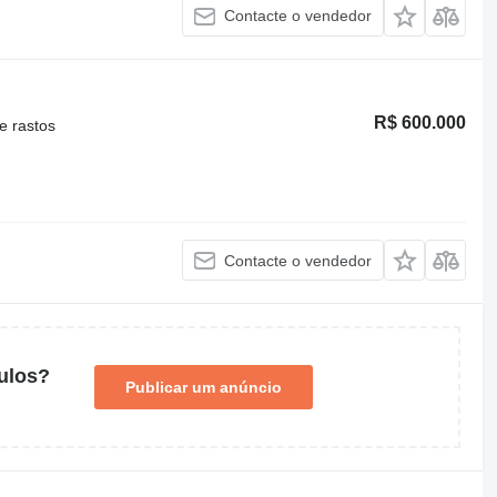
Contacte o vendedor
R$ 600.000
e rastos
Contacte o vendedor
ulos?
Publicar um anúncio