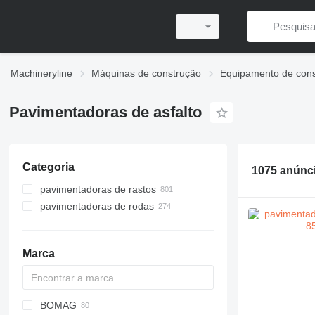
Machineryline
Máquinas de construção
Equipamento de cons
Pavimentadoras de asfalto
Categoria
1075 anúnc
pavimentadoras de rastos
pavimentadoras de rodas
Marca
BOMAG
Titan
AFT
VFA
CS