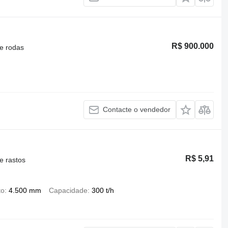
R$ 900.000
e rodas
Contacte o vendedor
R$ 5,91
e rastos
to
4.500 mm
Capacidade
300 t/h