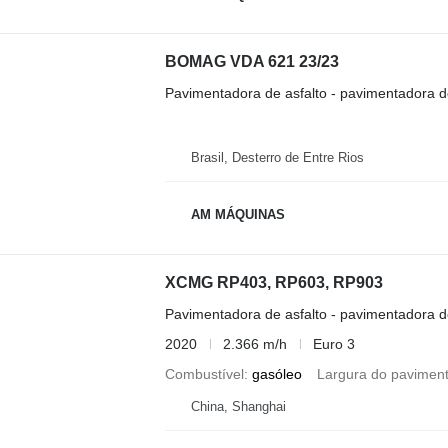
BOMAG VDA 621 23/23
Pavimentadora de asfalto - pavimentadora d
Brasil, Desterro de Entre Rios
AM MÁQUINAS
XCMG RP403, RP603, RP903
Pavimentadora de asfalto - pavimentadora d
2020
2.366 m/h
Euro 3
Combustível
gasóleo
Largura do pavimen
China, Shanghai