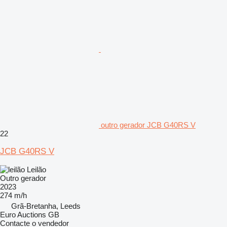
outro gerador JCB G40RS V
22
JCB G40RS V
Leilão
Outro gerador
2023
274 m/h
Grã-Bretanha, Leeds
Euro Auctions GB
Contacte o vendedor