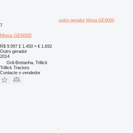
outro gerador Mosa GE6000
7
Mosa GE6000
R$ 9.997
£ 1.450
≈ € 1.692
Outro gerador
2014
Grã-Bretanha, Trillick
Trillick Tractors
Contacte o vendedor