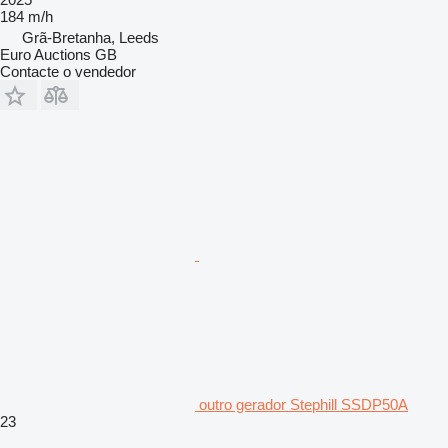
184 m/h
Grã-Bretanha, Leeds
Euro Auctions GB
Contacte o vendedor
outro gerador Stephill SSDP50A
23