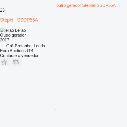
outro gerador Stephill SSDP55A
23
Stephill SSDP55A
Leilão
Outro gerador
2017
Grã-Bretanha, Leeds
Euro Auctions GB
Contacte o vendedor