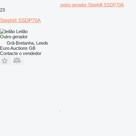
outro gerador Stephill SSDP70A
23
Stephill SSDP70A
Leilão
Outro gerador
Grã-Bretanha, Leeds
Euro Auctions GB
Contacte o vendedor