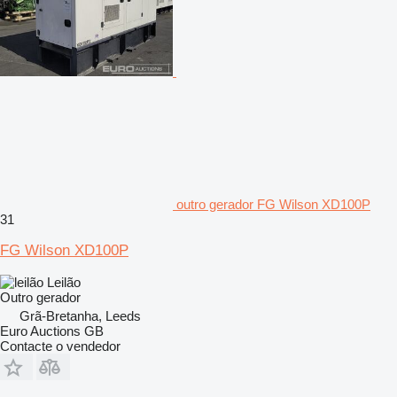
outro gerador FG Wilson XD100P
31
FG Wilson XD100P
Leilão
Outro gerador
Grã-Bretanha, Leeds
Euro Auctions GB
Contacte o vendedor