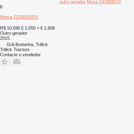
outro gerador Mosa GE6000SX
8
Mosa GE6000SX
R$ 10.690
£ 1.550
≈ € 1.808
Outro gerador
2015
Grã-Bretanha, Trillick
Trillick Tractors
Contacte o vendedor