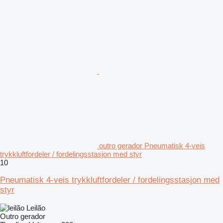
outro gerador Pneumatisk 4-veis
trykkluftfordeler / fordelingsstasjon med styr
10
Pneumatisk 4-veis trykkluftfordeler / fordelingsstasjon med
styr
Leilão
Outro gerador