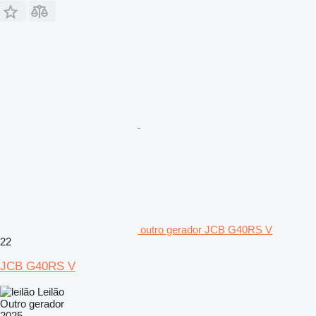
outro gerador JCB G40RS V
22
JCB G40RS V
Leilão
Outro gerador
2025