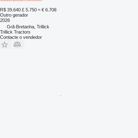
R$ 39.640
£ 5.750
≈ € 6.708
Outro gerador
2026
Grã-Bretanha, Trillick
Trillick Tractors
Contacte o vendedor