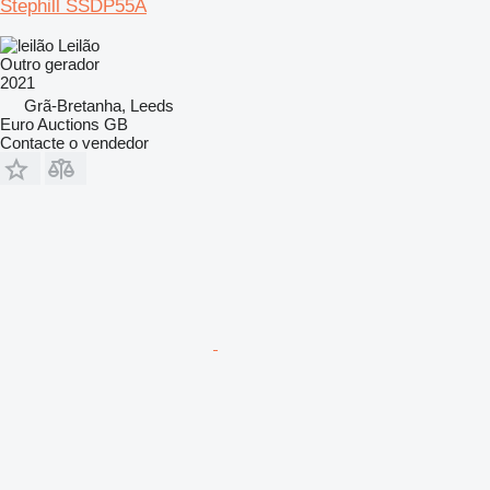
Stephill SSDP55A
Leilão
Outro gerador
2021
Grã-Bretanha, Leeds
Euro Auctions GB
Contacte o vendedor