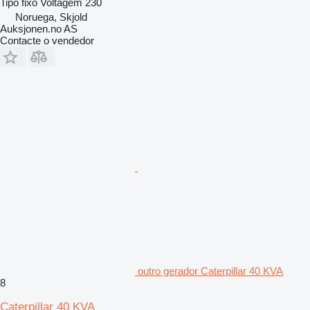
Tipo
fixo
Voltagem
230
Noruega, Skjold
Auksjonen.no AS
Contacte o vendedor
outro gerador Caterpillar 40 KVA
8
Caterpillar 40 KVA