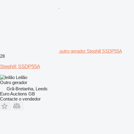
outro gerador Stephill SSDP55A
28
Stephill SSDP55A
Leilão
Outro gerador
Grã-Bretanha, Leeds
Euro Auctions GB
Contacte o vendedor