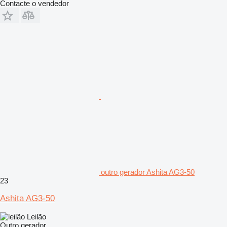
Contacte o vendedor
outro gerador Ashita AG3-50
23
Ashita AG3-50
Leilão
Outro gerador