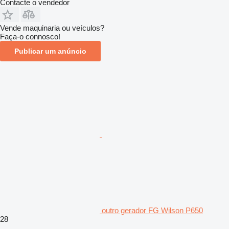
Contacte o vendedor
Vende maquinaria ou veículos?
Faça-o connosco!
Publicar um anúncio
outro gerador FG Wilson P650
28