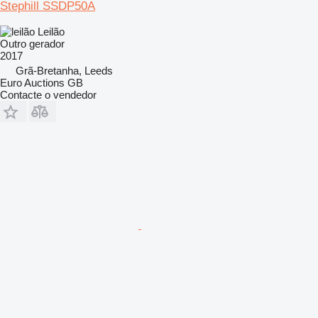
Stephill SSDP50A
Leilão
Outro gerador
2017
Grã-Bretanha, Leeds
Euro Auctions GB
Contacte o vendedor