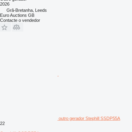
2026
Grã-Bretanha, Leeds
Euro Auctions GB
Contacte o vendedor
outro gerador Stephill SSDP55A
22