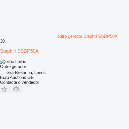
outro gerador Stephill SSDP50A
30
Stephill SSDP50A
Leilão
Outro gerador
Grã-Bretanha, Leeds
Euro Auctions GB
Contacte o vendedor