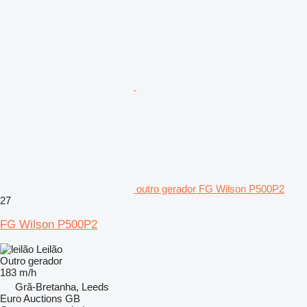
outro gerador FG Wilson P500P2
27
FG Wilson P500P2
Leilão
Outro gerador
183 m/h
Grã-Bretanha, Leeds
Euro Auctions GB