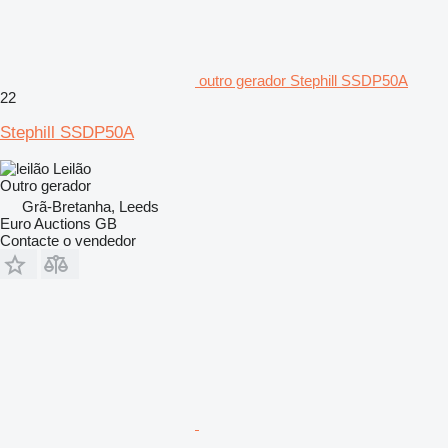
outro gerador Stephill SSDP50A
22
Stephill SSDP50A
Leilão
Outro gerador
Grã-Bretanha, Leeds
Euro Auctions GB
Contacte o vendedor