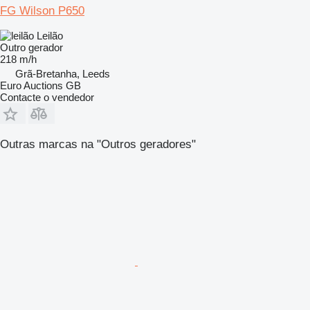
FG Wilson P650
Leilão
Outro gerador
218 m/h
Grã-Bretanha, Leeds
Euro Auctions GB
Contacte o vendedor
Outras marcas na "Outros geradores"