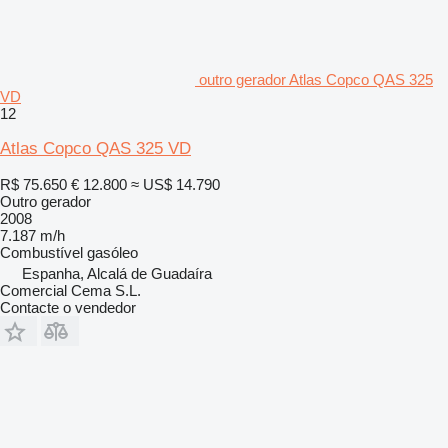
outro gerador Atlas Copco QAS 325
VD
12
Atlas Copco QAS 325 VD
R$ 75.650
€ 12.800
≈ US$ 14.790
Outro gerador
2008
7.187 m/h
Combustível
gasóleo
Espanha, Alcalá de Guadaíra
Comercial Cema S.L.
Contacte o vendedor