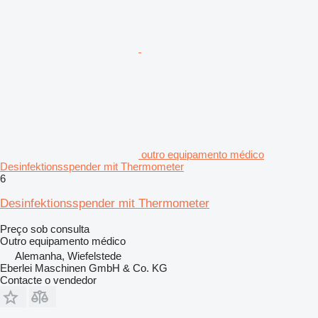
outro equipamento médico
Desinfektionsspender mit Thermometer
6
Desinfektionsspender mit Thermometer
Preço sob consulta
Outro equipamento médico
Alemanha, Wiefelstede
Eberlei Maschinen GmbH & Co. KG
Contacte o vendedor