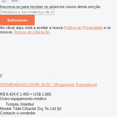
Inscreva-se para receber os anúncios novos desta secção
Subscrever
Ao clicar aqui, está a aceitar a nossa
Política de Privacidade
e os
nossos
Termos de Utilização
.
2
SIEMENS/ACUSON 3V2C Ultrasound Transducer
R$ 8.424
€ 1.450
≈ US$ 1.665
Outro equipamento médico
Turquia, İstanbul
Medok Tıbbi Cihazlar Dış Tic.Ltd Şti
Contacte o vendedor