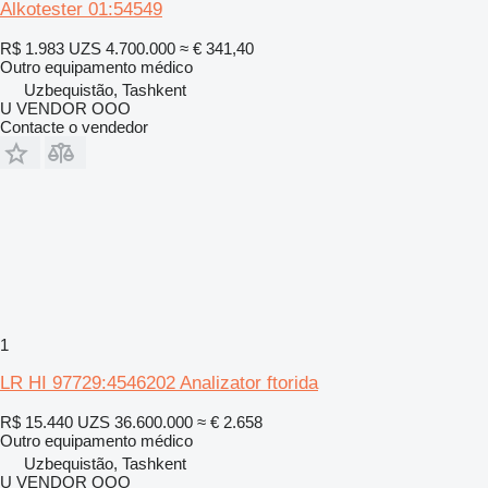
Alkotester 01:54549
R$ 1.983
UZS 4.700.000
≈ € 341,40
Outro equipamento médico
Uzbequistão, Tashkent
U VENDOR OOO
Contacte o vendedor
1
LR HI 97729:4546202 Analizator ftorida
R$ 15.440
UZS 36.600.000
≈ € 2.658
Outro equipamento médico
Uzbequistão, Tashkent
U VENDOR OOO