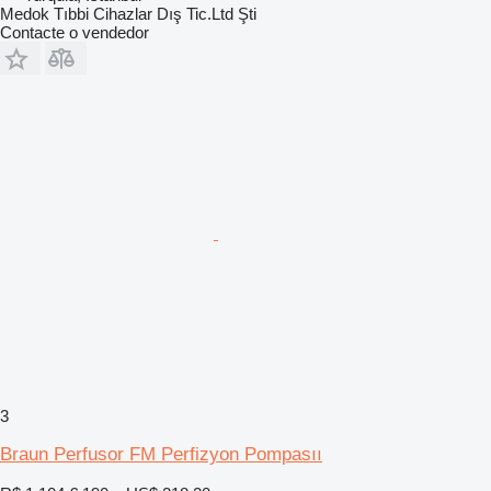
Medok Tıbbi Cihazlar Dış Tic.Ltd Şti
Contacte o vendedor
3
Braun Perfusor FM Perfizyon Pompasıı