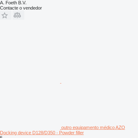
A. Foeth B.V.
Contacte o vendedor
outro equipamento médico AZO
Docking device D128/D350 - Powder filler
5