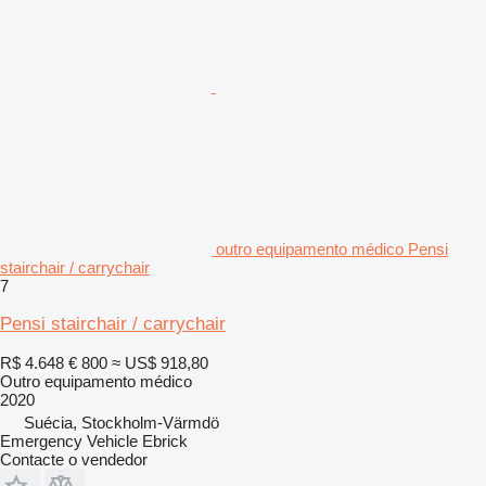
outro equipamento médico Pensi
stairchair / carrychair
7
Pensi stairchair / carrychair
R$ 4.648
€ 800
≈ US$ 918,80
Outro equipamento médico
2020
Suécia, Stockholm-Värmdö
Emergency Vehicle Ebrick
Contacte o vendedor