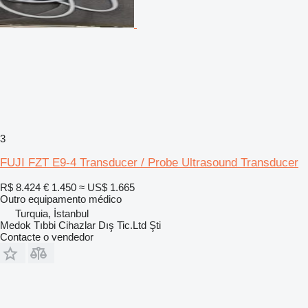
3
FUJI FZT E9-4 Transducer / Probe Ultrasound Transducer
R$ 8.424
€ 1.450
≈ US$ 1.665
Outro equipamento médico
Turquia, İstanbul
Medok Tıbbi Cihazlar Dış Tic.Ltd Şti
Contacte o vendedor