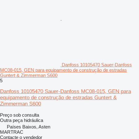
Danfoss 10105470 Sauer-Danfoss
MC08-015, GEN para equipamento de construção de estradas
Guntert & Zimmerman S600
5
Danfoss 10105470 Sauer-Danfoss MC08-015, GEN para
equipamento de construção de estradas Guntert &
Zimmerman S600
Preço sob consulta
Outra peça hidráulica
Países Baixos, Asten
MARTRAC
Contacte o vendedor