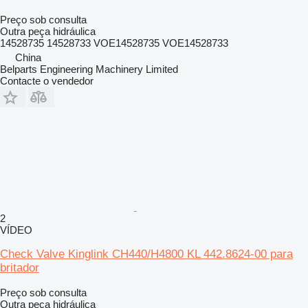
Preço sob consulta
Outra peça hidráulica
14528735 14528733 VOE14528735 VOE14528733
China
Belparts Engineering Machinery Limited
Contacte o vendedor
2
VÍDEO
Check Valve Kinglink CH440/H4800 KL 442.8624-00 para
britador
Preço sob consulta
Outra peça hidráulica