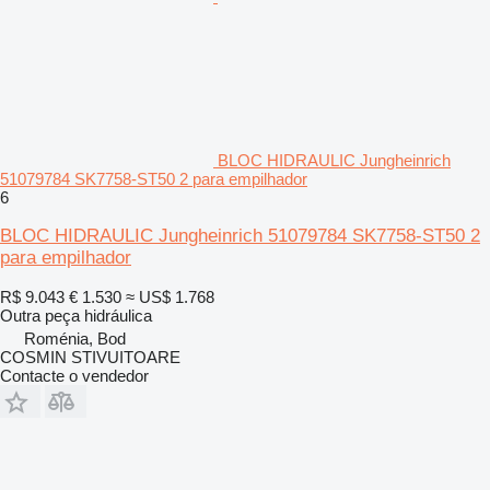
BLOC HIDRAULIC Jungheinrich
51079784 SK7758-ST50 2 para empilhador
6
BLOC HIDRAULIC Jungheinrich 51079784 SK7758-ST50 2
para empilhador
R$ 9.043
€ 1.530
≈ US$ 1.768
Outra peça hidráulica
Roménia, Bod
COSMIN STIVUITOARE
Contacte o vendedor