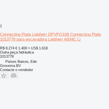
1
Connecting Plate Liebherr DPVPO108 Connecting Plate
1013778 para escavadora Liebherr A934C Li
R$ 8.274
€ 1.400
≈ US$ 1.618
Outra peça hidráulica
1013778
Países Baixos, Ede
Grovema BV
Contacte o vendedor