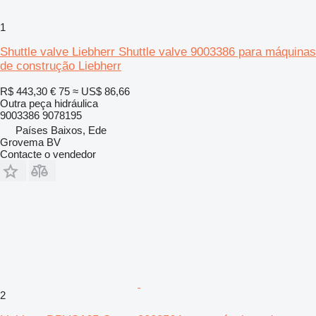
1
Shuttle valve Liebherr Shuttle valve 9003386 para máquinas
de construção Liebherr
R$ 443,30
€ 75
≈ US$ 86,66
Outra peça hidráulica
9003386 9078195
Países Baixos, Ede
Grovema BV
Contacte o vendedor
2