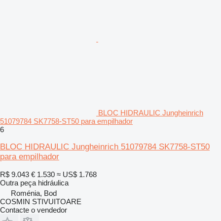
BLOC HIDRAULIC Jungheinrich
51079784 SK7758-ST50 para empilhador
6
BLOC HIDRAULIC Jungheinrich 51079784 SK7758-ST50
para empilhador
R$ 9.043
€ 1.530
≈ US$ 1.768
Outra peça hidráulica
Roménia, Bod
COSMIN STIVUITOARE
Contacte o vendedor