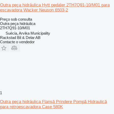
Outra peça hidráulica Hytt pedaler 2TH7Q91-10/M01 para
escavadora Wacker Neuson 6503-2
Preço sob consulta
Outra peça hidráulica
2TH7Q91-10/M01
Suécia, Arvika Municipality
Rackstad Bil & Delar AB
Contacte o vendedor
1
Outra peça hidráulica Flanșă Prindere Pompă Hidraulică
para retroescavadora Case 580K