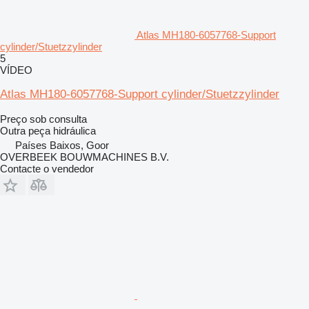
Atlas MH180-6057768-Support
cylinder/Stuetzzylinder
5
VÍDEO
Atlas MH180-6057768-Support cylinder/Stuetzzylinder
Preço sob consulta
Outra peça hidráulica
Países Baixos, Goor
OVERBEEK BOUWMACHINES B.V.
Contacte o vendedor