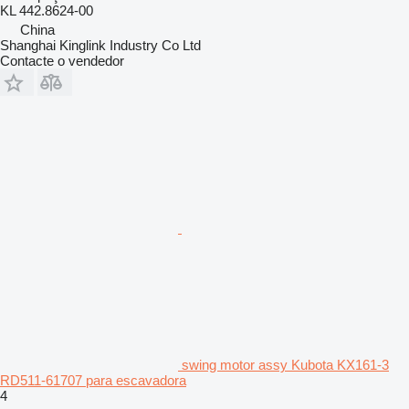
KL 442.8624-00
China
Shanghai Kinglink Industry Co Ltd
Contacte o vendedor
swing motor assy Kubota KX161-3
RD511-61707 para escavadora
4