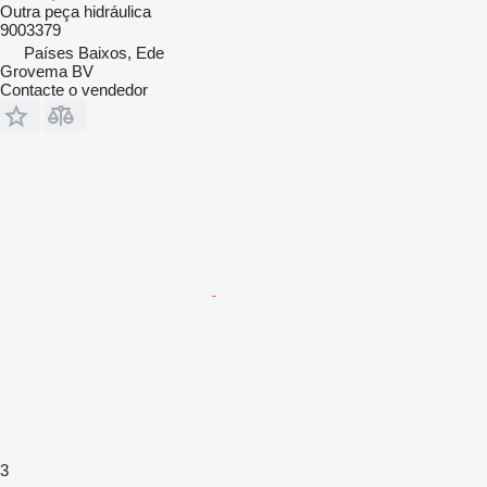
Outra peça hidráulica
9003379
Países Baixos, Ede
Grovema BV
Contacte o vendedor
3