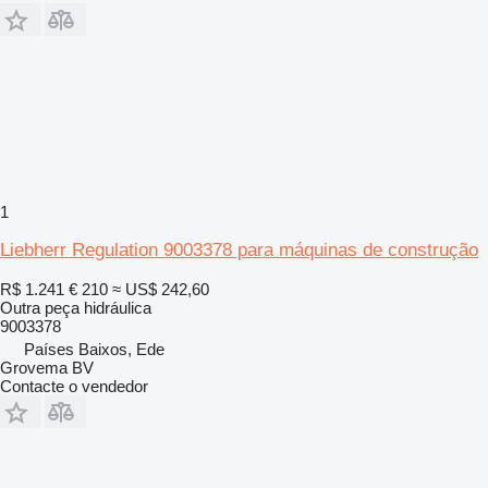
1
Liebherr Regulation 9003378 para máquinas de construção
R$ 1.241
€ 210
≈ US$ 242,60
Outra peça hidráulica
9003378
Países Baixos, Ede
Grovema BV
Contacte o vendedor