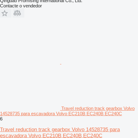
Qingdao Promising International Co., Ltd.
Contacte o vendedor
Travel reduction track gearbox Volvo
14528735 para escavadora Volvo EC210B EC240B EC240C
6
Travel reduction track gearbox Volvo 14528735 para
escavadora Volvo EC210B EC240B EC240C