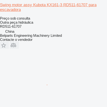
Swing motor assy Kubota KX161-3 RD511-61707 para
escavadora
Preço sob consulta
Outra peça hidráulica
RD511-61707
China
Belparts Engineering Machinery Limited
Contacte o vendedor