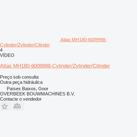
Atlas MH180-6009998-
Cylinder/Zylinder/Cilinder
4
VÍDEO
Atlas MH180-6009998-Cylinder/Zylinder/Cilinder
Preço sob consulta
Outra peça hidráulica
Países Baixos, Goor
OVERBEEK BOUWMACHINES B.V.
Contacte o vendedor