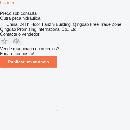
Loader
Preço sob consulta
Outra peça hidráulica
China, 24Th Floor Tianzhi Building, Qingdao Free Trade Zone
Qingdao Promising International Co., Ltd.
Contacte o vendedor
Vende maquinaria ou veículos?
Faça-o connosco!
Publicar um anúncio