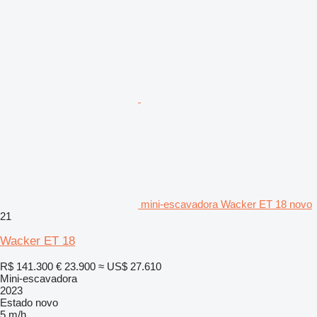
mini-escavadora Wacker ET 18 novo
21
Wacker ET 18
R$ 141.300
€ 23.900
≈ US$ 27.610
Mini-escavadora
2023
Estado
novo
5 m/h