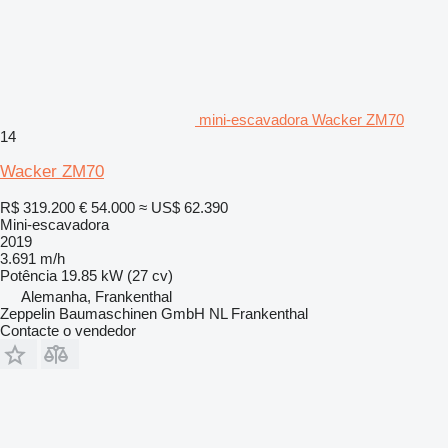
mini-escavadora Wacker ZM70
14
Wacker ZM70
R$ 319.200
€ 54.000
≈ US$ 62.390
Mini-escavadora
2019
3.691 m/h
Potência
19.85 kW (27 cv)
Alemanha, Frankenthal
Zeppelin Baumaschinen GmbH NL Frankenthal
Contacte o vendedor