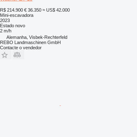
R$ 214.900
€ 36.350
≈ US$ 42.000
Mini-escavadora
2023
Estado
novo
2 m/h
Alemanha, Visbek-Rechterfeld
REBO Landmaschinen GmbH
Contacte o vendedor