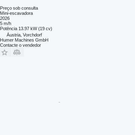
Preço sob consulta
Mini-escavadora
2026
5 m/h
Potência
13.97 kW (19 cv)
Áustria, Vorchdorf
Humer Machines GmbH
Contacte o vendedor