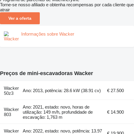
Torne-se nosso afiliado e obtenha recompensas por cada cliente que
atrair
Ver a oferta
Informações sobre Wacker
Preços de mini-escavadoras Wacker
Wacker
Ano: 2013, potência: 28.6 kW (38.91 cv)
€ 27.500
50z3
Ano: 2021, estado: novo, horas de
Wacker
utilização: 149 m/h, profundidade de
€ 14.900
803
escavação: 1,763 m
Wacker
Ano: 2022, estado: novo, potência: 13.97
€ 19.900