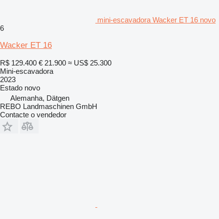
mini-escavadora Wacker ET 16 novo
6
Wacker ET 16
R$ 129.400
€ 21.900
≈ US$ 25.300
Mini-escavadora
2023
Estado
novo
Alemanha, Dätgen
REBO Landmaschinen GmbH
Contacte o vendedor