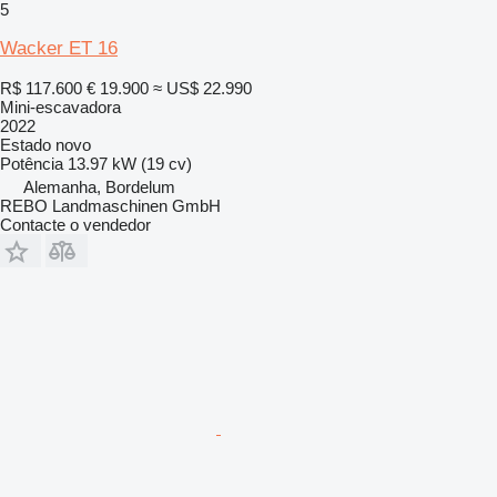
5
Wacker ET 16
R$ 117.600
€ 19.900
≈ US$ 22.990
Mini-escavadora
2022
Estado
novo
Potência
13.97 kW (19 cv)
Alemanha, Bordelum
REBO Landmaschinen GmbH
Contacte o vendedor