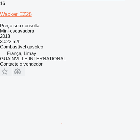
16
Wacker EZ28
Preço sob consulta
Mini-escavadora
2018
3.022 m/h
Combustível
gasóleo
França, Limay
GUAINVILLE INTERNATIONAL
Contacte o vendedor