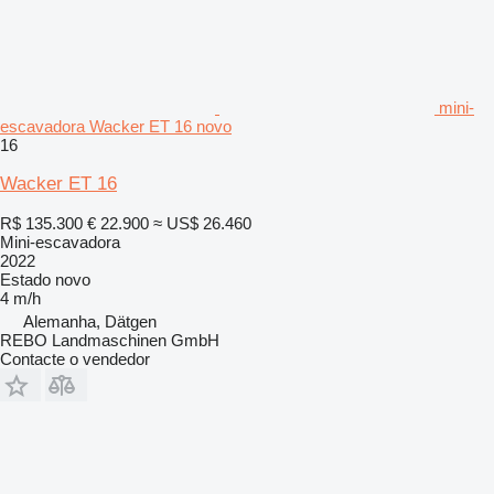
mini-
escavadora Wacker ET 16 novo
16
Wacker ET 16
R$ 135.300
€ 22.900
≈ US$ 26.460
Mini-escavadora
2022
Estado
novo
4 m/h
Alemanha, Dätgen
REBO Landmaschinen GmbH
Contacte o vendedor