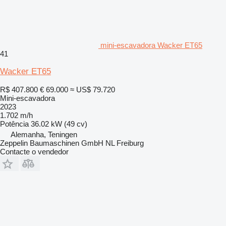
mini-escavadora Wacker ET65
41
Wacker ET65
R$ 407.800
€ 69.000
≈ US$ 79.720
Mini-escavadora
2023
1.702 m/h
Potência
36.02 kW (49 cv)
Alemanha, Teningen
Zeppelin Baumaschinen GmbH NL Freiburg
Contacte o vendedor