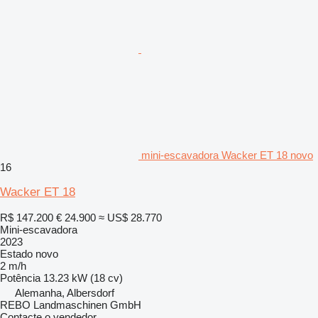
mini-escavadora Wacker ET 18 novo
16
Wacker ET 18
R$ 147.200
€ 24.900
≈ US$ 28.770
Mini-escavadora
2023
Estado
novo
2 m/h
Potência
13.23 kW (18 cv)
Alemanha, Albersdorf
REBO Landmaschinen GmbH
Contacte o vendedor