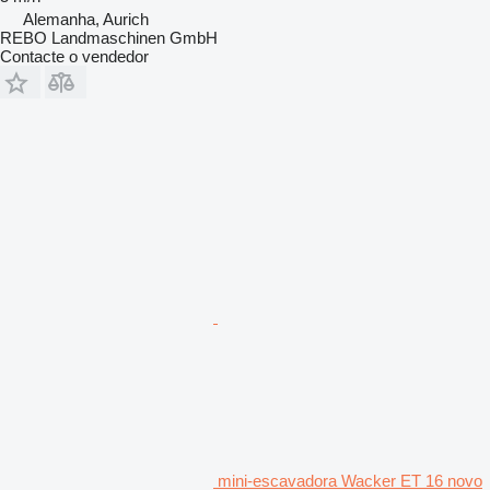
Alemanha, Aurich
REBO Landmaschinen GmbH
Contacte o vendedor
mini-escavadora Wacker ET 16 novo