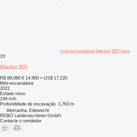
mini-escavadora Wacker 803 novo
19
Wacker 803
R$ 88.060
€ 14.900
≈ US$ 17.220
Mini-escavadora
2021
Estado
novo
149 m/h
Profundidade de escavação
1,763 m
Alemanha, Edewecht
REBO Landmaschinen GmbH
Contacte o vendedor