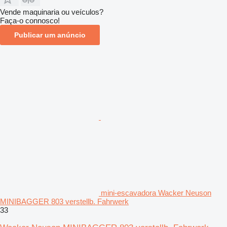
Vende maquinaria ou veículos?
Faça-o connosco!
Publicar um anúncio
mini-escavadora Wacker Neuson
MINIBAGGER 803 verstellb. Fahrwerk
33