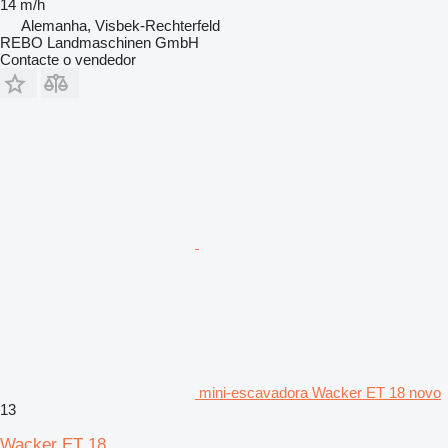
14 m/h
Alemanha, Visbek-Rechterfeld
REBO Landmaschinen GmbH
Contacte o vendedor
mini-escavadora Wacker ET 18 novo
13
Wacker ET 18