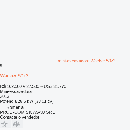
mini-escavadora Wacker 50z3
9
Wacker 50z3
R$ 162.500
€ 27.500
≈ US$ 31.770
Mini-escavadora
2013
Potência
28.6 kW (38.91 cv)
Roménia
PROD-COM SICASAU SRL
Contacte o vendedor