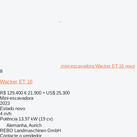
mini-escavadora Wacker ET 16 novo
8
Wacker ET 16
R$ 129.400
€ 21.900
≈ US$ 25.300
Mini-escavadora
2023
Estado
novo
4 m/h
Potência
13.97 kW (19 cv)
Alemanha, Aurich
REBO Landmaschinen GmbH
Contacte o vendedor