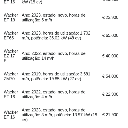
ET 16
kW (19 cv)
Wacker
Ano: 2023, estado: novo, horas de
€ 23.900
ET 18
utilização: 5 m/h
Wacker
Ano: 2023, horas de utilização: 1.702
€ 69.000
ET65
m/h, potência: 36.02 kW (49 cv)
Wacker
Ano: 2022, estado: novo, horas de
EZ 17
€ 40.000
utilização: 14 m/h
E
Wacker
Ano: 2019, horas de utilização: 3.691
€ 54.000
ZM70
m/h, potência: 19.85 kW (27 cv)
Wacker
Ano: 2022, estado: novo, horas de
€ 22.900
ET 16
utilização: 4 m/h
Ano: 2023, estado: novo, horas de
Wacker
utilização: 3 m/h, potência: 13.97 kW (19
€ 21.900
ET 16
cv)