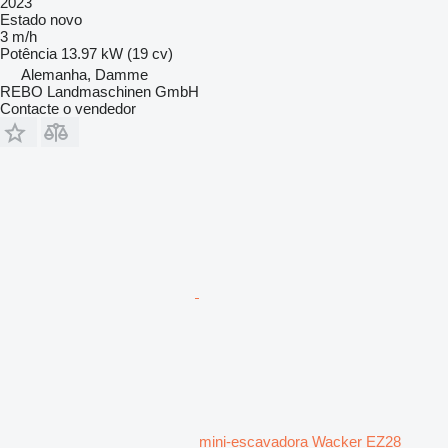
2023
Estado
novo
3 m/h
Potência
13.97 kW (19 cv)
Alemanha, Damme
REBO Landmaschinen GmbH
Contacte o vendedor
mini-escavadora Wacker EZ28