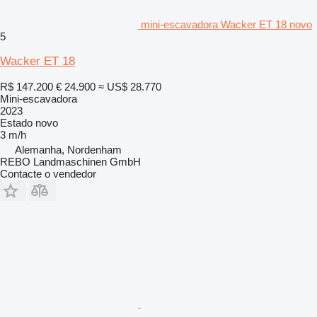
mini-escavadora Wacker ET 18 novo
5
Wacker ET 18
R$ 147.200
€ 24.900
≈ US$ 28.770
Mini-escavadora
2023
Estado
novo
3 m/h
Alemanha, Nordenham
REBO Landmaschinen GmbH
Contacte o vendedor