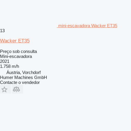
mini-escavadora Wacker ET35
13
Wacker ET35
Preço sob consulta
Mini-escavadora
2021
1.758 m/h
Áustria, Vorchdorf
Humer Machines GmbH
Contacte o vendedor