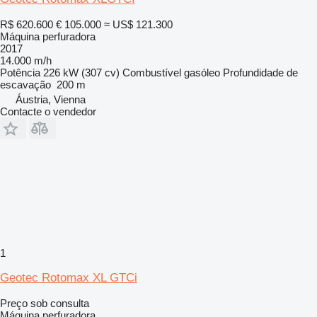
R$ 620.600
€ 105.000
≈ US$ 121.300
Máquina perfuradora
2017
14.000 m/h
Potência
226 kW (307 cv)
Combustível
gasóleo
Profundidade de
escavação
200 m
Áustria, Vienna
Contacte o vendedor
1
Geotec Rotomax XL GTCi
Preço sob consulta
Máquina perfuradora