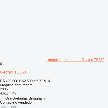
máquina perfuradora Geotec TB350
6
Geotec TB350
R$ 430.900
£ 62.500
≈ € 72.910
Máquina perfuradora
2005
4.617 m/h
Grã-Bretanha, Billingham
Contacte o vendedor