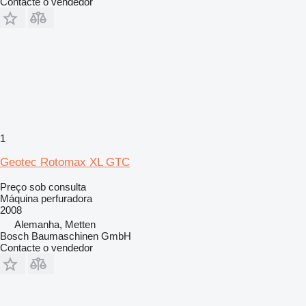
Contacte o vendedor
1
Geotec Rotomax XL GTC
Preço sob consulta
Máquina perfuradora
2008
Alemanha, Metten
Bosch Baumaschinen GmbH
Contacte o vendedor