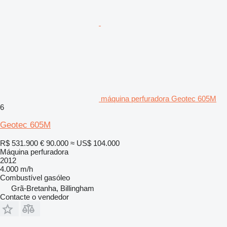
máquina perfuradora Geotec 605M
6
Geotec 605M
R$ 531.900
€ 90.000
≈ US$ 104.000
Máquina perfuradora
2012
4.000 m/h
Combustível
gasóleo
Grã-Bretanha, Billingham
Contacte o vendedor