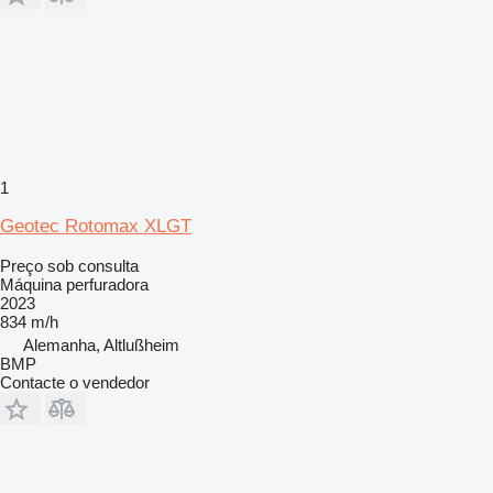
1
Geotec Rotomax XLGT
Preço sob consulta
Máquina perfuradora
2023
834 m/h
Alemanha, Altlußheim
BMP
Contacte o vendedor