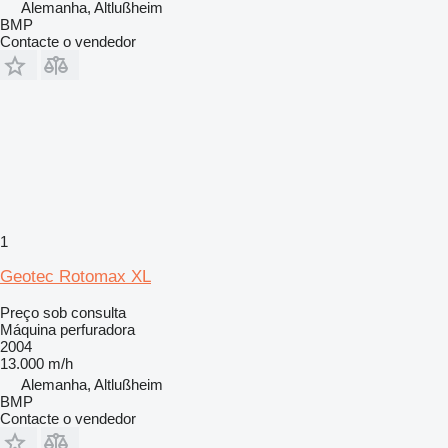
Alemanha, Altlußheim
BMP
Contacte o vendedor
1
Geotec Rotomax XL
Preço sob consulta
Máquina perfuradora
2004
13.000 m/h
Alemanha, Altlußheim
BMP
Contacte o vendedor