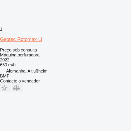
1
Geotec Rotomax Li
Preço sob consulta
Máquina perfuradora
2022
650 m/h
Alemanha, Altlußheim
BMP
Contacte o vendedor