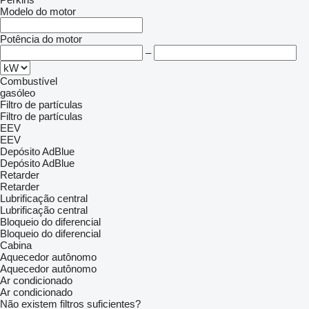
Modelo do motor
Potência do motor
–
Combustível
gasóleo
Filtro de partículas
Filtro de partículas
EEV
EEV
Depósito AdBlue
Depósito AdBlue
Retarder
Retarder
Lubrificação central
Lubrificação central
Bloqueio do diferencial
Bloqueio do diferencial
Cabina
Aquecedor autônomo
Aquecedor autônomo
Ar condicionado
Ar condicionado
Não existem filtros suficientes?