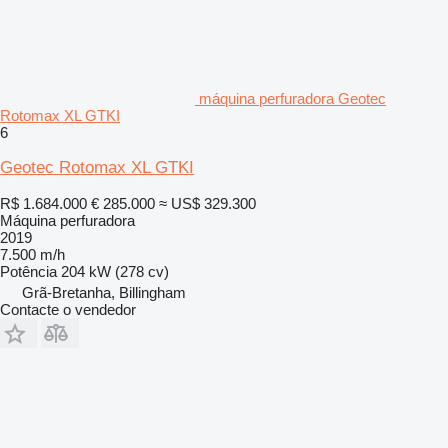
máquina perfuradora Geotec
Rotomax XL GTKI
6
Geotec Rotomax XL GTKI
R$ 1.684.000
€ 285.000
≈ US$ 329.300
Máquina perfuradora
2019
7.500 m/h
Potência
204 kW (278 cv)
Grã-Bretanha, Billingham
Contacte o vendedor