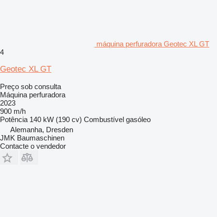
máquina perfuradora Geotec XL GT
4
Geotec XL GT
Preço sob consulta
Máquina perfuradora
2023
900 m/h
Potência
140 kW (190 cv)
Combustível
gasóleo
Alemanha, Dresden
JMK Baumaschinen
Contacte o vendedor