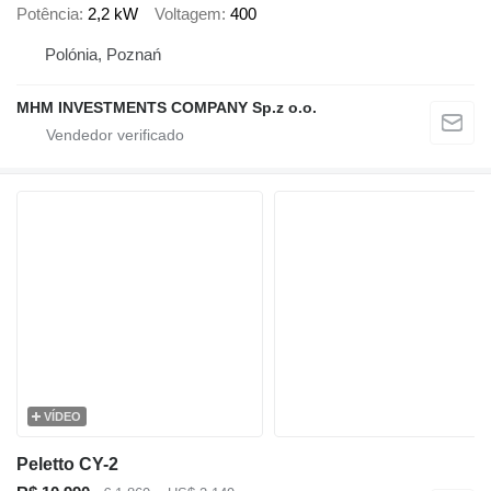
Potência
2,2 kW
Voltagem
400
Polónia, Poznań
MHM INVESTMENTS COMPANY Sp.z o.o.
VÍDEO
Peletto CY-2