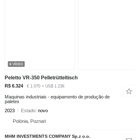
VÍDEO
Peletto VR-350 Pelletrütteltisch
R$ 6.324
€ 1.070
≈ US$ 1.236
Maquinas industriais - equipamento de produção de
paletes
2023
Estado
novo
Polónia, Poznań
MHM INVESTMENTS COMPANY Sp.z o.o.