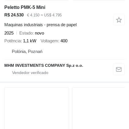
Peletto PMK-5 Mini
R$ 24.530
€ 4.150
≈ US$ 4.795
Maquinas industriais - prensa de papel
2025
Estado
novo
Potência
1,1 kW
Voltagem
400
Polónia, Poznań
MHM INVESTMENTS COMPANY Sp.z o.o.