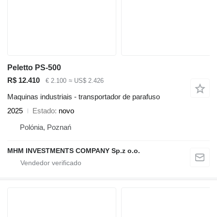
Peletto PS-500
R$ 12.410
€ 2.100
≈ US$ 2.426
Maquinas industriais - transportador de parafuso
2025
Estado
novo
Polónia, Poznań
MHM INVESTMENTS COMPANY Sp.z o.o.