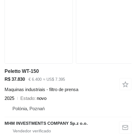
Peletto WT-150
R$ 37.830
€ 6.400
≈ US$ 7.395
Maquinas industriais - filtro de prensa
2025
Estado
novo
Polónia, Poznań
MHM INVESTMENTS COMPANY Sp.z o.o.