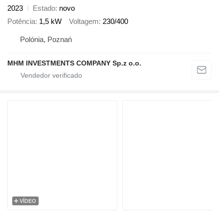
2023
Estado
novo
Potência
1,5 kW
Voltagem
230/400
Polónia, Poznań
MHM INVESTMENTS COMPANY Sp.z o.o.
VÍDEO