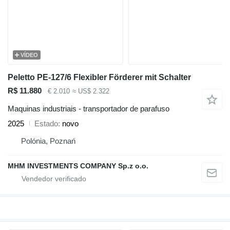
VÍDEO
Peletto PE-127/6 Flexibler Förderer mit Schalter
R$ 11.880
€ 2.010
≈ US$ 2.322
Maquinas industriais - transportador de parafuso
2025
Estado
novo
Polónia, Poznań
MHM INVESTMENTS COMPANY Sp.z o.o.