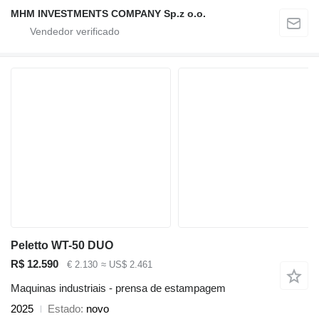
MHM INVESTMENTS COMPANY Sp.z o.o.
Peletto WT-50 DUO
R$ 12.590
€ 2.130
≈ US$ 2.461
Maquinas industriais - prensa de estampagem
2025
Estado
novo