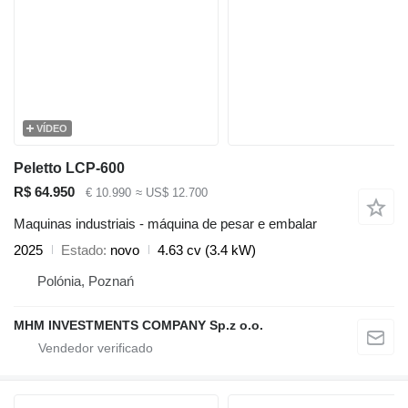
VÍDEO
Peletto LCP-600
R$ 64.950
€ 10.990
≈ US$ 12.700
Maquinas industriais - máquina de pesar e embalar
2025
Estado
novo
4.63 cv (3.4 kW)
Polónia, Poznań
MHM INVESTMENTS COMPANY Sp.z o.o.