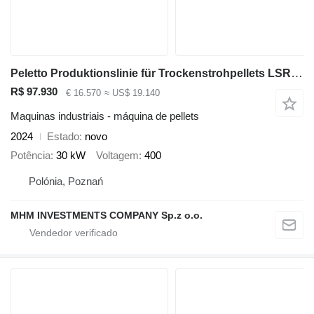
Peletto Produktionslinie für Trockenstrohpellets LSR-120
R$ 97.930
€ 16.570
≈ US$ 19.140
Maquinas industriais - máquina de pellets
2024
Estado
novo
Potência
30 kW
Voltagem
400
Polónia, Poznań
MHM INVESTMENTS COMPANY Sp.z o.o.