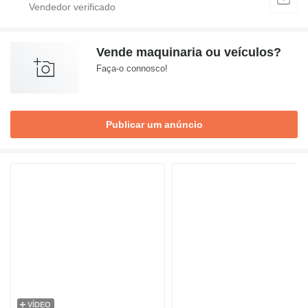
Vende maquinaria ou veículos?
Faça-o connosco!
Publicar um anúncio
VÍDEO