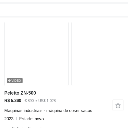
VÍDEO
Peletto ZN-500
R$ 5.260
€ 890
≈ US$ 1.028
Maquinas industriais - máquina de coser sacos
2023
Estado
novo