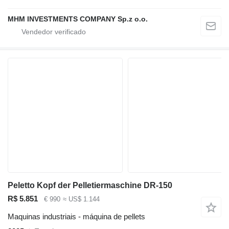
MHM INVESTMENTS COMPANY Sp.z o.o.
Peletto Kopf der Pelletiermaschine DR-150
R$ 5.851
€ 990
≈ US$ 1.144
Maquinas industriais - máquina de pellets