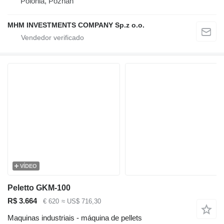
Polónia, Poznań
MHM INVESTMENTS COMPANY Sp.z o.o.
VÍDEO
Peletto GKM-100
R$ 3.664
€ 620
≈ US$ 716,30
Maquinas industriais - máquina de pellets