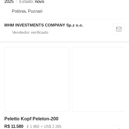
2025
Estado
novo
Polónia, Poznań
MHM INVESTMENTS COMPANY Sp.z o.o.
Peletto Kopf Peleton-200
R$ 11.580
€ 1.960
≈ US$ 2.265