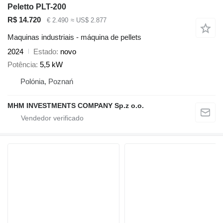
Peletto PLT-200
R$ 14.720
€ 2.490
≈ US$ 2.877
Maquinas industriais - máquina de pellets
2024
Estado
novo
Potência
5,5 kW
Polónia, Poznań
MHM INVESTMENTS COMPANY Sp.z o.o.