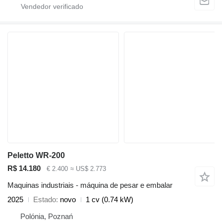
Peletto WR-200
R$ 14.180
€ 2.400
≈ US$ 2.773
Maquinas industriais - máquina de pesar e embalar
2025
Estado
novo
1 cv (0.74 kW)
Polónia, Poznań