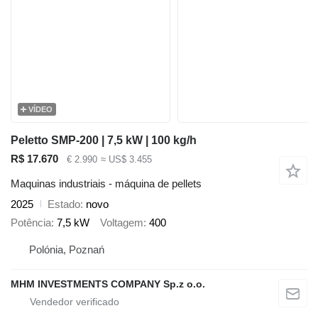
VÍDEO
Peletto SMP-200 | 7,5 kW | 100 kg/h
R$ 17.670
€ 2.990
≈ US$ 3.455
Maquinas industriais - máquina de pellets
2025
Estado
novo
Potência
7,5 kW
Voltagem
400
Polónia, Poznań
MHM INVESTMENTS COMPANY Sp.z o.o.