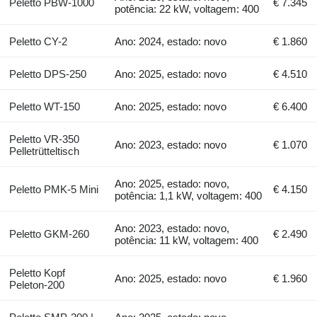
Peletto PBW-1000
€ 7.345
potência: 22 kW, voltagem: 400
Peletto CY-2
Ano: 2024, estado: novo
€ 1.860
Peletto DPS-250
Ano: 2025, estado: novo
€ 4.510
Peletto WT-150
Ano: 2025, estado: novo
€ 6.400
Peletto VR-350
Ano: 2023, estado: novo
€ 1.070
Pelletrütteltisch
Ano: 2025, estado: novo,
Peletto PMK-5 Mini
€ 4.150
potência: 1,1 kW, voltagem: 400
Ano: 2023, estado: novo,
Peletto GKM-260
€ 2.490
potência: 11 kW, voltagem: 400
Peletto Kopf
Ano: 2025, estado: novo
€ 1.960
Peleton-200