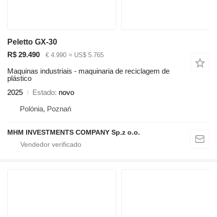
Peletto GX-30
R$ 29.490
€ 4.990
≈ US$ 5.765
Maquinas industriais - maquinaria de reciclagem de
plástico
2025
Estado
novo
Polónia, Poznań
MHM INVESTMENTS COMPANY Sp.z o.o.