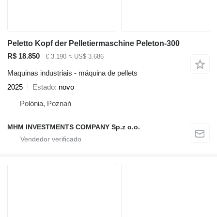
Peletto Kopf der Pelletiermaschine Peleton-300
R$ 18.850
€ 3.190
≈ US$ 3.686
Maquinas industriais - máquina de pellets
2025
Estado
novo
Polónia, Poznań
MHM INVESTMENTS COMPANY Sp.z o.o.