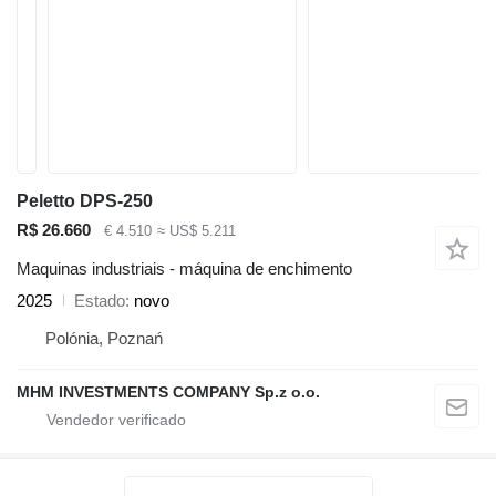
Peletto DPS-250
R$ 26.660
€ 4.510
≈ US$ 5.211
Maquinas industriais - máquina de enchimento
2025
Estado
novo
Polónia, Poznań
MHM INVESTMENTS COMPANY Sp.z o.o.