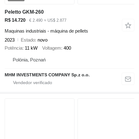
Peletto GKM-260
R$ 14.720
€ 2.490
≈ US$ 2.877
Maquinas industriais - máquina de pellets
2023
Estado
novo
Potência
11 kW
Voltagem
400
Polónia, Poznań
MHM INVESTMENTS COMPANY Sp.z o.o.