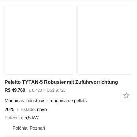
Peletto TYTAN-5 Robuster mit Zuführvorrichtung
R$ 49.760
€ 8.420
≈ US$ 9.728
Maquinas industriais - máquina de pellets
2025
Estado
novo
Potência
5,5 kW
Polónia, Poznań