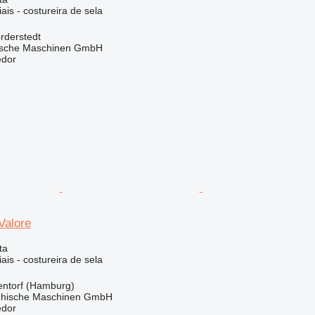
ais - costureira de sela
rderstedt
sche Maschinen GmbH
edor
Valore
ta
ais - costureira de sela
ntorf (Hamburg)
hische Maschinen GmbH
edor