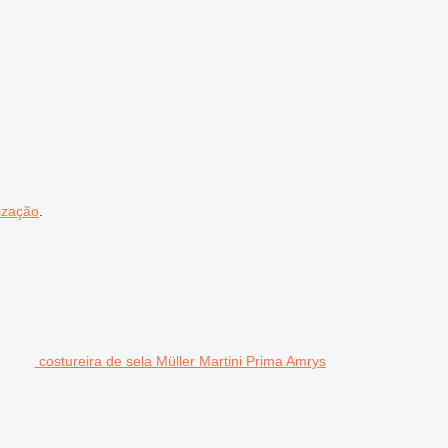
ização
.
costureira de sela Müller Martini Prima Amrys