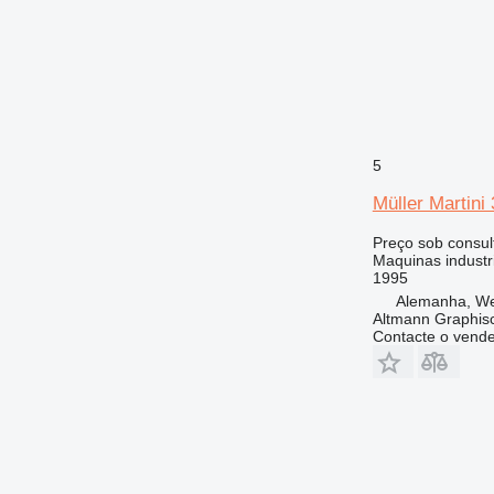
5
Müller Martini
Preço sob consul
Maquinas industr
1995
Alemanha, Wei
Altmann Graphi
Contacte o vend