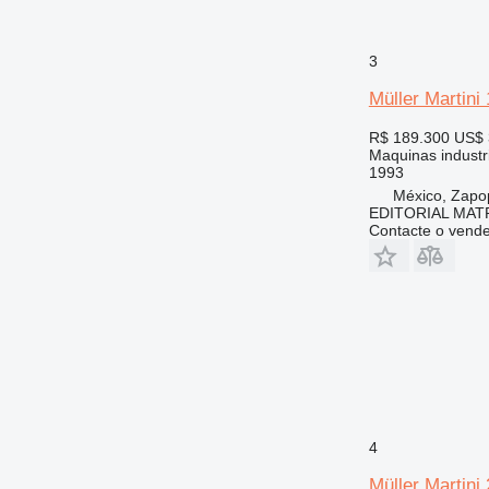
3
Müller Martini
R$ 189.300
US$ 
Maquinas industri
1993
México, Zapo
EDITORIAL MAT
Contacte o vend
4
Müller Martini