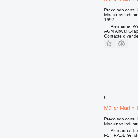
Preço sob consul
Maquinas industr
1992
Alemanha, We
AGM Anwar Grap
Contacte o vend
6
Müller Martini 
Preço sob consul
Maquinas industri
Alemanha, Em
F1-TRADE Gmb