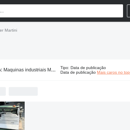
er Martini
Tipo
:
Data de publicação
s:
Maquinas industriais Müller Martini
Data de publicação
Mais caros no to