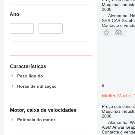
Maquinas industri
2000
Ano
Alemanha, No
SHS-CAS Graphi
Contacte o vend
–
Características
Peso líquido
8
Horas de utilização
Müller Martini 
Preço sob consul
Motor, caixa de velocidades
Maquinas industri
2008
Potência do motor
Alemanha, We
AGM Anwar Grap
Contacte o vend