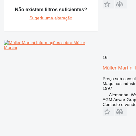
Não existem filtros suficientes?
Sugerir uma alteração
Informações sobre Müller
Martini
16
Müller Martini
Preço sob consul
Maquinas industr
1997
Alemanha, We
AGM Anwar Grap
Contacte o vend