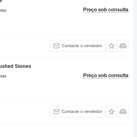
e
Preço sob consulta
eias
Contacte o vendedor
rushed Stones
Preço sob consulta
eias
Contacte o vendedor