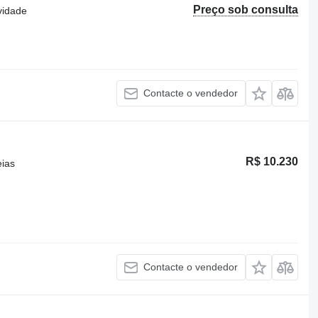
Preço sob consulta
vidade
Contacte o vendedor
R$ 10.230
eias
Contacte o vendedor