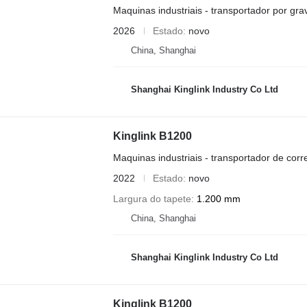
Maquinas industriais - transportador por gra
2026
Estado
novo
China, Shanghai
Shanghai Kinglink Industry Co Ltd
Kinglink B1200
Maquinas industriais - transportador de corr
2022
Estado
novo
Largura do tapete
1.200 mm
China, Shanghai
Shanghai Kinglink Industry Co Ltd
Kinglink B1200