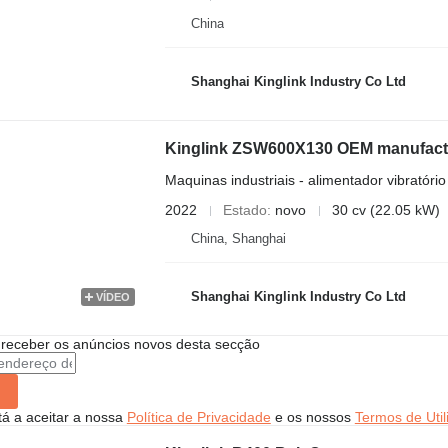
China
Shanghai Kinglink Industry Co Ltd
Kinglink ZSW600X130 OEM manufactur
Maquinas industriais - alimentador vibratório
2022
Estado
novo
30 cv (22.05 kW)
China, Shanghai
Shanghai Kinglink Industry Co Ltd
VÍDEO
 receber os anúncios novos desta secção
stá a aceitar a nossa
Política de Privacidade
e os nossos
Termos de Util