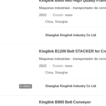
Kinglink B800 with High Quality Fram
Maquinas industriais - transportador de corr
2022
Estado
novo
China, Shanghai
Shanghai Kinglink Industry Co Ltd
Kinglink B1200 Belt STACKER for C
Maquinas industriais - transportador de corr
2022
Estado
novo
China, Shanghai
Shanghai Kinglink Industry Co Ltd
VÍDEO
Kinglink B800 Belt Conveyor