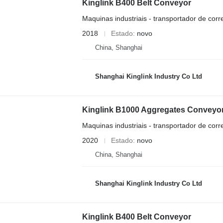
Kinglink B400 Belt Conveyor
Maquinas industriais - transportador de corr
2018
Estado
novo
China, Shanghai
Shanghai Kinglink Industry Co Ltd
Kinglink B1000 Aggregates Conveyor B
Maquinas industriais - transportador de corr
2020
Estado
novo
China, Shanghai
Shanghai Kinglink Industry Co Ltd
Kinglink B400 Belt Conveyor