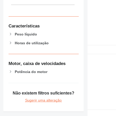
Características
Peso líquido
Horas de utilização
Motor, caixa de velocidades
Potência do motor
Não existem filtros suficientes?
Sugerir uma alteração