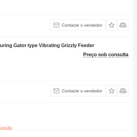
Contacte o vendedor
ing Gator type Vibrating Grizzly Feeder
Preço sob consulta
Contacte o vendedor
ização
.