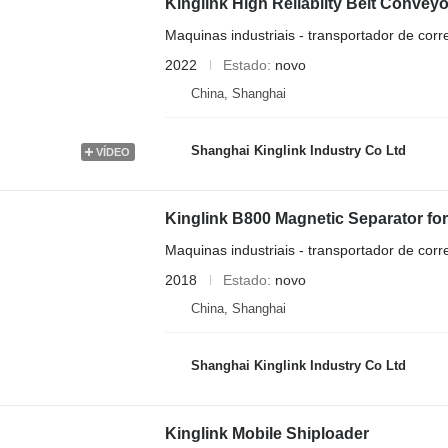
Kinglink High Reliablity Belt Convey
Maquinas industriais - transportador de corr
2022
Estado
novo
China, Shanghai
Shanghai Kinglink Industry Co Ltd
VÍDEO
Kinglink B800 Magnetic Separator for
Maquinas industriais - transportador de corr
2018
Estado
novo
China, Shanghai
Shanghai Kinglink Industry Co Ltd
Kinglink Mobile Shiploader