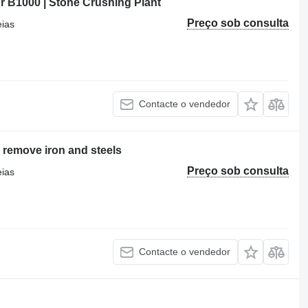
or B1000 | Stone Crushing Plant
Preço sob consulta
eias
Contacte o vendedor
 remove iron and steels
Preço sob consulta
eias
Contacte o vendedor