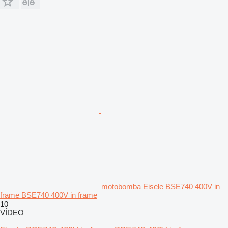
motobomba Eisele BSE740 400V in
frame BSE740 400V in frame
10
VÍDEO