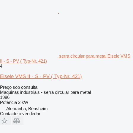
serra circular para metal Eisele VMS
II - S - PV ( Typ-Nr. 421)
4
Eisele VMS II - S - PV ( Typ-Nr. 421)
Preço sob consulta
Maquinas industriais - serra circular para metal
1986
Potência
2 kW
Alemanha, Bensheim
Contacte o vendedor