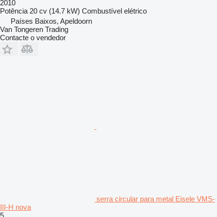
2010
Potência
20 cv (14.7 kW)
Combustível
elétrico
Países Baixos, Apeldoorn
Van Tongeren Trading
Contacte o vendedor
serra circular para metal Eisele VMS-
III-H nova
5