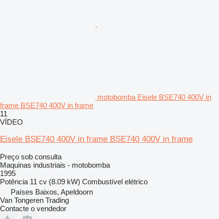
motobomba Eisele BSE740 400V in
frame BSE740 400V in frame
11
VÍDEO
Eisele BSE740 400V in frame BSE740 400V in frame
Preço sob consulta
Maquinas industriais - motobomba
1995
Potência
11 cv (8.09 kW)
Combustível
elétrico
Países Baixos, Apeldoorn
Van Tongeren Trading
Contacte o vendedor