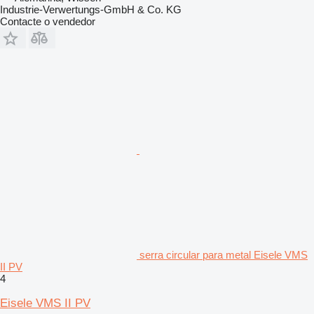
Industrie-Verwertungs-GmbH & Co. KG
Contacte o vendedor
serra circular para metal Eisele VMS
II PV
4
Eisele VMS II PV