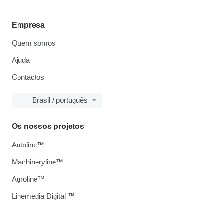
Empresa
Quem somos
Ajuda
Contactos
Brasil / português
Os nossos projetos
Autoline™
Machineryline™
Agroline™
Linemedia Digital ™