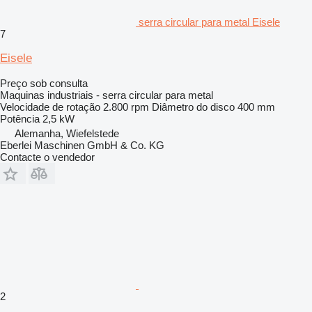
serra circular para metal Eisele
7
Eisele
Preço sob consulta
Maquinas industriais - serra circular para metal
Velocidade de rotação
2.800 rpm
Diâmetro do disco
400 mm
Potência
2,5 kW
Alemanha, Wiefelstede
Eberlei Maschinen GmbH & Co. KG
Contacte o vendedor
2