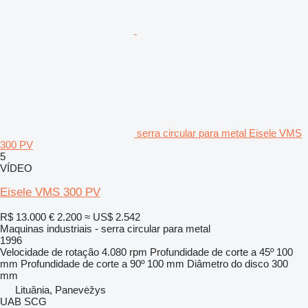
serra circular para metal Eisele VMS
300 PV
5
VÍDEO
Eisele VMS 300 PV
R$ 13.000
€ 2.200
≈ US$ 2.542
Maquinas industriais - serra circular para metal
1996
Velocidade de rotação
4.080 rpm
Profundidade de corte a 45º
100
mm
Profundidade de corte a 90º
100 mm
Diâmetro do disco
300
mm
Lituânia, Panevėžys
UAB SCG