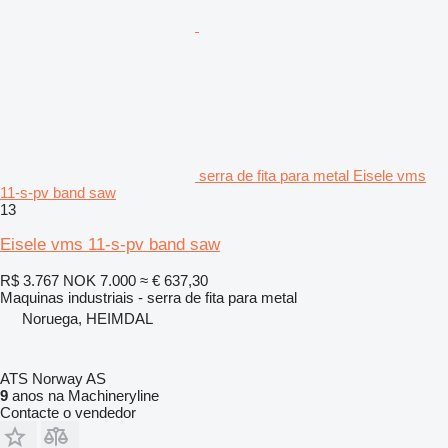
serra de fita para metal Eisele vms
11-s-pv band saw
13
Eisele vms 11-s-pv band saw
R$ 3.767
NOK 7.000
≈ € 637,30
Maquinas industriais - serra de fita para metal
Noruega, HEIMDAL
ATS Norway AS
9
anos na Machineryline
Contacte o vendedor