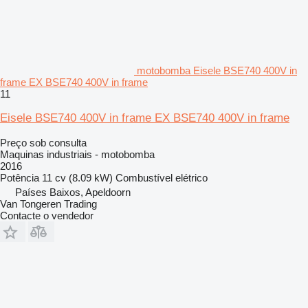
motobomba Eisele BSE740 400V in
frame EX BSE740 400V in frame
11
Eisele BSE740 400V in frame EX BSE740 400V in frame
Preço sob consulta
Maquinas industriais - motobomba
2016
Potência
11 cv (8.09 kW)
Combustível
elétrico
Países Baixos, Apeldoorn
Van Tongeren Trading
Contacte o vendedor