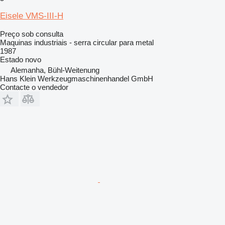
Eisele VMS-III-H
Preço sob consulta
Maquinas industriais - serra circular para metal
1987
Estado
novo
Alemanha, Bühl-Weitenung
Hans Klein Werkzeugmaschinenhandel GmbH
Contacte o vendedor