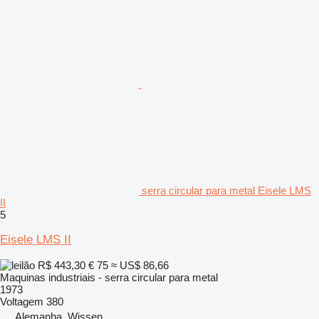
serra circular para metal Eisele LMS
II
5
Eisele LMS II
R$ 443,30
€ 75
≈ US$ 86,66
Maquinas industriais - serra circular para metal
1973
Voltagem
380
Alemanha, Wissen