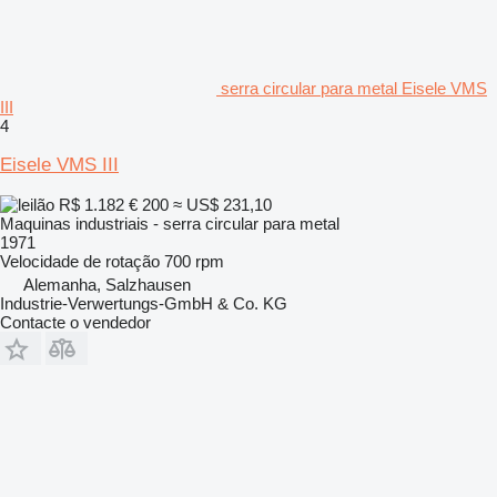
serra circular para metal Eisele VMS
III
4
Eisele VMS III
R$ 1.182
€ 200
≈ US$ 231,10
Maquinas industriais - serra circular para metal
1971
Velocidade de rotação
700 rpm
Alemanha, Salzhausen
Industrie-Verwertungs-GmbH & Co. KG
Contacte o vendedor