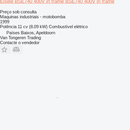
Eisele BSE740 400V in frame BSE740 400V in frame
Preço sob consulta
Maquinas industriais - motobomba
1999
Potência
11 cv (8.09 kW)
Combustível
elétrico
Países Baixos, Apeldoorn
Van Tongeren Trading
Contacte o vendedor