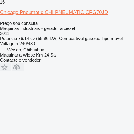
16
Chicago Pneumatic CHI PNEUMATIC CPG70JD
Preço sob consulta
Maquinas industriais - gerador a diesel
2011
Potência
76.14 cv (55.96 kW)
Combustível
gasóleo
Tipo
móvel
Voltagem
240/480
México, Chihuahua
Maquinaria Wiebe Km 24 Sa
Contacte o vendedor