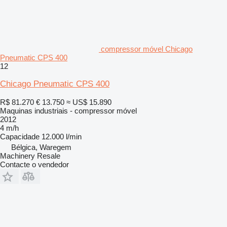
compressor móvel Chicago
Pneumatic CPS 400
12
Chicago Pneumatic CPS 400
R$ 81.270
€ 13.750
≈ US$ 15.890
Maquinas industriais - compressor móvel
2012
4 m/h
Capacidade
12.000 l/min
Bélgica, Waregem
Machinery Resale
Contacte o vendedor