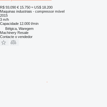
R$ 93.090
€ 15.750
≈ US$ 18.200
Maquinas industriais - compressor móvel
2015
3 m/h
Capacidade
12.000 l/min
Bélgica, Waregem
Machinery Resale
Contacte o vendedor