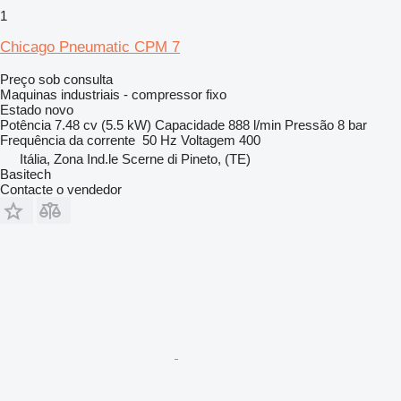
1
Chicago Pneumatic CPM 7
Preço sob consulta
Maquinas industriais - compressor fixo
Estado
novo
Potência
7.48 cv (5.5 kW)
Capacidade
888 l/min
Pressão
8 bar
Frequência da corrente
50 Hz
Voltagem
400
Itália, Zona Ind.le Scerne di Pineto, (TE)
Basitech
Contacte o vendedor