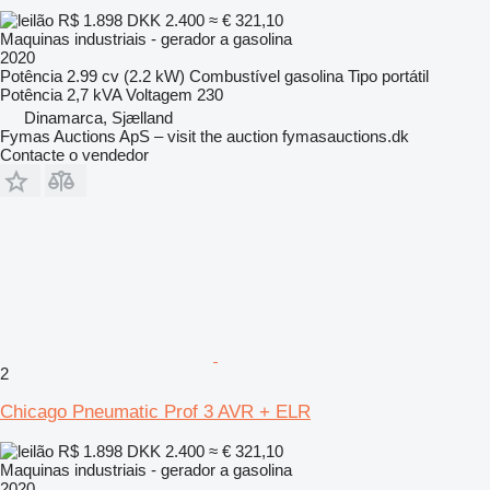
R$ 1.898
DKK 2.400
≈ € 321,10
Maquinas industriais - gerador a gasolina
2020
Potência
2.99 cv (2.2 kW)
Combustível
gasolina
Tipo
portátil
Potência
2,7 kVA
Voltagem
230
Dinamarca, Sjælland
Fymas Auctions ApS – visit the auction fymasauctions.dk
Contacte o vendedor
2
Chicago Pneumatic Prof 3 AVR + ELR
R$ 1.898
DKK 2.400
≈ € 321,10
Maquinas industriais - gerador a gasolina
2020