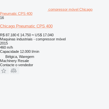
compressor móvel Chicago
Pneumatic CPS 400
16
Chicago Pneumatic CPS 400
R$ 87.180
€ 14.750
≈ US$ 17.040
Maquinas industriais - compressor móvel
2015
460 m/h
Capacidade
12.000 l/min
Bélgica, Waregem
Machinery Resale
Contacte o vendedor