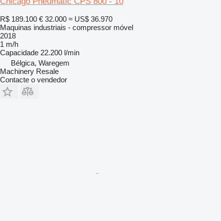
Chicago Pneumatic CPS 800 - 10
R$ 189.100
€ 32.000
≈ US$ 36.970
Maquinas industriais - compressor móvel
2018
1 m/h
Capacidade
22.200 l/min
Bélgica, Waregem
Machinery Resale
Contacte o vendedor