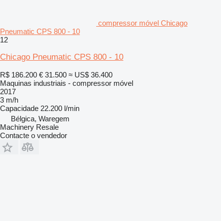
compressor móvel Chicago
Pneumatic CPS 800 - 10
12
Chicago Pneumatic CPS 800 - 10
R$ 186.200
€ 31.500
≈ US$ 36.400
Maquinas industriais - compressor móvel
2017
3 m/h
Capacidade
22.200 l/min
Bélgica, Waregem
Machinery Resale
Contacte o vendedor