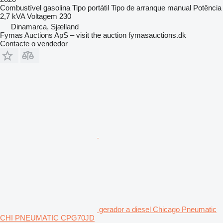
Combustível
gasolina
Tipo
portátil
Tipo de arranque
manual
Potência
2,7 kVA
Voltagem
230
Dinamarca, Sjælland
Fymas Auctions ApS – visit the auction fymasauctions.dk
Contacte o vendedor
gerador a diesel Chicago Pneumatic
CHI PNEUMATIC CPG70JD