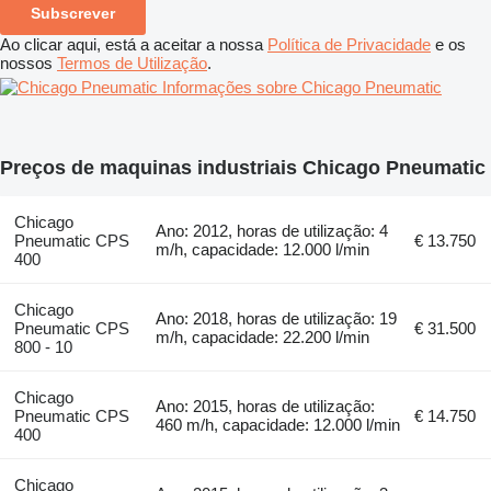
Subscrever
Ao clicar aqui, está a aceitar a nossa
Política de Privacidade
e os
nossos
Termos de Utilização
.
Informações sobre Chicago Pneumatic
Preços de maquinas industriais Chicago Pneumatic
Chicago
Ano: 2012, horas de utilização: 4
Pneumatic CPS
€ 13.750
m/h, capacidade: 12.000 l/min
400
Chicago
Ano: 2018, horas de utilização: 19
Pneumatic CPS
€ 31.500
m/h, capacidade: 22.200 l/min
800 - 10
Chicago
Ano: 2015, horas de utilização:
Pneumatic CPS
€ 14.750
460 m/h, capacidade: 12.000 l/min
400
Chicago