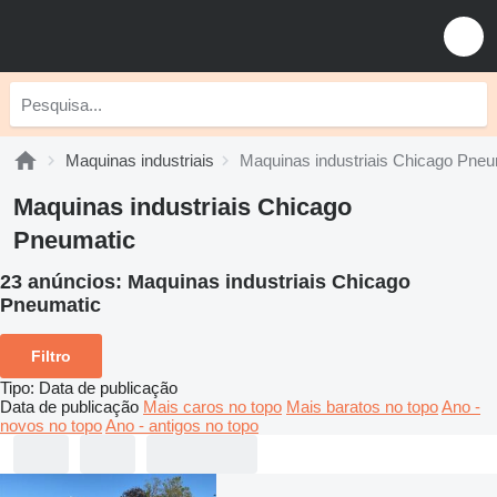
Maquinas industriais
Maquinas industriais Chicago Pneu
Maquinas industriais Chicago
Pneumatic
23 anúncios:
Maquinas industriais Chicago
Pneumatic
Filtro
Tipo
:
Data de publicação
Data de publicação
Mais caros no topo
Mais baratos no topo
Ano -
novos no topo
Ano - antigos no topo