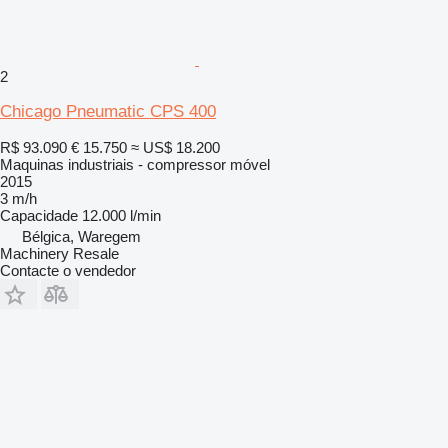
2
Chicago Pneumatic CPS 400
R$ 93.090
€ 15.750
≈ US$ 18.200
Maquinas industriais - compressor móvel
2015
3 m/h
Capacidade
12.000 l/min
Bélgica, Waregem
Machinery Resale
Contacte o vendedor