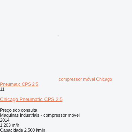
compressor móvel Chicago
Pneumatic CPS 2.5
11
Chicago Pneumatic CPS 2.5
Preço sob consulta
Maquinas industriais - compressor móvel
2014
1.203 m/h
Capacidade
2.500 l/min