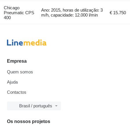
Chicago
Ano: 2015, horas de utilização: 3
Pneumatic CPS
€ 15.750
m/h, capacidade: 12.000 l/min
400
Empresa
Quem somos
Ajuda
Contactos
Brasil / português
Os nossos projetos