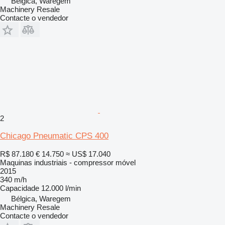
Bélgica, Waregem
Machinery Resale
Contacte o vendedor
2
Chicago Pneumatic CPS 400
R$ 87.180
€ 14.750
≈ US$ 17.040
Maquinas industriais - compressor móvel
2015
340 m/h
Capacidade
12.000 l/min
Bélgica, Waregem
Machinery Resale
Contacte o vendedor