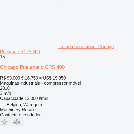
compressor móvel Chicago
Pneumatic CPS 400
15
Chicago Pneumatic CPS 400
R$ 99.000
€ 16.750
≈ US$ 19.350
Maquinas industriais - compressor móvel
2018
3 m/h
Capacidade
12.000 l/min
Bélgica, Waregem
Machinery Resale
Contacte o vendedor