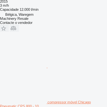
2015
3 m/h
Capacidade
12.000 l/min
Bélgica, Waregem
Machinery Resale
Contacte o vendedor
compressor móvel Chicago
Pneumatic CPS 800 - 10