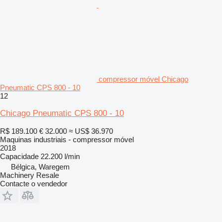
compressor móvel Chicago
Pneumatic CPS 800 - 10
12
Chicago Pneumatic CPS 800 - 10
R$ 189.100
€ 32.000
≈ US$ 36.970
Maquinas industriais - compressor móvel
2018
Capacidade
22.200 l/min
Bélgica, Waregem
Machinery Resale
Contacte o vendedor