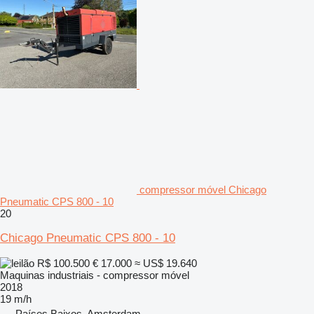
compressor móvel Chicago
Pneumatic CPS 800 - 10
20
Chicago Pneumatic CPS 800 - 10
R$ 100.500
€ 17.000
≈ US$ 19.640
Maquinas industriais - compressor móvel
2018
19 m/h
Países Baixos, Amsterdam