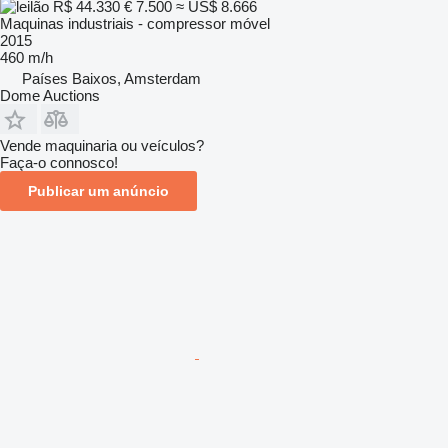
R$ 44.330
€ 7.500
≈ US$ 8.666
Maquinas industriais - compressor móvel
2015
460 m/h
Países Baixos, Amsterdam
Dome Auctions
Vende maquinaria ou veículos?
Faça-o connosco!
Publicar um anúncio