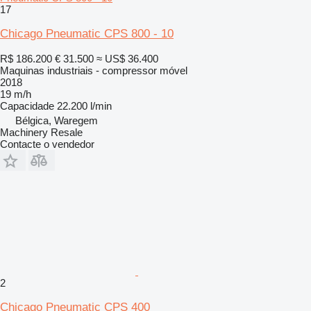
17
Chicago Pneumatic CPS 800 - 10
R$ 186.200
€ 31.500
≈ US$ 36.400
Maquinas industriais - compressor móvel
2018
19 m/h
Capacidade
22.200 l/min
Bélgica, Waregem
Machinery Resale
Contacte o vendedor
2
Chicago Pneumatic CPS 400