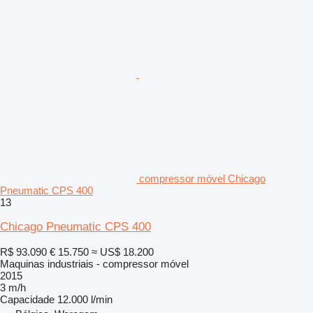
compressor móvel Chicago
Pneumatic CPS 400
13
Chicago Pneumatic CPS 400
R$ 93.090
€ 15.750
≈ US$ 18.200
Maquinas industriais - compressor móvel
2015
3 m/h
Capacidade
12.000 l/min