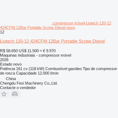
compressor móvel Liutech 120-12
424CFM 12Bar Portable Screw Diesel novo
12
Liutech 120-12 424CFM 12Bar Portable Screw Diesel
R$ 58.650
US$ 11.500
≈ € 9.970
Maquinas industriais - compressor móvel
2026
Estado
novo
Potência
161 cv (118 kW)
Combustível
gasóleo
Tipo de compressor
de rosca
Capacidade
12.000 l/min
China
Chengdu Fesi Machinery Co.,Ltd.
Contacte o vendedor