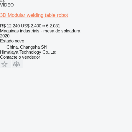
VÍDEO
3D Modular welding table robot
R$ 12.240
US$ 2.400
≈ € 2.081
Maquinas industriais - mesa de soldadura
2020
Estado
novo
China, Changsha Shi
Himalaya Technology Co.,Ltd
Contacte o vendedor