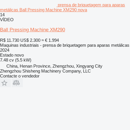
prensa de briquetagem para aparas
metálicas Ball Pressing Machine XM290 nova
14
VÍDEO
Ball Pressing Machine XM290
R$ 11.730
US$ 2.300
≈ € 1.994
Maquinas industriais - prensa de briquetagem para aparas metálicas
2024
Estado
novo
7.48 cv (5.5 kW)
China, Henan Province, Zhengzhou, Xingyang City
Zhengzhou Shisheng Machinery Company, LLC
Contacte o vendedor