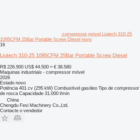
compressor móvel Liutech 310-25
1095CFM 25Bar Portable Screw Diesel novo
16
Liutech 310-25 1095CFM 25Bar Portable Screw Diesel
R$ 226.900
US$ 44.500
≈ € 38.580
Maquinas industriais - compressor móvel
2026
Estado
novo
Potência
401 cv (295 kW)
Combustível
gasóleo
Tipo de compressor
de rosca
Capacidade
31.000 l/min
China
Chengdu Fesi Machinery Co.,Ltd.
Contacte o vendedor