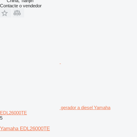
China, Tianjin
Contacte o vendedor
gerador a diesel Yamaha
EDL26000TE
5
Yamaha EDL26000TE