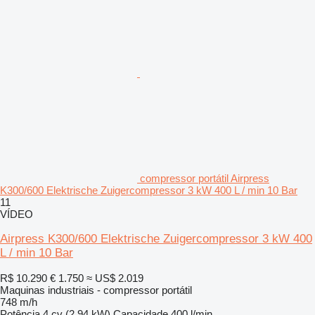
compressor portátil Airpress
K300/600 Elektrische Zuigercompressor 3 kW 400 L / min 10 Bar
11
VÍDEO
Airpress K300/600 Elektrische Zuigercompressor 3 kW 400
L / min 10 Bar
R$ 10.290
€ 1.750
≈ US$ 2.019
Maquinas industriais - compressor portátil
748 m/h
Potência
4 cv (2.94 kW)
Capacidade
400 l/min