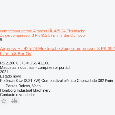
compressor portátil Airpress HL 425-24 Elektrische
Zuigercompressor 3 PK 392 L / min 8 Bar Ov novo
9
Airpress HL 425-24 Elektrische Zuigercompressor 3 PK 392
L / min 8 Bar Ov
R$ 2.206
€ 375
≈ US$ 432,60
Maquinas industriais - compressor portátil
2021
Estado
novo
Potência
3 cv (2.21 kW)
Combustível
elétrico
Capacidade
392 l/min
Países Baixos, Veen
Homborg Industrial Machinery
Contacte o vendedor