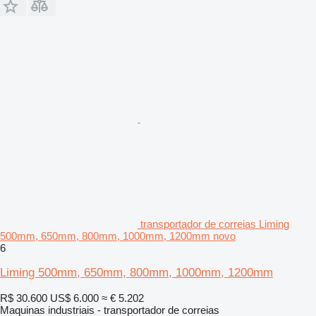
transportador de correias Liming
500mm, 650mm, 800mm, 1000mm, 1200mm novo
6
Liming 500mm, 650mm, 800mm, 1000mm, 1200mm
R$ 30.600
US$ 6.000
≈ € 5.202
Maquinas industriais - transportador de correias