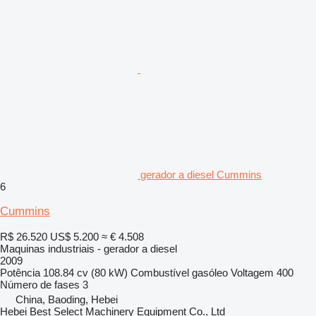
gerador a diesel Cummins
6
Cummins
R$ 26.520
US$ 5.200
≈ € 4.508
Maquinas industriais - gerador a diesel
2009
Potência
108.84 cv (80 kW)
Combustível
gasóleo
Voltagem
400
Número de fases
3
China, Baoding, Hebei
Hebei Best Select Machinery Equipment Co., Ltd