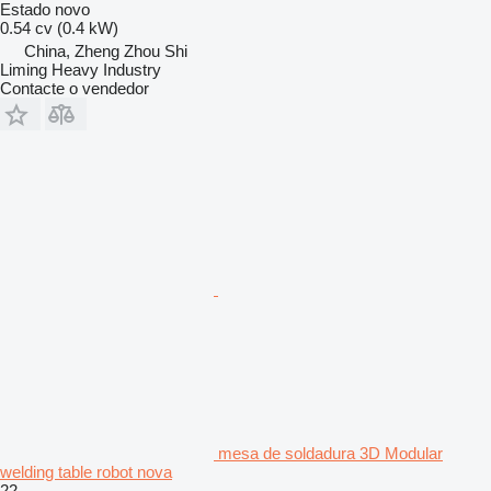
Estado
novo
0.54 cv (0.4 kW)
China, Zheng Zhou Shi
Liming Heavy Industry
Contacte o vendedor
mesa de soldadura 3D Modular
welding table robot nova
22