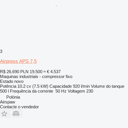
3
Airpress APS 7,5
R$ 26.690
PLN 19.500
≈ € 4.537
Maquinas industriais - compressor fixo
Estado
novo
Potência
10.2 cv (7.5 kW)
Capacidade
920 l/min
Volume do tanque
500 l
Frequência da corrente
50 Hz
Voltagem
230
Polónia
Airspaw
Contacte o vendedor