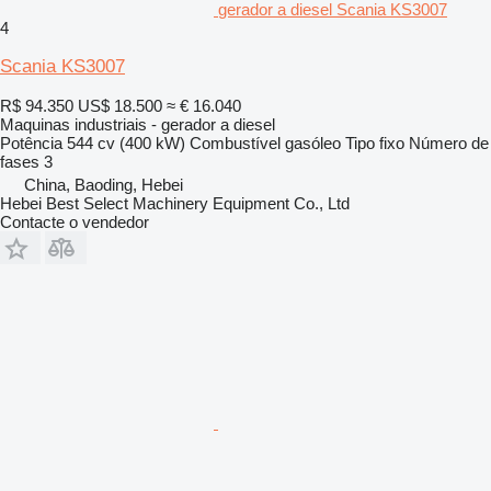
gerador a diesel Scania KS3007
4
Scania KS3007
R$ 94.350
US$ 18.500
≈ € 16.040
Maquinas industriais - gerador a diesel
Potência
544 cv (400 kW)
Combustível
gasóleo
Tipo
fixo
Número de
fases
3
China, Baoding, Hebei
Hebei Best Select Machinery Equipment Co., Ltd
Contacte o vendedor