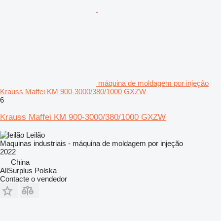
máquina de moldagem por injeção
Krauss Maffei KM 900-3000/380/1000 GXZW
6
Krauss Maffei KM 900-3000/380/1000 GXZW
Leilão
Maquinas industriais - máquina de moldagem por injeção
2022
China
AllSurplus Polska
Contacte o vendedor