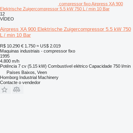
compressor fixo Airpress XA 900
Elektrische Zuigercompressor 5.5 kW 750 L / min 10 Bar
12
VÍDEO
Airpress XA 900 Elektrische Zuigercompressor 5.5 kW 750
L / min 10 Bar
R$ 10.290
€ 1.750
≈ US$ 2.019
Maquinas industriais - compressor fixo
1995
4.800 m/h
Potência
7 cv (5.15 kW)
Combustível
elétrico
Capacidade
750 l/min
Países Baixos, Veen
Homborg Industrial Machinery
Contacte o vendedor