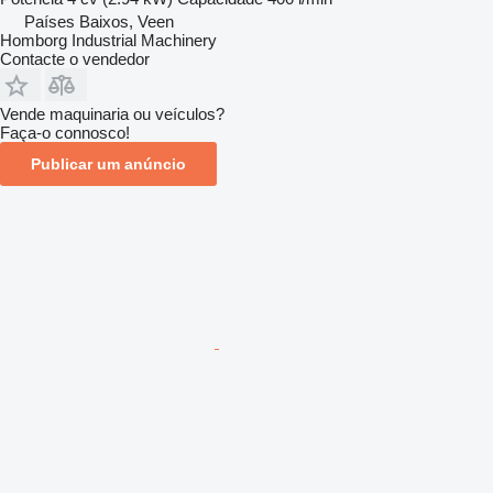
Países Baixos, Veen
Homborg Industrial Machinery
Contacte o vendedor
Vende maquinaria ou veículos?
Faça-o connosco!
Publicar um anúncio