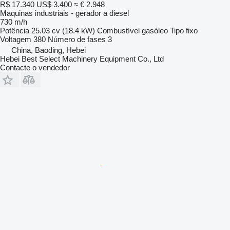
R$ 17.340
US$ 3.400
≈ € 2.948
Maquinas industriais - gerador a diesel
730 m/h
Potência
25.03 cv (18.4 kW)
Combustível
gasóleo
Tipo
fixo
Voltagem
380
Número de fases
3
China, Baoding, Hebei
Hebei Best Select Machinery Equipment Co., Ltd
Contacte o vendedor