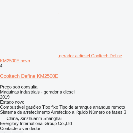
gerador a diesel Cooltech Define
KM2500E novo
4
Cooltech Define KM2500E
Preço sob consulta
Maquinas industriais - gerador a diesel
2019
Estado
novo
Combustível
gasóleo
Tipo
fixo
Tipo de arranque
arranque remoto
Sistema de arrefecimento
Arrefecido a líquido
Número de fases
3
China, Xinzhuanm Shanghai
Everglory International Group Co.,Ltd
Contacte o vendedor