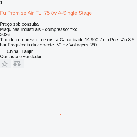
1
Fu Promise Air FLi 75Kw A-Single Stage
Preço sob consulta
Maquinas industriais - compressor fixo
2026
Tipo de compressor
de rosca
Capacidade
14.900 l/min
Pressão
8,5
bar
Frequência da corrente
50 Hz
Voltagem
380
China, Tianjin
Contacte o vendedor