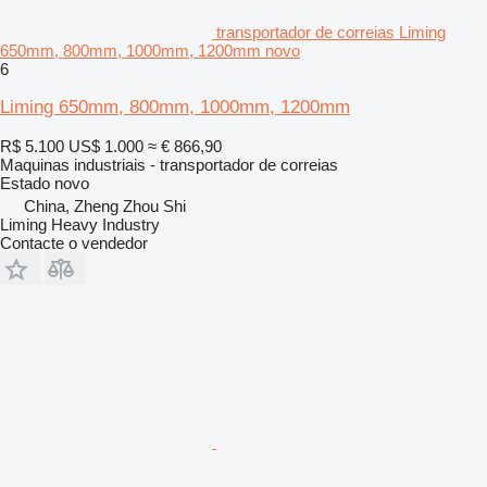
transportador de correias Liming
650mm, 800mm, 1000mm, 1200mm novo
6
Liming 650mm, 800mm, 1000mm, 1200mm
R$ 5.100
US$ 1.000
≈ € 866,90
Maquinas industriais - transportador de correias
Estado
novo
China, Zheng Zhou Shi
Liming Heavy Industry
Contacte o vendedor