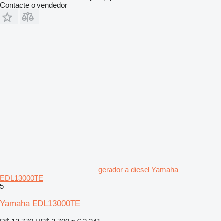
Contacte o vendedor
gerador a diesel Yamaha
EDL13000TE
5
Yamaha EDL13000TE