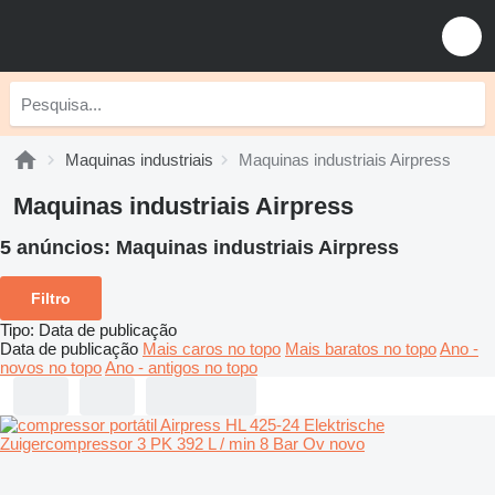
Maquinas industriais
Maquinas industriais Airpress
Maquinas industriais Airpress
5 anúncios:
Maquinas industriais Airpress
Filtro
Tipo
:
Data de publicação
Data de publicação
Mais caros no topo
Mais baratos no topo
Ano -
novos no topo
Ano - antigos no topo