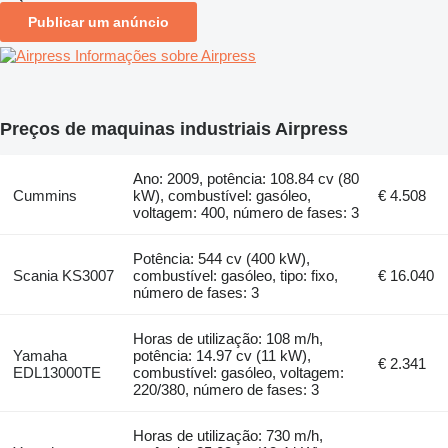
Publicar um anúncio
Informações sobre Airpress
Preços de maquinas industriais Airpress
Ano: 2009, potência: 108.84 cv (80
Cummins
kW), combustível: gasóleo,
€ 4.508
voltagem: 400, número de fases: 3
Potência: 544 cv (400 kW),
Scania KS3007
combustível: gasóleo, tipo: fixo,
€ 16.040
número de fases: 3
Horas de utilização: 108 m/h,
Yamaha
potência: 14.97 cv (11 kW),
€ 2.341
EDL13000TE
combustível: gasóleo, voltagem:
220/380, número de fases: 3
Horas de utilização: 730 m/h,