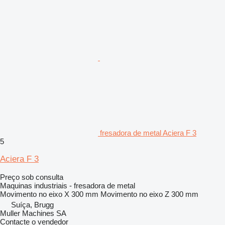
fresadora de metal Aciera F 3
5
Aciera F 3
Preço sob consulta
Maquinas industriais - fresadora de metal
Movimento no eixo X
300 mm
Movimento no eixo Z
300 mm
Suíça, Brugg
Muller Machines SA
Contacte o vendedor