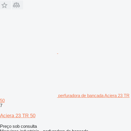
perfuradora de bancada Aciera 23 TR
50
7
Aciera 23 TR 50
Preço sob consulta