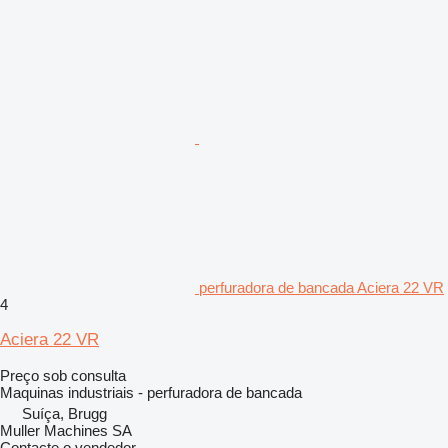
perfuradora de bancada Aciera 22 VR
4
Aciera 22 VR
Preço sob consulta
Maquinas industriais - perfuradora de bancada
Suíça, Brugg
Muller Machines SA
Contacte o vendedor