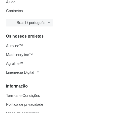
Ajuda
Contactos
Brasil / português
Os nossos projetos
Autoline™
Machineryline™
Agroline™
Linemedia Digital ™
Informação
Termos e Condições
Política de privacidade