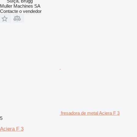
Suíça, Brugg
Muller Machines SA
Contacte o vendedor
fresadora de metal Aciera F 3
5
Aciera F 3