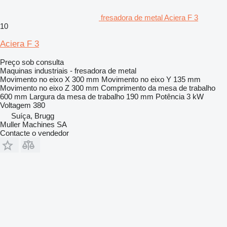
fresadora de metal Aciera F 3
10
Aciera F 3
Preço sob consulta
Maquinas industriais - fresadora de metal
Movimento no eixo X
300 mm
Movimento no eixo Y
135 mm
Movimento no eixo Z
300 mm
Comprimento da mesa de trabalho
600 mm
Largura da mesa de trabalho
190 mm
Potência
3 kW
Voltagem
380
Suíça, Brugg
Muller Machines SA
Contacte o vendedor