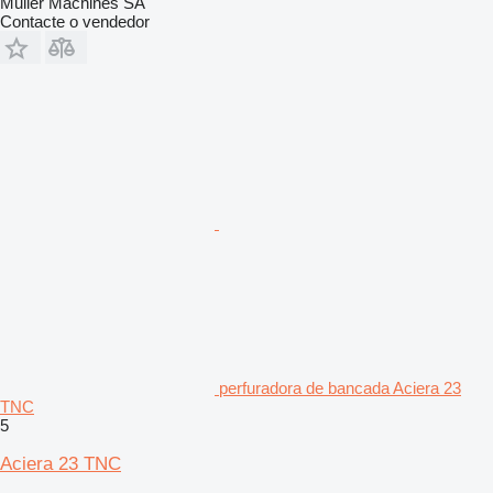
Muller Machines SA
Contacte o vendedor
perfuradora de bancada Aciera 23
TNC
5
Aciera 23 TNC