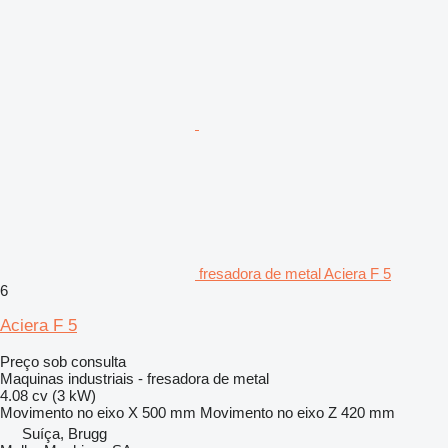
fresadora de metal Aciera F 5
6
Aciera F 5
Preço sob consulta
Maquinas industriais - fresadora de metal
4.08 cv (3 kW)
Movimento no eixo X
500 mm
Movimento no eixo Z
420 mm
Suíça, Brugg