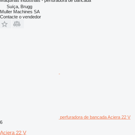
Maquinas industriais - perfuradora de bancada
Suíça, Brugg
Muller Machines SA
Contacte o vendedor
perfuradora de bancada Aciera 22 V
6
Aciera 22 V