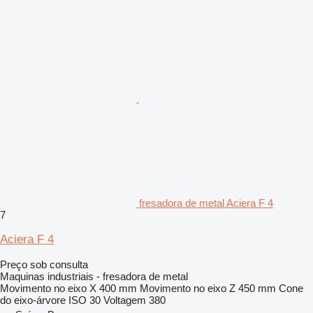
fresadora de metal Aciera F 4
7
Aciera F 4
Preço sob consulta
Maquinas industriais - fresadora de metal
Movimento no eixo X
400 mm
Movimento no eixo Z
450 mm
Cone
do eixo-árvore
ISO 30
Voltagem
380