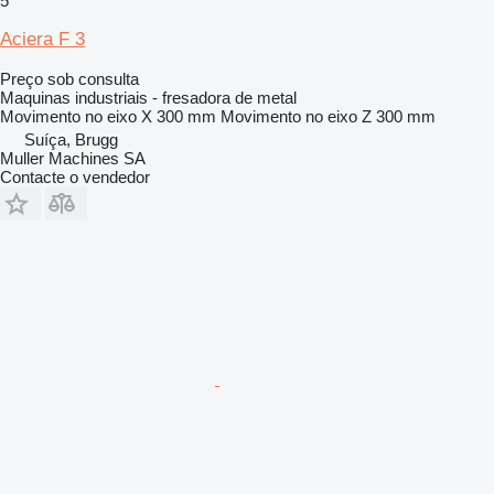
5
Aciera F 3
Preço sob consulta
Maquinas industriais - fresadora de metal
Movimento no eixo X
300 mm
Movimento no eixo Z
300 mm
Suíça, Brugg
Muller Machines SA
Contacte o vendedor