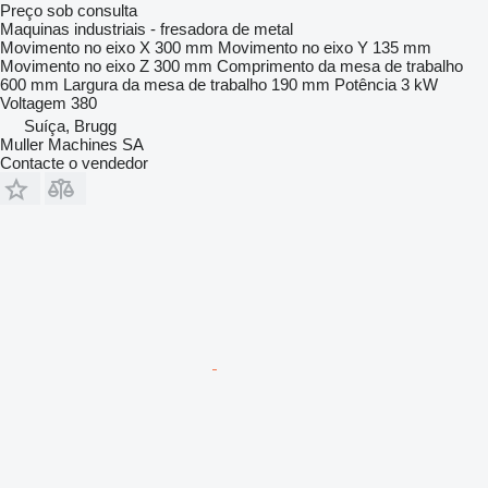
Preço sob consulta
Maquinas industriais - fresadora de metal
Movimento no eixo X
300 mm
Movimento no eixo Y
135 mm
Movimento no eixo Z
300 mm
Comprimento da mesa de trabalho
600 mm
Largura da mesa de trabalho
190 mm
Potência
3 kW
Voltagem
380
Suíça, Brugg
Muller Machines SA
Contacte o vendedor