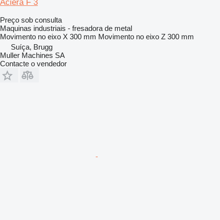
Aciera F 3
Preço sob consulta
Maquinas industriais - fresadora de metal
Movimento no eixo X
300 mm
Movimento no eixo Z
300 mm
Suíça, Brugg
Muller Machines SA
Contacte o vendedor