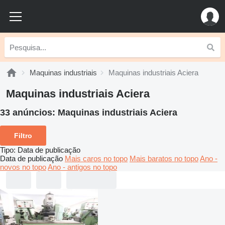
Maquinas industriais
Maquinas industriais Aciera
Maquinas industriais Aciera
33 anúncios:
Maquinas industriais Aciera
Filtro
Tipo
:
Data de publicação
Data de publicação
Mais caros no topo
Mais baratos no topo
Ano -
novos no topo
Ano - antigos no topo