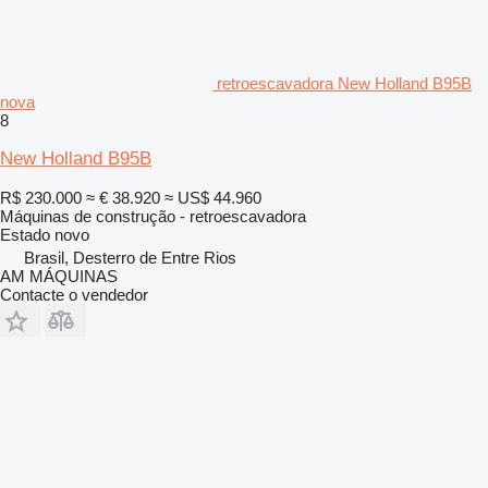
retroescavadora New Holland B95B
nova
8
New Holland B95B
R$ 230.000
≈ € 38.920
≈ US$ 44.960
Máquinas de construção - retroescavadora
Estado
novo
Brasil, Desterro de Entre Rios
AM MÁQUINAS
Contacte o vendedor