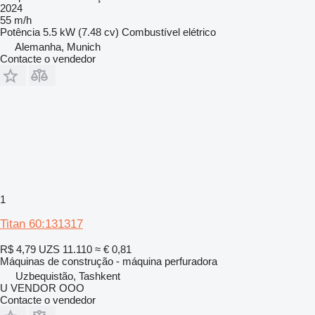
2024
55 m/h
Potência
5.5 kW (7.48 cv)
Combustível
elétrico
Alemanha, Munich
Contacte o vendedor
1
Titan 60:131317
R$ 4,79
UZS 11.110
≈ € 0,81
Máquinas de construção - máquina perfuradora
Uzbequistão, Tashkent
U VENDOR OOO
Contacte o vendedor