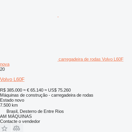
carregadeira de rodas Volvo L60F
nova
20
Volvo L60F
R$ 385.000
≈ € 65.140
≈ US$ 75.260
Máquinas de construção - carregadeira de rodas
Estado
novo
7.500 km
Brasil, Desterro de Entre Rios
AM MÁQUINAS
Contacte o vendedor