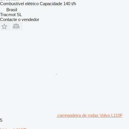
Combustível
elétrico
Capacidade
140 t/h
Brasil
Tracmot SL
Contacte o vendedor
carregadeira de rodas Volvo L110F
5