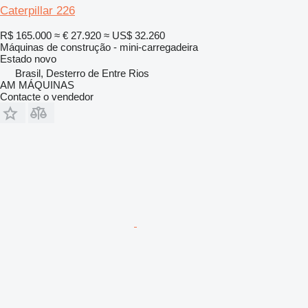
Caterpillar 226
R$ 165.000
≈ € 27.920
≈ US$ 32.260
Máquinas de construção - mini-carregadeira
Estado
novo
Brasil, Desterro de Entre Rios
AM MÁQUINAS
Contacte o vendedor