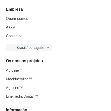
Empresa
Quem somos
Ajuda
Contactos
Brasil / português
Os nossos projetos
Autoline™
Machineryline™
Agroline™
Linemedia Digital ™
Informação