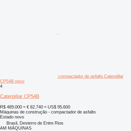
compactador de asfalto Caterpillar
CP54B novo
4
Caterpillar CP54B
R$ 489.000
≈ € 82.740
≈ US$ 95.600
Máquinas de construção - compactador de asfalto
Estado
novo
Brasil, Desterro de Entre Rios
AM MÁQUINAS