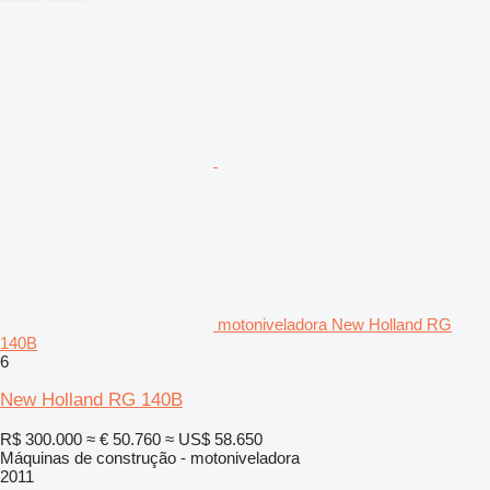
motoniveladora New Holland RG
140B
6
New Holland RG 140B
R$ 300.000
≈ € 50.760
≈ US$ 58.650
Máquinas de construção - motoniveladora
2011