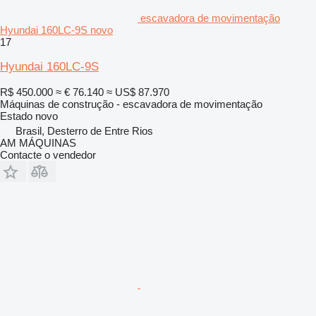
escavadora de movimentação
Hyundai 160LC-9S novo
17
Hyundai 160LC-9S
R$ 450.000
≈ € 76.140
≈ US$ 87.970
Máquinas de construção - escavadora de movimentação
Estado
novo
Brasil, Desterro de Entre Rios
AM MÁQUINAS
Contacte o vendedor