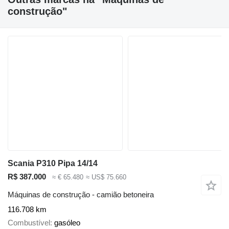
construção"
Scania P310 Pipa 14/14
R$ 387.000
≈ € 65.480
≈ US$ 75.660
Máquinas de construção - camião betoneira
116.708 km
Combustível
gasóleo