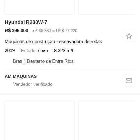
Hyundai R200W-7
R$ 395.000
≈ € 66.830
≈ US$ 77.220
Máquinas de construção - escavadora de rodas
2009
Estado
novo
8.223 m/h
Brasil, Desterro de Entre Rios
AM MÁQUINAS