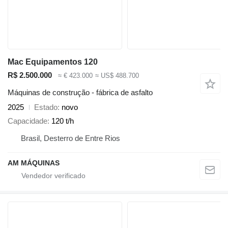
Mac Equipamentos 120
R$ 2.500.000
≈ € 423.000
≈ US$ 488.700
Máquinas de construção - fábrica de asfalto
2025
Estado
novo
Capacidade
120 t/h
Brasil, Desterro de Entre Rios
AM MÁQUINAS