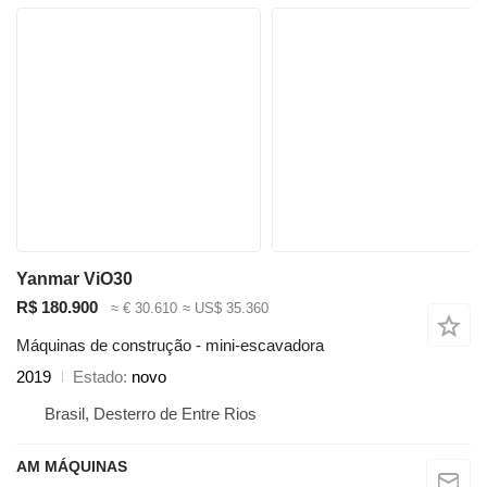
Yanmar ViO30
R$ 180.900
≈ € 30.610
≈ US$ 35.360
Máquinas de construção - mini-escavadora
2019
Estado
novo
Brasil, Desterro de Entre Rios
AM MÁQUINAS