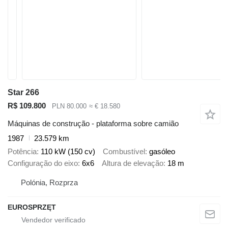
Star 266
R$ 109.800
PLN 80.000
≈ € 18.580
Máquinas de construção - plataforma sobre camião
1987
23.579 km
Potência
110 kW (150 cv)
Combustível
gasóleo
Configuração do eixo
6x6
Altura de elevação
18 m
Polónia, Rozprza
EUROSPRZĘT