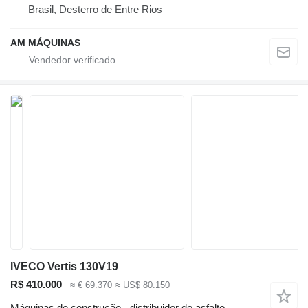
Brasil, Desterro de Entre Rios
AM MÁQUINAS
IVECO Vertis 130V19
R$ 410.000
≈ € 69.370
≈ US$ 80.150
Máquinas de construção - distribuidor de asfalto