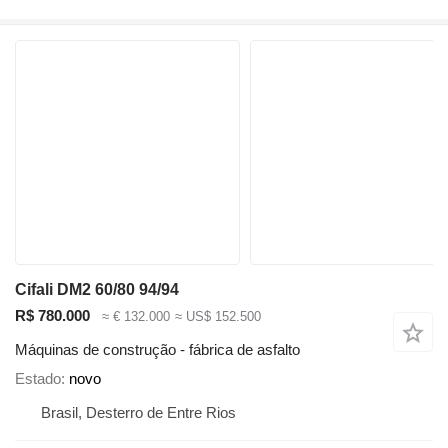
Cifali DM2 60/80 94/94
R$ 780.000
≈ € 132.000
≈ US$ 152.500
Máquinas de construção - fábrica de asfalto
Estado
novo
Brasil, Desterro de Entre Rios