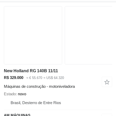
New Holland RG 140B 11/11
R$ 329.000
≈ € 55.670
≈ US$ 64.320
Máquinas de construção - motoniveladora
Estado
novo
Brasil, Desterro de Entre Rios
AM MÁQUINAS