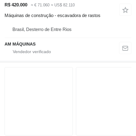
R$ 420.000
≈ € 71.060
≈ US$ 82.110
Máquinas de construção - escavadora de rastos
Brasil, Desterro de Entre Rios
AM MÁQUINAS