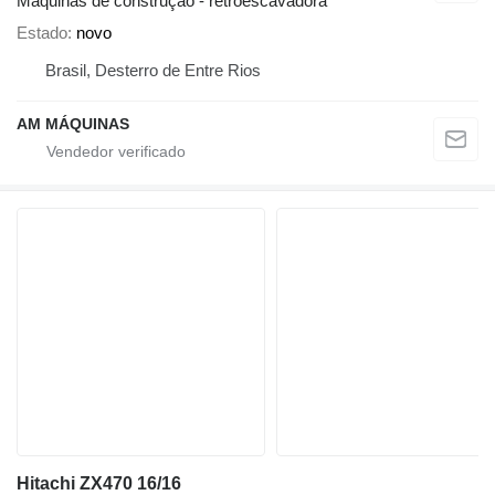
Máquinas de construção - retroescavadora
Estado
novo
Brasil, Desterro de Entre Rios
AM MÁQUINAS
Hitachi ZX470 16/16