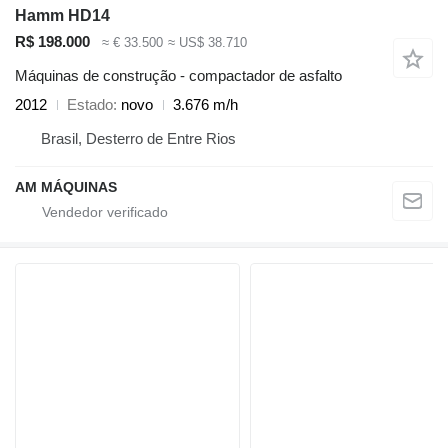
Hamm HD14
R$ 198.000
≈ € 33.500
≈ US$ 38.710
Máquinas de construção - compactador de asfalto
2012
Estado
novo
3.676 m/h
Brasil, Desterro de Entre Rios
AM MÁQUINAS