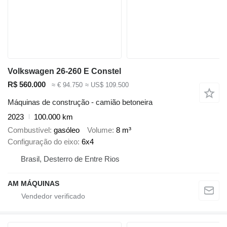
Volkswagen 26-260 E Constel
R$ 560.000
≈ € 94.750
≈ US$ 109.500
Máquinas de construção - camião betoneira
2023
100.000 km
Combustível
gasóleo
Volume
8 m³
Configuração do eixo
6x4
Brasil, Desterro de Entre Rios
AM MÁQUINAS