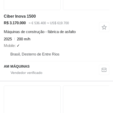
Ciber Inova 1500
R$ 3.170.000
≈ € 536.400
≈ US$ 619.700
Máquinas de construção - fábrica de asfalto
2025
200 m/h
Mobile
✓
Brasil, Desterro de Entre Rios
AM MÁQUINAS