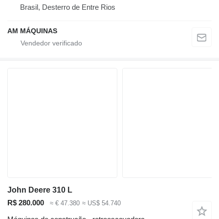
Brasil, Desterro de Entre Rios
AM MÁQUINAS
John Deere 310 L
R$ 280.000
≈ € 47.380
≈ US$ 54.740