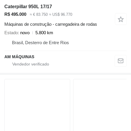
Caterpillar 950L 17/17
R$ 495.000
≈ € 83.750
≈ US$ 96.770
Máquinas de construção - carregadeira de rodas
Estado
novo
5.800 km
Brasil, Desterro de Entre Rios
AM MÁQUINAS