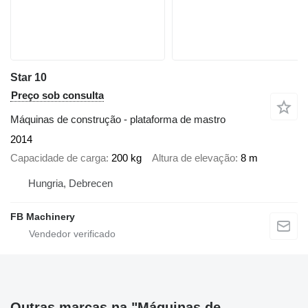
Star 10
Preço sob consulta
Máquinas de construção - plataforma de mastro
2014
Capacidade de carga
200 kg
Altura de elevação
8 m
Hungria, Debrecen
FB Machinery
Outras marcas na "Máquinas de