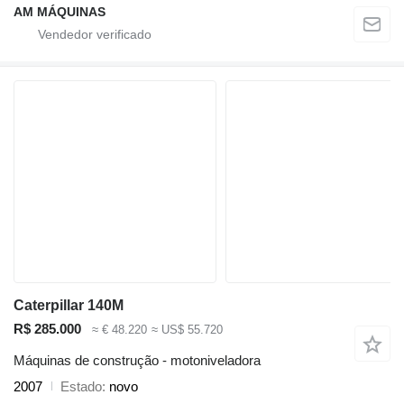
AM MÁQUINAS
Caterpillar 140M
R$ 285.000
≈ € 48.220
≈ US$ 55.720
Máquinas de construção - motoniveladora
2007
Estado
novo