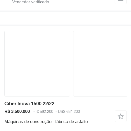
Ciber Inova 1500 22/22
R$ 3.500.000
≈ € 592.200
≈ US$ 684.200
Máquinas de construção - fábrica de asfalto