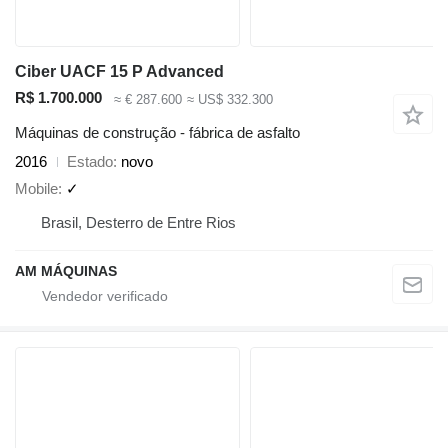
Ciber UACF 15 P Advanced
R$ 1.700.000
≈ € 287.600
≈ US$ 332.300
Máquinas de construção - fábrica de asfalto
2016
Estado
novo
Mobile
✓
Brasil, Desterro de Entre Rios
AM MÁQUINAS