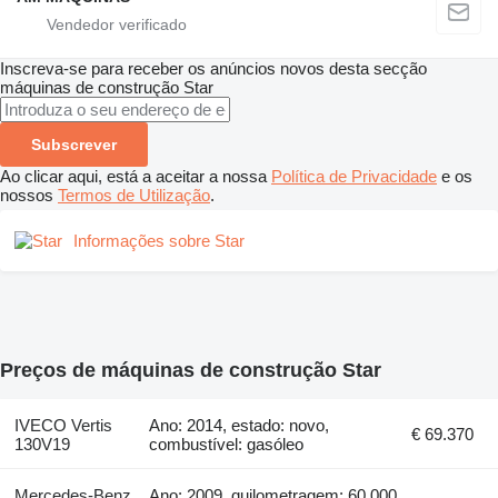
Inscreva-se para receber os anúncios novos desta secção
máquinas de construção
Star
Subscrever
Ao clicar aqui, está a aceitar a nossa
Política de Privacidade
e os
nossos
Termos de Utilização
.
Informações sobre Star
Preços de máquinas de construção Star
IVECO Vertis
Ano: 2014, estado: novo,
€ 69.370
130V19
combustível: gasóleo
Mercedes-Benz
Ano: 2009, quilometragem: 60.000