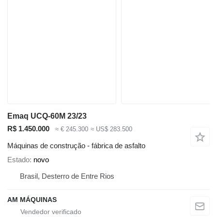
Emaq UCQ-60M 23/23
R$ 1.450.000
≈ € 245.300
≈ US$ 283.500
Máquinas de construção - fábrica de asfalto
Estado
novo
Brasil, Desterro de Entre Rios
AM MÁQUINAS