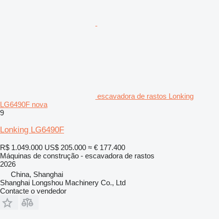
escavadora de rastos Lonking
LG6490F nova
9
Lonking LG6490F
R$ 1.049.000
US$ 205.000
≈ € 177.400
Máquinas de construção - escavadora de rastos
2026
China, Shanghai
Shanghai Longshou Machinery Co., Ltd
Contacte o vendedor