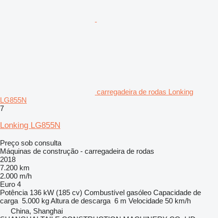
carregadeira de rodas Lonking
LG855N
7
Lonking LG855N
Preço sob consulta
Máquinas de construção - carregadeira de rodas
2018
7.200 km
2.000 m/h
Euro 4
Potência
136 kW (185 cv)
Combustível
gasóleo
Capacidade de
carga
5.000 kg
Altura de descarga
6 m
Velocidade
50 km/h
China, Shanghai