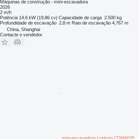
Máquinas de construção - mini-escavadora
2026
2 m/h
Potência
14.6 kW (19.86 cv)
Capacidade de carga
2.500 kg
Profundidade de escavação
2,8 m
Raio de escavação
4,767 m
China, Shanghai
Contacte o vendedor
mini-escavadora Lonking CDM6035