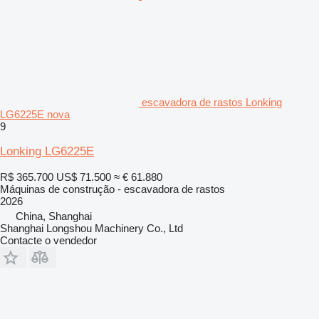
escavadora de rastos Lonking
LG6225E nova
9
Lonking LG6225E
R$ 365.700
US$ 71.500
≈ € 61.880
Máquinas de construção - escavadora de rastos
2026
China, Shanghai
Shanghai Longshou Machinery Co., Ltd
Contacte o vendedor