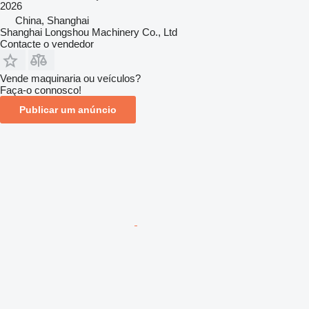
2026
China, Shanghai
Shanghai Longshou Machinery Co., Ltd
Contacte o vendedor
Vende maquinaria ou veículos?
Faça-o connosco!
Publicar um anúncio