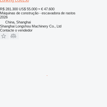
Lonking LG6150
R$ 281.300
US$ 55.000
≈ € 47.600
Máquinas de construção - escavadora de rastos
2026
China, Shanghai
Shanghai Longshou Machinery Co., Ltd
Contacte o vendedor