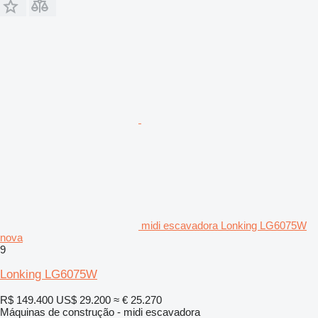
midi escavadora Lonking LG6075W
nova
9
Lonking LG6075W
R$ 149.400
US$ 29.200
≈ € 25.270
Máquinas de construção - midi escavadora