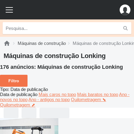
Máquinas de construção
Máquinas de construção Lonki
Máquinas de construção Lonking
176 anúncios:
Máquinas de construção Lonking
Filtro
Tipo
:
Data de publicação
Data de publicação
Mais caros no topo
Mais baratos no topo
Ano -
novos no topo
Ano - antigos no topo
Quilometragem ⬊
Quilometragem ⬈