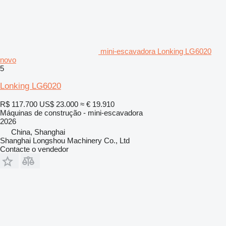
mini-escavadora Lonking LG6020
novo
5
Lonking LG6020
R$ 117.700
US$ 23.000
≈ € 19.910
Máquinas de construção - mini-escavadora
2026
China, Shanghai
Shanghai Longshou Machinery Co., Ltd
Contacte o vendedor