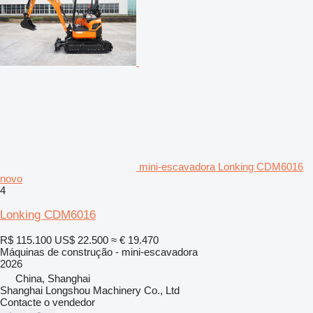
mini-escavadora Lonking CDM6016
novo
4
Lonking CDM6016
R$ 115.100
US$ 22.500
≈ € 19.470
Máquinas de construção - mini-escavadora
2026
China, Shanghai
Shanghai Longshou Machinery Co., Ltd
Contacte o vendedor