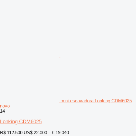
mini-escavadora Lonking CDM6025
novo
14
Lonking CDM6025
R$ 112.500
US$ 22.000
≈ € 19.040