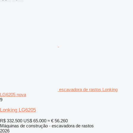
escavadora de rastos Lonking
LG6205 nova
9
Lonking LG6205
R$ 332.500
US$ 65.000
≈ € 56.260
Máquinas de construção - escavadora de rastos
2026