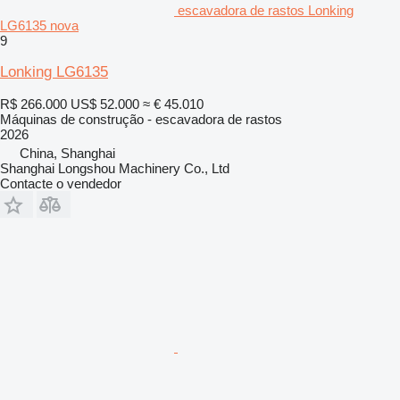
escavadora de rastos Lonking
LG6135 nova
9
Lonking LG6135
R$ 266.000
US$ 52.000
≈ € 45.010
Máquinas de construção - escavadora de rastos
2026
China, Shanghai
Shanghai Longshou Machinery Co., Ltd
Contacte o vendedor