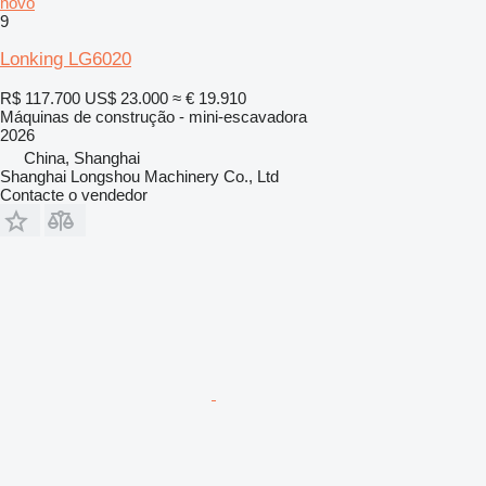
novo
9
Lonking LG6020
R$ 117.700
US$ 23.000
≈ € 19.910
Máquinas de construção - mini-escavadora
2026
China, Shanghai
Shanghai Longshou Machinery Co., Ltd
Contacte o vendedor