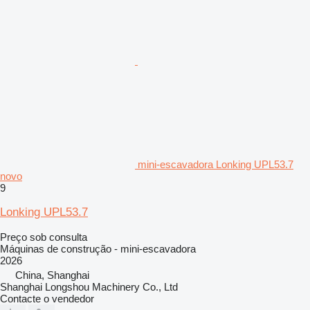
mini-escavadora Lonking UPL53.7
novo
9
Lonking UPL53.7
Preço sob consulta
Máquinas de construção - mini-escavadora
2026
China, Shanghai
Shanghai Longshou Machinery Co., Ltd
Contacte o vendedor