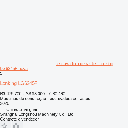
escavadora de rastos Lonking
LG6245F nova
9
Lonking LG6245F
R$ 475.700
US$ 93.000
≈ € 80.490
Máquinas de construção - escavadora de rastos
2026
China, Shanghai
Shanghai Longshou Machinery Co., Ltd
Contacte o vendedor