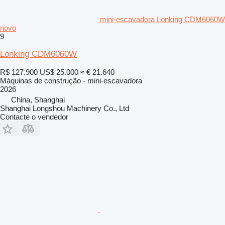
mini-escavadora Lonking CDM6060W
novo
9
Lonking CDM6060W
R$ 127.900
US$ 25.000
≈ € 21.640
Máquinas de construção - mini-escavadora
2026
China, Shanghai
Shanghai Longshou Machinery Co., Ltd
Contacte o vendedor