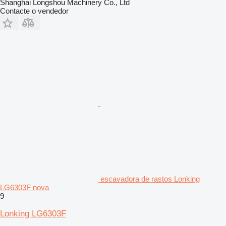
Shanghai Longshou Machinery Co., Ltd
Contacte o vendedor
escavadora de rastos Lonking
LG6303F nova
9
Lonking LG6303F