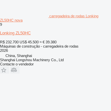
carregadeira de rodas Lonking
ZL50HC nova
9
Lonking ZL50HC
R$ 232.700
US$ 45.500
≈ € 39.380
Máquinas de construção - carregadeira de rodas
2026
China, Shanghai
Shanghai Longshou Machinery Co., Ltd
Contacte o vendedor