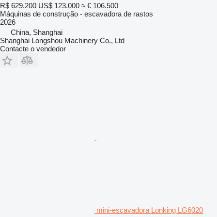
R$ 629.200
US$ 123.000
≈ € 106.500
Máquinas de construção - escavadora de rastos
2026
China, Shanghai
Shanghai Longshou Machinery Co., Ltd
Contacte o vendedor
mini-escavadora Lonking LG6020