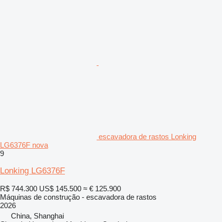
escavadora de rastos Lonking
LG6376F nova
9
Lonking LG6376F
R$ 744.300
US$ 145.500
≈ € 125.900
Máquinas de construção - escavadora de rastos
2026
China, Shanghai