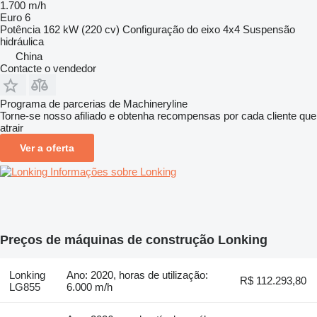
1.700 m/h
Euro 6
Potência
162 kW (220 cv)
Configuração do eixo
4x4
Suspensão
hidráulica
China
Contacte o vendedor
Programa de parcerias de Machineryline
Torne-se nosso afiliado e obtenha recompensas por cada cliente que
atrair
Ver a oferta
Informações sobre Lonking
Preços de máquinas de construção Lonking
Lonking
Ano: 2020, horas de utilização:
R$ 112.293,80
LG855
6.000 m/h