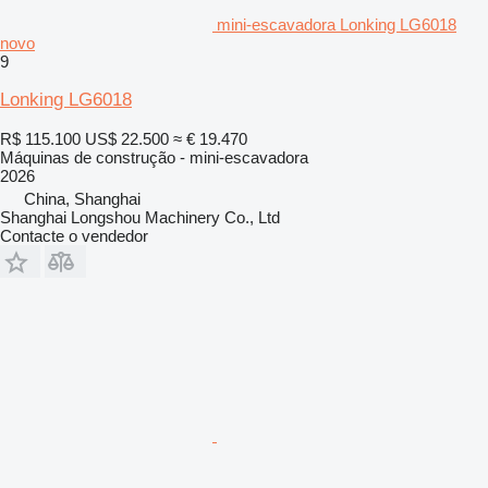
mini-escavadora Lonking LG6018
novo
9
Lonking LG6018
R$ 115.100
US$ 22.500
≈ € 19.470
Máquinas de construção - mini-escavadora
2026
China, Shanghai
Shanghai Longshou Machinery Co., Ltd
Contacte o vendedor