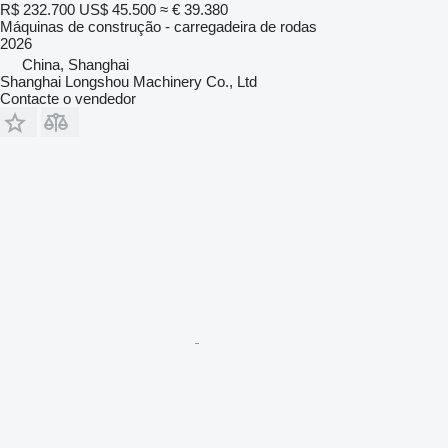
R$ 232.700
US$ 45.500
≈ € 39.380
Máquinas de construção - carregadeira de rodas
2026
China, Shanghai
Shanghai Longshou Machinery Co., Ltd
Contacte o vendedor