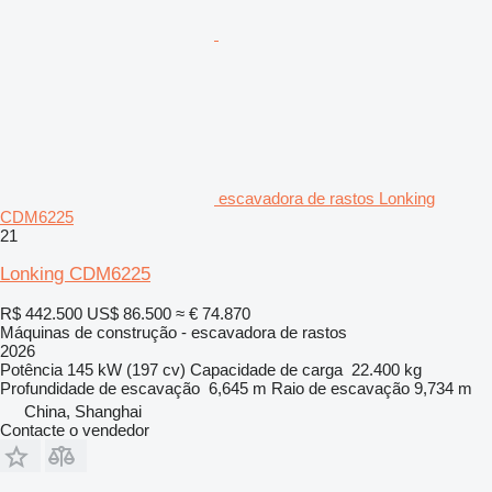
escavadora de rastos Lonking
CDM6225
21
Lonking CDM6225
R$ 442.500
US$ 86.500
≈ € 74.870
Máquinas de construção - escavadora de rastos
2026
Potência
145 kW (197 cv)
Capacidade de carga
22.400 kg
Profundidade de escavação
6,645 m
Raio de escavação
9,734 m
China, Shanghai
Contacte o vendedor