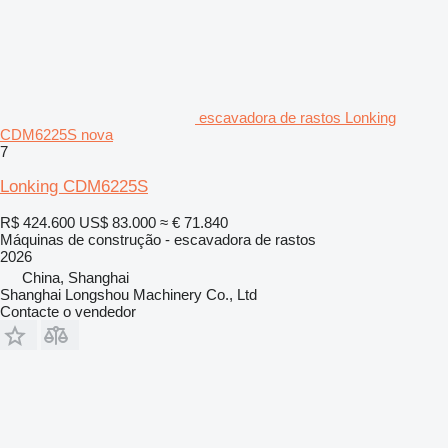
escavadora de rastos Lonking
CDM6225S nova
7
Lonking CDM6225S
R$ 424.600
US$ 83.000
≈ € 71.840
Máquinas de construção - escavadora de rastos
2026
China, Shanghai
Shanghai Longshou Machinery Co., Ltd
Contacte o vendedor