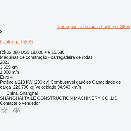
carregadeira de rodas Lonking LG855
8
Lonking LG855
R$ 92.080
US$ 18.000
≈ € 15.580
Máquinas de construção - carregadeira de rodas
2023
3.699 km
1.900 m/h
Euro 4
Potência
213 kW (290 cv)
Combustível
gasóleo
Capacidade de
carga
226,796 kg
Velocidade
94,943 km/h
China, Shanghai
SHANGHAI TAILE CONSTRUCTION MACHINERY CO.,LID
Contacte o vendedor