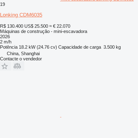
19
Lonking CDM6035
R$ 130.400
US$ 25.500
≈ € 22.070
Máquinas de construção - mini-escavadora
2026
2 m/h
Potência
18.2 kW (24.76 cv)
Capacidade de carga
3.500 kg
China, Shanghai
Contacte o vendedor