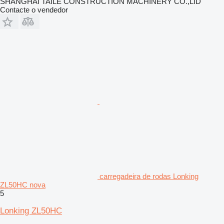
SHANGHAI TAILE CONSTRUCTION MACHINERY CO.,LID
Contacte o vendedor
carregadeira de rodas Lonking
ZL50HC nova
5
Lonking ZL50HC