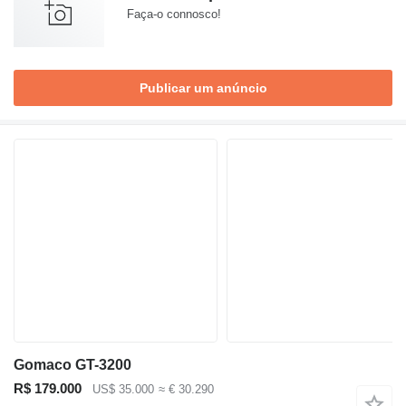
Faça-o connosco!
Publicar um anúncio
Gomaco GT-3200
R$ 179.000
US$ 35.000
≈ € 30.290