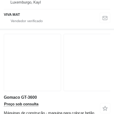
Luxemburgo, Kayl
VIVA MAT
Gomaco GT-3600
Preço sob consulta
Máquinas de construção - maquina para colocar betão