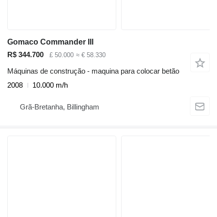
Gomaco Commander III
R$ 344.700
£ 50.000
≈ € 58.330
Máquinas de construção - maquina para colocar betão
2008
10.000 m/h
Grã-Bretanha, Billingham