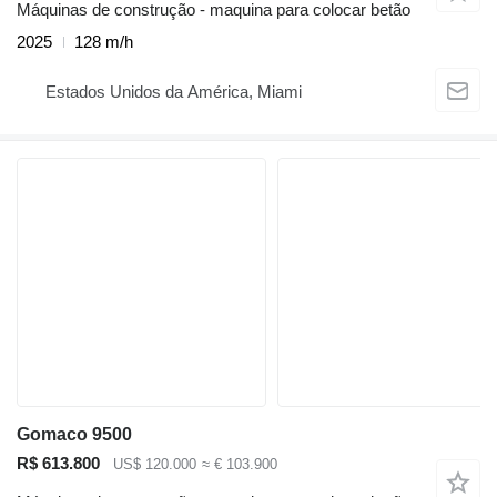
Máquinas de construção - maquina para colocar betão
2025
128 m/h
Estados Unidos da América, Miami
Gomaco 9500
R$ 613.800
US$ 120.000
≈ € 103.900