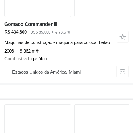
Gomaco Commander III
R$ 434.800
US$ 85.000
≈ € 73.570
Máquinas de construção - maquina para colocar betão
2006
9.362 m/h
Combustível
gasóleo
Estados Unidos da América, Miami