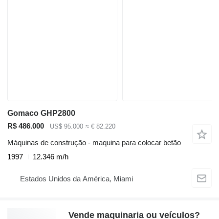
Gomaco GHP2800
R$ 486.000
US$ 95.000
≈ € 82.220
Máquinas de construção - maquina para colocar betão
1997
12.346 m/h
Estados Unidos da América, Miami
Vende maquinaria ou veículos?