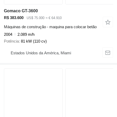
Gomaco GT-3600
R$ 383.600
US$ 75.000
≈ € 64.910
Máquinas de construção - maquina para colocar betão
2004
2.089 m/h
Potência
81 kW (110 cv)
Estados Unidos da América, Miami