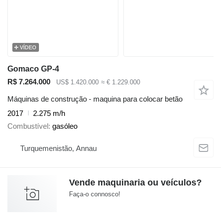
VÍDEO
Gomaco GP-4
R$ 7.264.000
US$ 1.420.000
≈ € 1.229.000
Máquinas de construção - maquina para colocar betão
2017
2.275 m/h
Combustível
gasóleo
Turquemenistão, Annau
Vende maquinaria ou veículos?
Faça-o connosco!