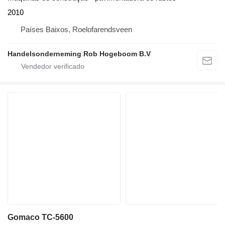
2010
Países Baixos, Roelofarendsveen
Handelsonderneming Rob Hogeboom B.V
Gomaco TC-5600