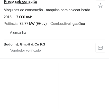
Preço sob consulta
Máquinas de construção - maquina para colocar betão
2015
7.000 m/h
Potência
72.77 kW (99 cv)
Combustível
gasóleo
Alemanha
Bodo Int. GmbH & Co KG