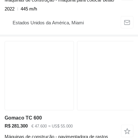
2022
445 m/h
Estados Unidos da América, Miami
Gomaco TC 600
R$ 281.300
€ 47.600
≈ US$ 55.000
Máquinas de construção - pavimentadora de rastos