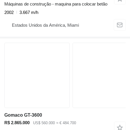
Máquinas de construção - maquina para colocar betão
2002
3.667 m/h
Estados Unidos da América, Miami
Gomaco GT-3600
R$ 2.865.000
US$ 560.000
≈ € 484.700