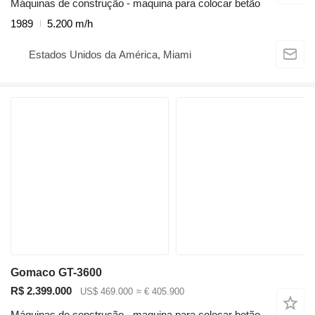
Máquinas de construção - maquina para colocar betão
1989
5.200 m/h
Estados Unidos da América, Miami
Gomaco GT-3600
R$ 2.399.000
US$ 469.000
≈ € 405.900
Máquinas de construção - maquina para colocar betão