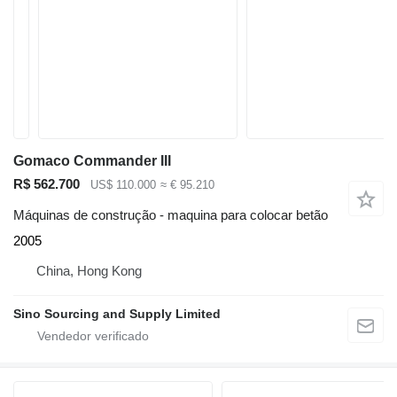
Gomaco Commander III
R$ 562.700
US$ 110.000
≈ € 95.210
Máquinas de construção - maquina para colocar betão
2005
China, Hong Kong
Sino Sourcing and Supply Limited