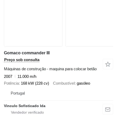
Gomaco commander III
Preço sob consulta
Máquinas de construção - maquina para colocar betão
2007
11.000 m/h
Potência
168 kW (228 cv)
Combustível
gasóleo
Portugal
Vinculo Sofisticado lda