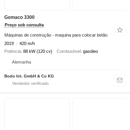
Gomaco 3300
Preço sob consulta
Máquinas de construção - maquina para colocar betão
2019
420 m/h
Potência
88 kW (120 cv)
Combustível
gasóleo
Alemanha
Bodo Int. GmbH & Co KG