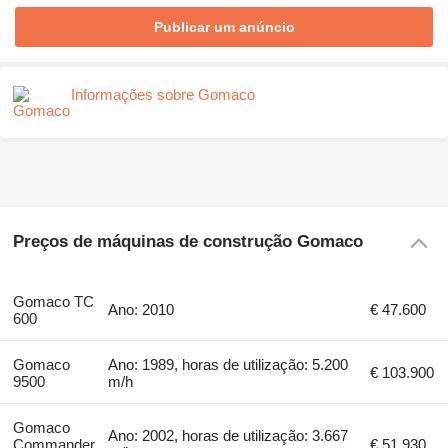
Publicar um anúncio
Informações sobre Gomaco
Preços de máquinas de construção Gomaco
Gomaco TC
Ano: 2010
€ 47.600
600
Gomaco
Ano: 1989, horas de utilização: 5.200
€ 103.900
9500
m/h
Gomaco
Ano: 2002, horas de utilização: 3.667
Commander
€ 51.930