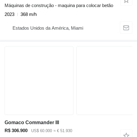
Máquinas de construção - maquina para colocar betão
2023
368 m/h
Estados Unidos da América, Miami
Gomaco Commander III
R$ 306.900
US$ 60.000
≈ € 51.930