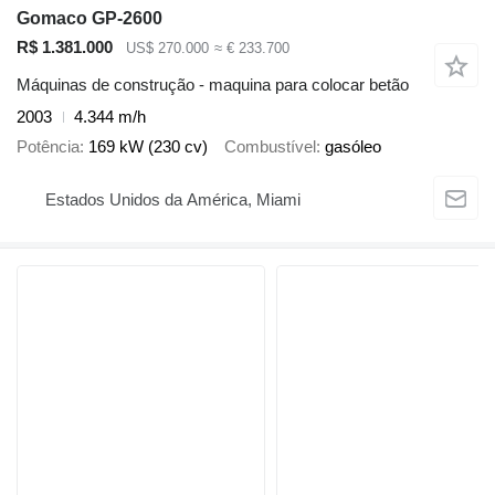
Gomaco GP-2600
R$ 1.381.000
US$ 270.000
≈ € 233.700
Máquinas de construção - maquina para colocar betão
2003
4.344 m/h
Potência
169 kW (230 cv)
Combustível
gasóleo
Estados Unidos da América, Miami