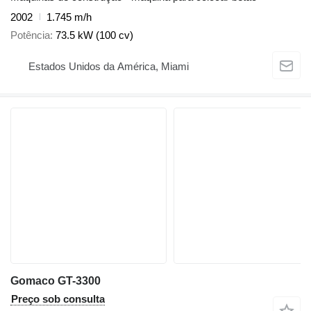
2002
1.745 m/h
Potência
73.5 kW (100 cv)
Estados Unidos da América, Miami
Gomaco GT-3300
Preço sob consulta