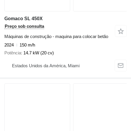
Gomaco SL 450X
Preço sob consulta
Máquinas de construção - maquina para colocar betão
2024
150 m/h
Potência
14.7 kW (20 cv)
Estados Unidos da América, Miami