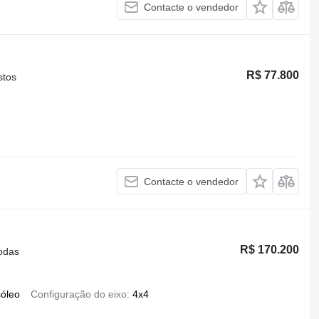
Contacte o vendedor
R$ 77.800
stos
Contacte o vendedor
R$ 170.200
odas
óleo
Configuração do eixo
4x4