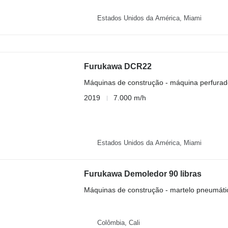
Estados Unidos da América, Miami
Furukawa DCR22
Máquinas de construção - máquina perfurad
2019
7.000 m/h
Estados Unidos da América, Miami
Furukawa Demoledor 90 libras
Máquinas de construção - martelo pneumáti
Colômbia, Cali