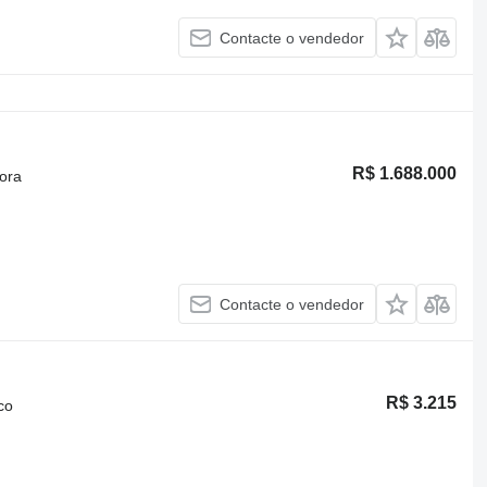
Contacte o vendedor
R$ 1.688.000
ora
Contacte o vendedor
R$ 3.215
co