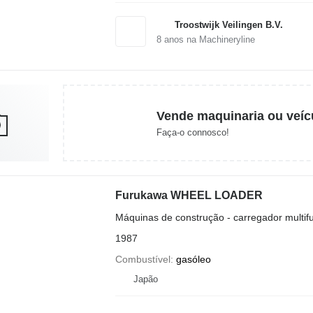
Troostwijk Veilingen B.V.
8
anos na Machineryline
Vende maquinaria ou veíc
Faça-o connosco!
Furukawa WHEEL LOADER
Máquinas de construção - carregador multif
1987
Combustível
gasóleo
Japão