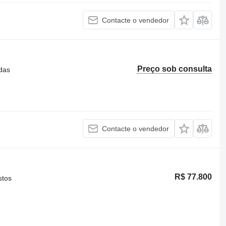
Contacte o vendedor
Preço sob consulta
das
Contacte o vendedor
R$ 77.800
stos