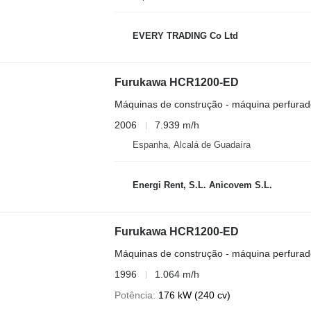
EVERY TRADING Co Ltd
Furukawa HCR1200-ED
Máquinas de construção - máquina perfurad
2006
7.939 m/h
Espanha, Alcalá de Guadaíra
Energi Rent, S.L. Anicovem S.L.
Furukawa HCR1200-ED
Máquinas de construção - máquina perfurad
1996
1.064 m/h
Potência
176 kW (240 cv)