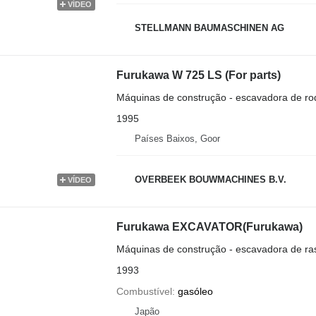
VÍDEO
STELLMANN BAUMASCHINEN AG
Furukawa W 725 LS (For parts)
Máquinas de construção - escavadora de ro
1995
Países Baixos, Goor
OVERBEEK BOUWMACHINES B.V.
VÍDEO
Furukawa EXCAVATOR(Furukawa)
Máquinas de construção - escavadora de ra
1993
Combustível
gasóleo
Japão