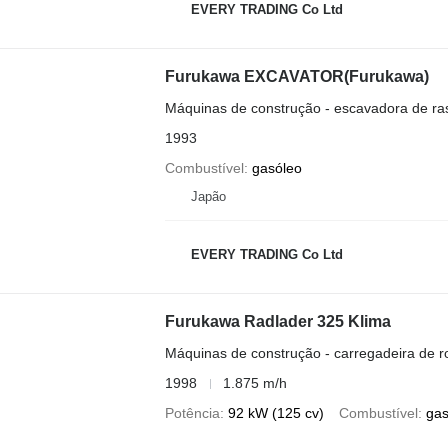
EVERY TRADING Co Ltd
Furukawa EXCAVATOR(Furukawa)
Máquinas de construção - escavadora de ra
1993
Combustível
gasóleo
Japão
EVERY TRADING Co Ltd
Furukawa Radlader 325 Klima
Máquinas de construção - carregadeira de r
1998
1.875 m/h
Potência
92 kW (125 cv)
Combustível
gas