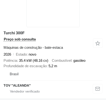
Turchi 300F
Preço sob consulta
Máquinas de construção - bate-estaca
2026
Estado
novo
Potência
35.4 kW (48.16 cv)
Combustível
gasóleo
Profundidade de escavação
5,2 m
Brasil
TOV "ALEANDA"