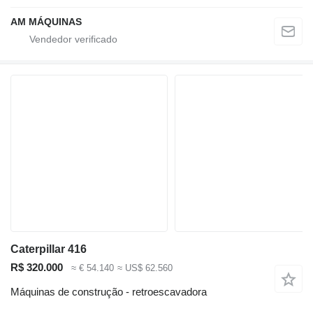
AM MÁQUINAS
Caterpillar 416
R$ 320.000
≈ € 54.140
≈ US$ 62.560
Máquinas de construção - retroescavadora