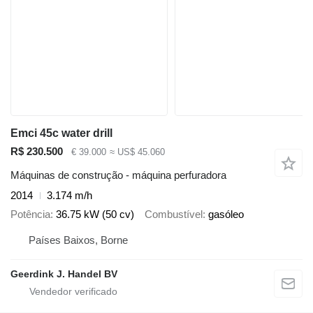
Emci 45c water drill
R$ 230.500
€ 39.000
≈ US$ 45.060
Máquinas de construção - máquina perfuradora
2014
3.174 m/h
Potência
36.75 kW (50 cv)
Combustível
gasóleo
Países Baixos, Borne
Geerdink J. Handel BV