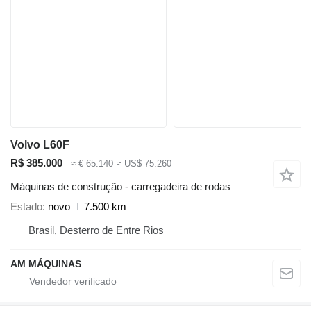
Volvo L60F
R$ 385.000
≈ € 65.140
≈ US$ 75.260
Máquinas de construção - carregadeira de rodas
Estado
novo
7.500 km
Brasil, Desterro de Entre Rios
AM MÁQUINAS