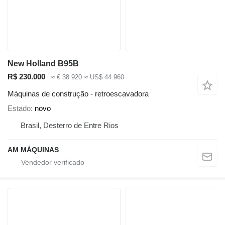
New Holland B95B
R$ 230.000
≈ € 38.920
≈ US$ 44.960
Máquinas de construção - retroescavadora
Estado
novo
Brasil, Desterro de Entre Rios
AM MÁQUINAS