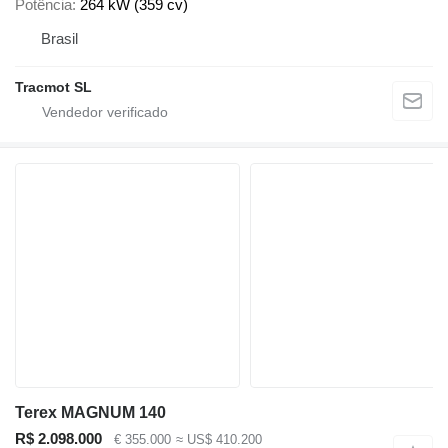
Potência
264 kW (359 cv)
Brasil
Tracmot SL
Terex MAGNUM 140
R$ 2.098.000
€ 355.000
≈ US$ 410.200