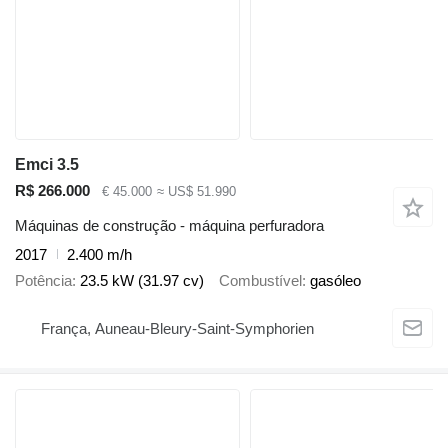
Emci 3.5
R$ 266.000
€ 45.000
≈ US$ 51.990
Máquinas de construção - máquina perfuradora
2017
2.400 m/h
Potência
23.5 kW (31.97 cv)
Combustível
gasóleo
França, Auneau-Bleury-Saint-Symphorien