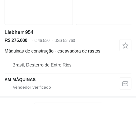
Liebherr 954
R$ 275.000
≈ € 46.530
≈ US$ 53.760
Máquinas de construção - escavadora de rastos
Brasil, Desterro de Entre Rios
AM MÁQUINAS