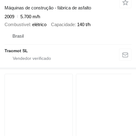
Máquinas de construção - fábrica de asfalto
2009
5.700 m/h
Combustível
elétrico
Capacidade
140 t/h
Brasil
Tracmot SL