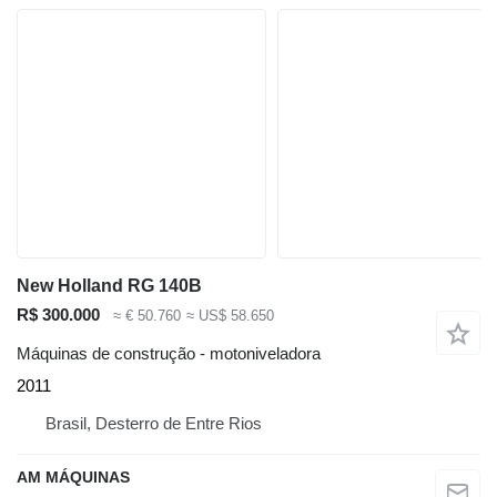
New Holland RG 140B
R$ 300.000
≈ € 50.760
≈ US$ 58.650
Máquinas de construção - motoniveladora
2011
Brasil, Desterro de Entre Rios
AM MÁQUINAS