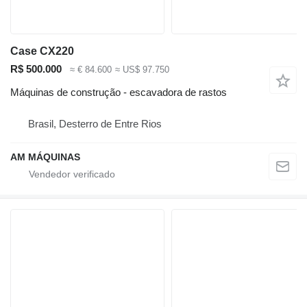
Case CX220
R$ 500.000
≈ € 84.600
≈ US$ 97.750
Máquinas de construção - escavadora de rastos
Brasil, Desterro de Entre Rios
AM MÁQUINAS