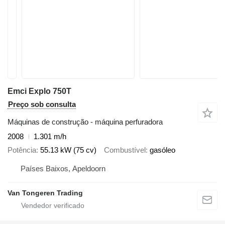
Emci Explo 750T
Preço sob consulta
Máquinas de construção - máquina perfuradora
2008
1.301 m/h
Potência
55.13 kW (75 cv)
Combustível
gasóleo
Países Baixos, Apeldoorn
Van Tongeren Trading