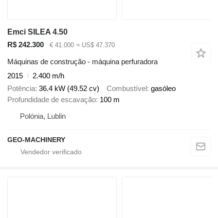
Emci SILEA 4.50
R$ 242.300
€ 41.000
≈ US$ 47.370
Máquinas de construção - máquina perfuradora
2015
2.400 m/h
Potência
36.4 kW (49.52 cv)
Combustível
gasóleo
Profundidade de escavação
100 m
Polónia, Lublin
GEO-MACHINERY