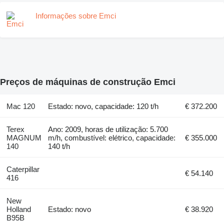
Informações sobre Emci
Preços de máquinas de construção Emci
Mac 120
Estado: novo, capacidade: 120 t/h
€ 372.200
Terex
Ano: 2009, horas de utilização: 5.700
MAGNUM
m/h, combustível: elétrico, capacidade:
€ 355.000
140
140 t/h
Caterpillar
€ 54.140
416
New
Holland
Estado: novo
€ 38.920
B95B