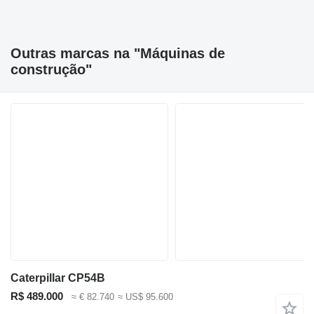
Outras marcas na "Máquinas de
construção"
Caterpillar CP54B
R$ 489.000
≈ € 82.740
≈ US$ 95.600