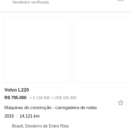
Volvo L220
R$ 795.000
≈ € 134.500
≈ US$ 155.400
Máquinas de construção - carregadeira de rodas
2015
14.121 km
Brasil, Desterro de Entre Rios