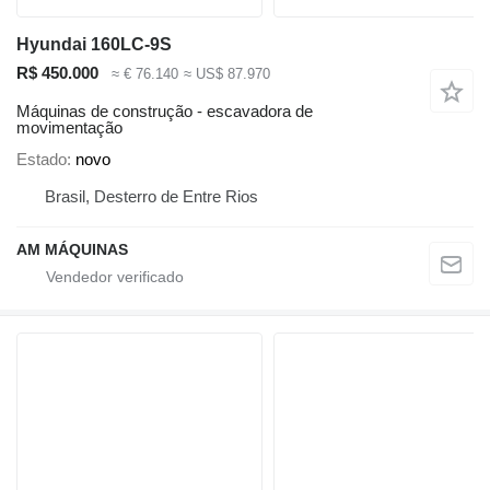
Hyundai 160LC-9S
R$ 450.000
≈ € 76.140
≈ US$ 87.970
Máquinas de construção - escavadora de
movimentação
Estado
novo
Brasil, Desterro de Entre Rios
AM MÁQUINAS