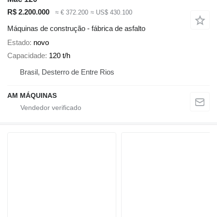
R$ 2.200.000
≈ € 372.200
≈ US$ 430.100
Máquinas de construção - fábrica de asfalto
Estado
novo
Capacidade
120 t/h
Brasil, Desterro de Entre Rios
AM MÁQUINAS