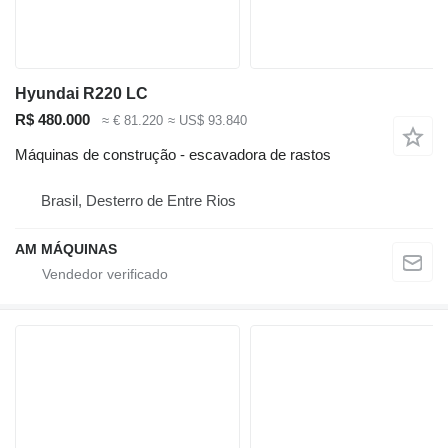
Hyundai R220 LC
R$ 480.000
≈ € 81.220
≈ US$ 93.840
Máquinas de construção - escavadora de rastos
Brasil, Desterro de Entre Rios
AM MÁQUINAS