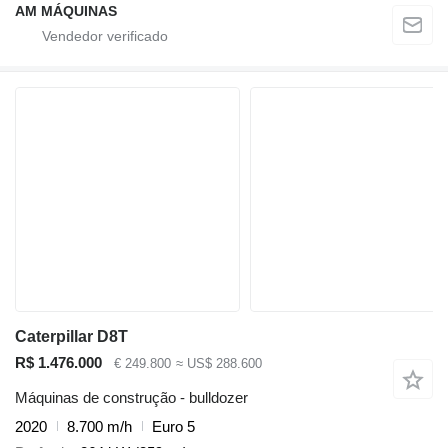
AM MÁQUINAS
Caterpillar D8T
R$ 1.476.000
€ 249.800
≈ US$ 288.600
Máquinas de construção - bulldozer
2020
8.700 m/h
Euro 5