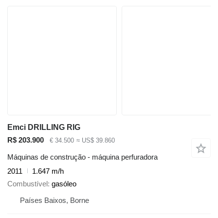
Emci DRILLING RIG
R$ 203.900
€ 34.500
≈ US$ 39.860
Máquinas de construção - máquina perfuradora
2011
1.647 m/h
Combustível
gasóleo
Países Baixos, Borne