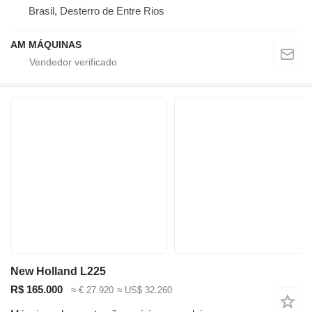
Brasil, Desterro de Entre Rios
AM MÁQUINAS
New Holland L225
R$ 165.000
≈ € 27.920
≈ US$ 32.260