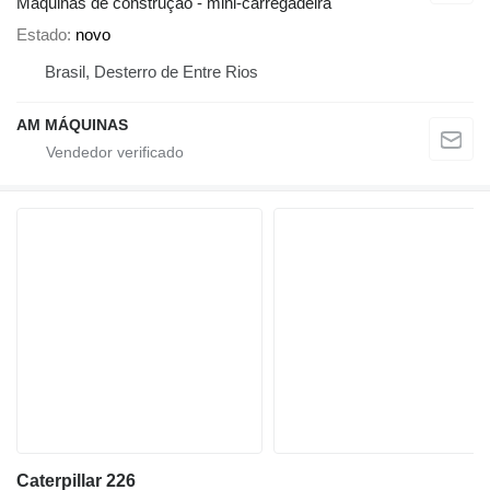
Máquinas de construção - mini-carregadeira
Estado
novo
Brasil, Desterro de Entre Rios
AM MÁQUINAS
Caterpillar 226