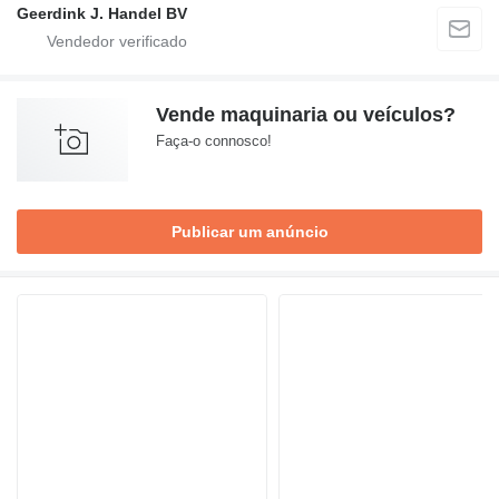
Geerdink J. Handel BV
Vende maquinaria ou veículos?
Faça-o connosco!
Publicar um anúncio