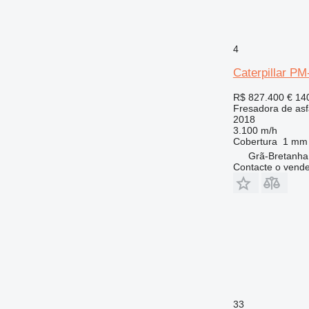
4
Caterpillar PM
R$ 827.400
€ 14
Fresadora de asf
2018
3.100 m/h
Cobertura
1 mm
Grã-Bretanha,
Contacte o vend
33