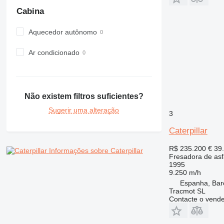
Cabina
Aquecedor autônomo
Ar condicionado
Não existem filtros suficientes?
Sugerir uma alteração
3
Caterpillar
R$ 235.200
€ 39
Informações sobre Caterpillar
Fresadora de asf
1995
9.250 m/h
Espanha, Bar
Tracmot SL
Contacte o vend