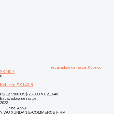
escavadora de rastos Kobelco
SK140-8
6
Kobelco SK140-8
R$ 127.900
US$ 25.000
≈ € 21.640
Escavadora de rastos
2023
China, Anhui
YIWU XUNDAN E-COMMERCE FIRM