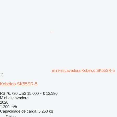
mini-escavadora Kobelco SK55SR-5
11
Kobelco SK55SR-5
R$ 76.730
US$ 15.000
≈ € 12.980
Mini-escavadora
2020
1.200 m/h
Capacidade de carga
5.260 kg
China