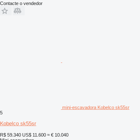
Contacte o vendedor
mini-escavadora Kobelco sk55sr
5
Kobelco sk55sr
R$ 59.340
US$ 11.600
≈ € 10.040