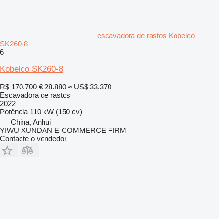
escavadora de rastos Kobelco
SK260-8
6
Kobelco SK260-8
R$ 170.700
€ 28.880
≈ US$ 33.370
Escavadora de rastos
2022
Potência
110 kW (150 cv)
China, Anhui
YIWU XUNDAN E-COMMERCE FIRM
Contacte o vendedor