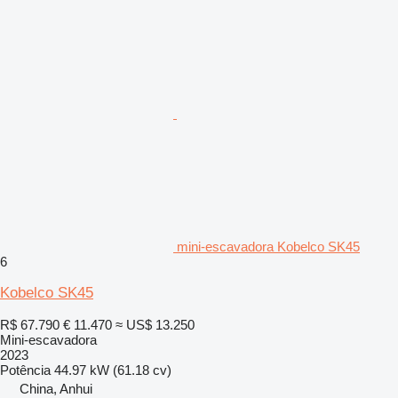
mini-escavadora Kobelco SK45
6
Kobelco SK45
R$ 67.790
€ 11.470
≈ US$ 13.250
Mini-escavadora
2023
Potência
44.97 kW (61.18 cv)
China, Anhui