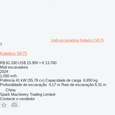
midi escavadora Kobelco SK75
7
Kobelco SK75
R$ 81.330
US$ 15.900
≈ € 13.760
Midi escavadora
2024
1.050 m/h
Potência
41 kW (55.78 cv)
Capacidade de carga
6.850 kg
Profundidade de escavação
4,17 m
Raio de escavação
6,31 m
China
Spark Machinery Trading Limited
Contacte o vendedor