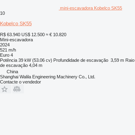
mini-escavadora Kobelco SK55
10
Kobelco SK55
R$ 63.940
US$ 12.500
≈ € 10.820
Mini-escavadora
2024
521 m/h
Euro 4
Potência
39 kW (53.06 cv)
Profundidade de escavação
3,59 m
Raio
de escavação
4,04 m
China
Shanghai Walila Engineering Machinery Co., Ltd.
Contacte o vendedor