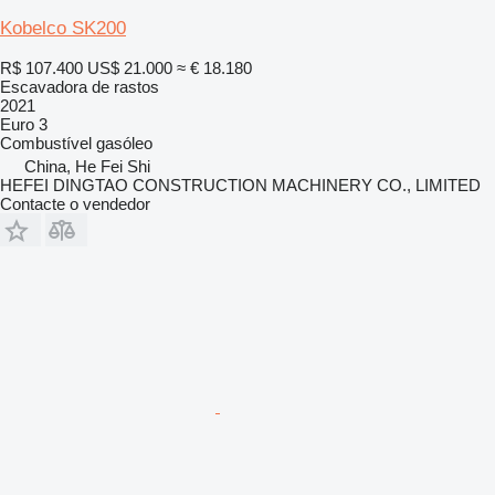
Kobelco SK200
R$ 107.400
US$ 21.000
≈ € 18.180
Escavadora de rastos
2021
Euro 3
Combustível
gasóleo
China, He Fei Shi
HEFEI DINGTAO CONSTRUCTION MACHINERY CO., LIMITED
Contacte o vendedor