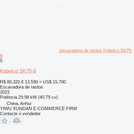
escavadora de rastos Kobelco SK75-
8
5
Kobelco SK75-8
R$ 80.320
€ 13.590
≈ US$ 15.700
Escavadora de rastos
2023
Potência
29.98 kW (40.79 cv)
China, Anhui
YIWU XUNDAN E-COMMERCE FIRM
Contacte o vendedor