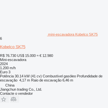
mini-escavadora Kobelco SK75
6
Kobelco SK75
R$ 76.730
US$ 15.000
≈ € 12.980
Mini-escavadora
2024
1.200 m/h
Euro 3
Potência
30.14 kW (41 cv)
Combustível
gasóleo
Profundidade de
escavação
4,17 m
Raio de escavação
6,46 m
China
Jiangchun trading Co., Ltd.
Contacte o vendedor