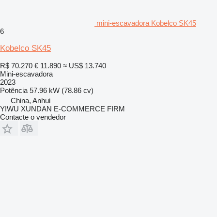
mini-escavadora Kobelco SK45
6
Kobelco SK45
R$ 70.270
€ 11.890
≈ US$ 13.740
Mini-escavadora
2023
Potência
57.96 kW (78.86 cv)
China, Anhui
YIWU XUNDAN E-COMMERCE FIRM
Contacte o vendedor