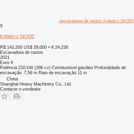
escavadora de rastos Kobelco SK350
9
Kobelco SK350
R$ 143.200
US$ 28.000
≈ € 24.230
Escavadora de rastos
2021
Euro 4
Potência
210 kW (286 cv)
Combustível
gasóleo
Profundidade de
escavação
7,56 m
Raio de escavação
11 m
China
Shanghai Heavy Machinery Co., Ltd.
Contacte o vendedor