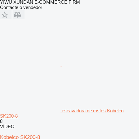
YIWU XUNDAN E-COMMERCE FIRM
Contacte o vendedor
escavadora de rastos Kobelco
SK200-8
8
VÍDEO
Kobelco SK200-8