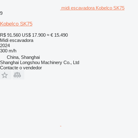
midi escavadora Kobelco SK75
9
Kobelco SK75
R$ 91.560
US$ 17.900
≈ € 15.490
Midi escavadora
2024
300 m/h
China, Shanghai
Shanghai Longshou Machinery Co., Ltd
Contacte o vendedor