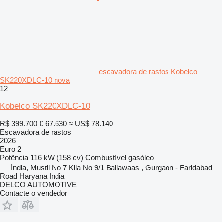
escavadora de rastos Kobelco
SK220XDLC-10 nova
12
Kobelco SK220XDLC-10
R$ 399.700
€ 67.630
≈ US$ 78.140
Escavadora de rastos
2026
Euro 2
Potência
116 kW (158 cv)
Combustível
gasóleo
Índia, Mustil No 7 Kila No 9/1 Baliawaas , Gurgaon - Faridabad
Road Haryana India
DELCO AUTOMOTIVE
Contacte o vendedor