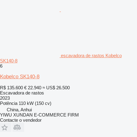
escavadora de rastos Kobelco
SK140-8
6
Kobelco SK140-8
R$ 135.600
€ 22.940
≈ US$ 26.500
Escavadora de rastos
2023
Potência
110 kW (150 cv)
China, Anhui
YIWU XUNDAN E-COMMERCE FIRM
Contacte o vendedor