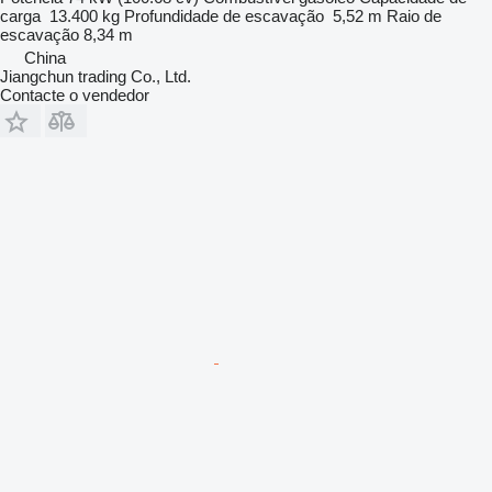
carga
13.400 kg
Profundidade de escavação
5,52 m
Raio de
escavação
8,34 m
China
Jiangchun trading Co., Ltd.
Contacte o vendedor