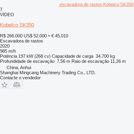
escavadora de rastos Kobelco SK350
7
VÍDEO
Kobelco SK350
R$ 266.000
US$ 52.000
≈ € 45.010
Escavadora de rastos
2020
985 m/h
Potência
197 kW (268 cv)
Capacidade de carga
34.700 kg
Profundidade de escavação
7,56 m
Raio de escavação
11,26 m
China, Anhui
Shanghai Mingcang Machinery Trading Co., LTD.
Contacte o vendedor