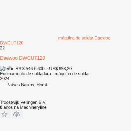
máquina de soldar Daewoo
DWCUT120
22
Daewoo DWCUT120
R$ 3.546
€ 600
≈ US$ 693,20
Equipamento de soldadura - máquina de soldar
2024
Países Baixos, Horst
Troostwijk Veilingen B.V.
8
anos na Machineryline