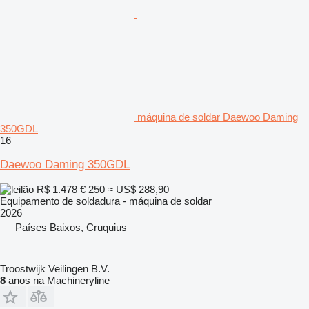
máquina de soldar Daewoo Daming
350GDL
16
Daewoo Daming 350GDL
R$ 1.478
€ 250
≈ US$ 288,90
Equipamento de soldadura - máquina de soldar
2026
Países Baixos, Cruquius
Troostwijk Veilingen B.V.
8
anos na Machineryline