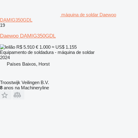
máquina de soldar Daewoo
DAMIG350GDL
19
Daewoo DAMIG350GDL
R$ 5.910
€ 1.000
≈ US$ 1.155
Equipamento de soldadura - máquina de soldar
2024
Países Baixos, Horst
Troostwijk Veilingen B.V.
8
anos na Machineryline