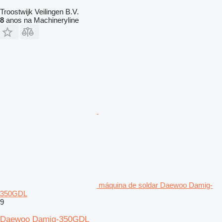
Troostwijk Veilingen B.V.
8
anos na Machineryline
máquina de soldar Daewoo Damig-
350GDL
9
Daewoo Damig-350GDL