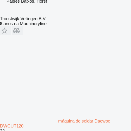
Países Baixos, Horst
Troostwijk Veilingen B.V.
8
anos na Machineryline
máquina de soldar Daewoo
DWCUT120
22