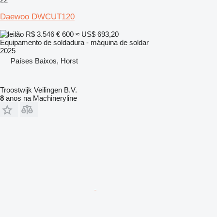
Daewoo DWCUT120
R$ 3.546
€ 600
≈ US$ 693,20
Equipamento de soldadura - máquina de soldar
2025
Países Baixos, Horst
Troostwijk Veilingen B.V.
8
anos na Machineryline