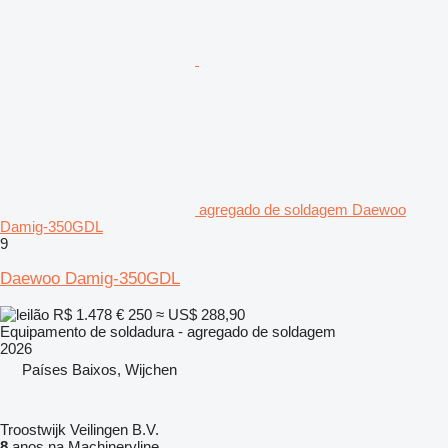
agregado de soldagem Daewoo
Damig-350GDL
9
Daewoo Damig-350GDL
R$ 1.478
€ 250
≈ US$ 288,90
Equipamento de soldadura - agregado de soldagem
2026
Países Baixos, Wijchen
Troostwijk Veilingen B.V.
8
anos na Machineryline