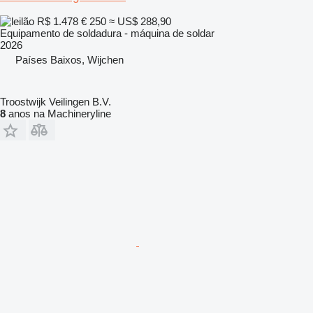
R$ 1.478
€ 250
≈ US$ 288,90
Equipamento de soldadura - máquina de soldar
2026
Países Baixos, Wijchen
Troostwijk Veilingen B.V.
8
anos na Machineryline