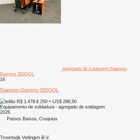
agregado de soldagem Daewoo
Daming 350GDL
16
Daewoo Daming 350GDL
R$ 1.478
€ 250
≈ US$ 288,90
Equipamento de soldadura - agregado de soldagem
2026
Países Baixos, Cruquius
Troostwijk Veilingen B.V.