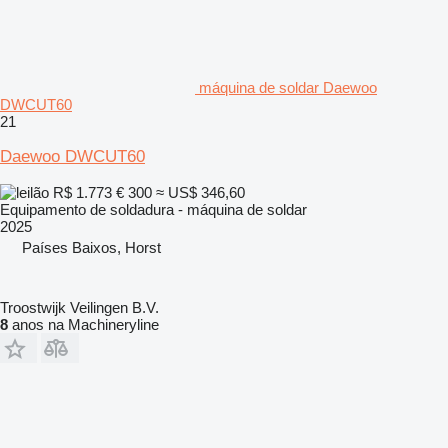
máquina de soldar Daewoo
DWCUT60
21
Daewoo DWCUT60
R$ 1.773
€ 300
≈ US$ 346,60
Equipamento de soldadura - máquina de soldar
2025
Países Baixos, Horst
Troostwijk Veilingen B.V.
8
anos na Machineryline