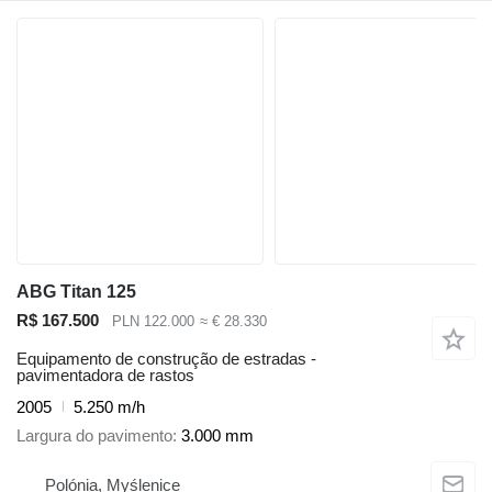
ABG Titan 125
R$ 167.500
PLN 122.000
≈ € 28.330
Equipamento de construção de estradas -
pavimentadora de rastos
2005
5.250 m/h
Largura do pavimento
3.000 mm
Polónia, Myślenice