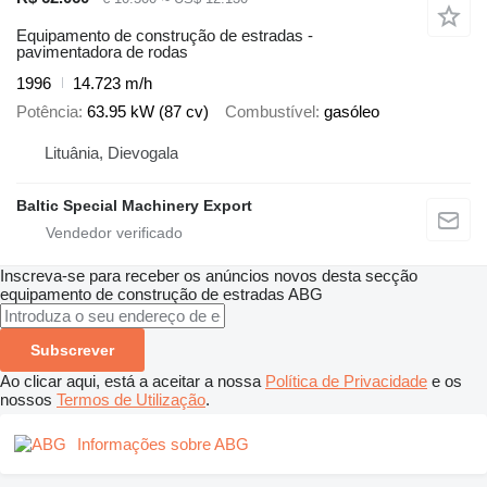
Equipamento de construção de estradas -
pavimentadora de rodas
1996
14.723 m/h
Potência
63.95 kW (87 cv)
Combustível
gasóleo
Lituânia, Dievogala
Baltic Special Machinery Export
Inscreva-se para receber os anúncios novos desta secção
equipamento de construção de estradas
ABG
Subscrever
Ao clicar aqui, está a aceitar a nossa
Política de Privacidade
e os
nossos
Termos de Utilização
.
Informações sobre ABG