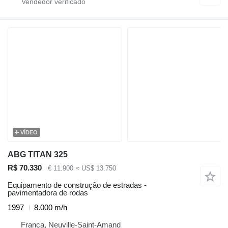
VÍDEO
ABG TITAN 325
R$ 70.330
€ 11.900
≈ US$ 13.750
Equipamento de construção de estradas -
pavimentadora de rodas
1997
8.000 m/h
França, Neuville-Saint-Amand