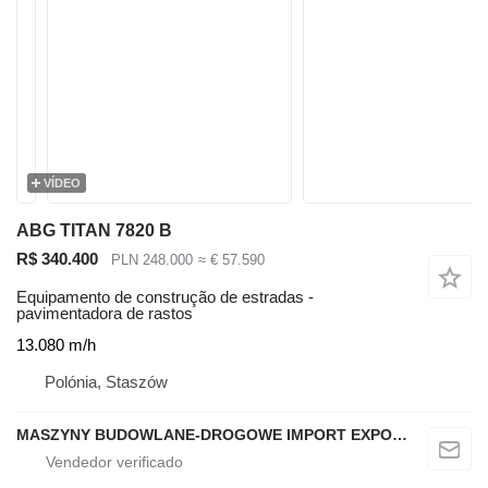
VÍDEO
ABG TITAN 7820 B
R$ 340.400
PLN 248.000
≈ € 57.590
Equipamento de construção de estradas -
pavimentadora de rastos
13.080 m/h
Polónia, Staszów
MASZYNY BUDOWLANE-DROGOWE IMPORT EXPORT