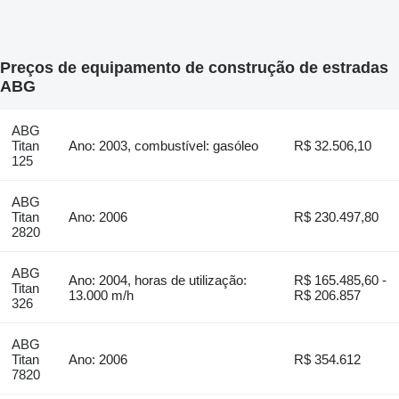
Preços de equipamento de construção de estradas
ABG
ABG
Titan
Ano: 2003, combustível: gasóleo
R$ 32.506,10
125
ABG
Titan
Ano: 2006
R$ 230.497,80
2820
ABG
Ano: 2004, horas de utilização:
R$ 165.485,60 -
Titan
13.000 m/h
R$ 206.857
326
ABG
Titan
Ano: 2006
R$ 354.612
7820