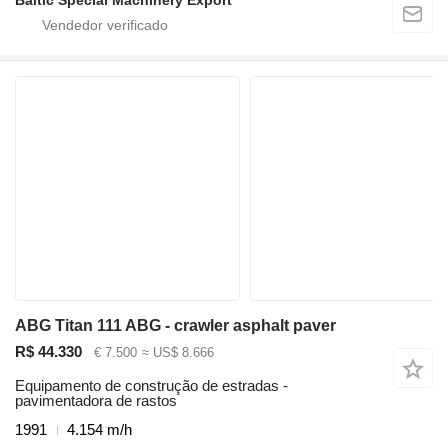
ABG Titan 111 ABG - crawler asphalt paver
R$ 44.330
€ 7.500
≈ US$ 8.666
Equipamento de construção de estradas -
pavimentadora de rastos
1991
4.154 m/h