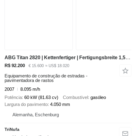
ABG Titan 2820 | Kettenfertiger | Fertigungsbreite 1,5-4,05 m |
R$ 92.200
€ 15.600
≈ US$ 18.020
Equipamento de construção de estradas -
pavimentadora de rastos
2007
8.095 m/h
Potência
60 kW (81.63 cv)
Combustível
gasóleo
Largura do pavimento
4.050 mm
Alemanha, Eschenburg
TriNufa