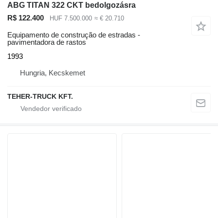
ABG TITAN 322 CKT bedolgozásra
R$ 122.400
HUF 7.500.000
≈ € 20.710
Equipamento de construção de estradas -
pavimentadora de rastos
1993
Hungria, Kecskemet
TEHER-TRUCK KFT.