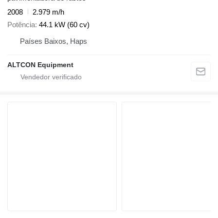
2008
2.979 m/h
Potência
44.1 kW (60 cv)
Países Baixos, Haps
ALTCON Equipment