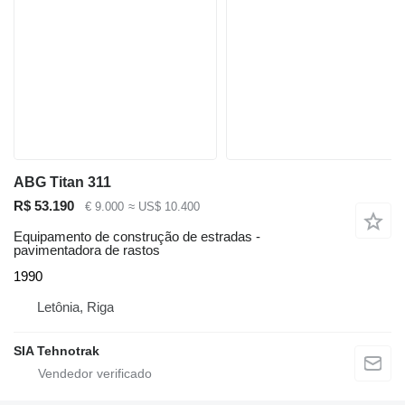
ABG Titan 311
R$ 53.190
€ 9.000
≈ US$ 10.400
Equipamento de construção de estradas -
pavimentadora de rastos
1990
Letônia, Riga
SIA Tehnotrak