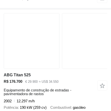
ABG Titan 525
R$ 176.700
€ 29.900
≈ US$ 34.550
Equipamento de construção de estradas -
pavimentadora de rastos
2002
12.297 m/h
Potência
190 kW (259 cv)
Combustível
gasóleo