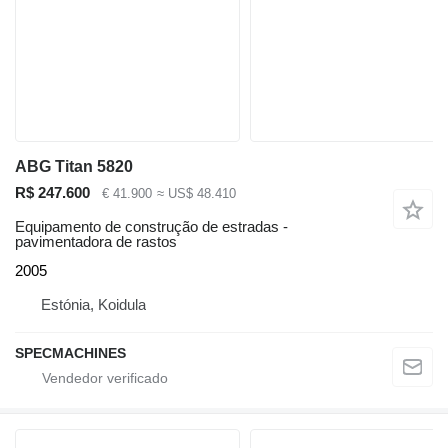
ABG Titan 5820
R$ 247.600
€ 41.900
≈ US$ 48.410
Equipamento de construção de estradas -
pavimentadora de rastos
2005
Estónia, Koidula
SPECMACHINES