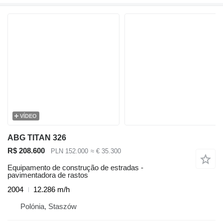
VÍDEO
ABG TITAN 326
R$ 208.600
PLN 152.000
≈ € 35.300
Equipamento de construção de estradas -
pavimentadora de rastos
2004
12.286 m/h
Polónia, Staszów