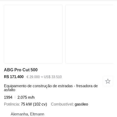
ABG Pro Cut 500
R$ 171.400
€ 29.000
≈ US$ 33.510
Equipamento de construção de estradas - fresadora de
asfalto
1994
2.075 m/h
Potência
75 kW (102 cv)
Combustível
gasóleo
Alemanha, Eltmann