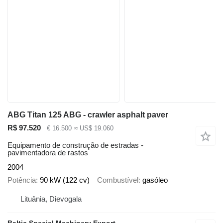
ABG Titan 125 ABG - crawler asphalt paver
R$ 97.520
€ 16.500
≈ US$ 19.060
Equipamento de construção de estradas -
pavimentadora de rastos
2004
Potência
90 kW (122 cv)
Combustível
gasóleo
Lituânia, Dievogala
Baltic Special Machinery Export