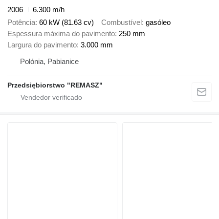
2006
6.300 m/h
Potência
60 kW (81.63 cv)
Combustível
gasóleo
Espessura máxima do pavimento
250 mm
Largura do pavimento
3.000 mm
Polónia, Pabianice
Przedsiębiorstwo "REMASZ"