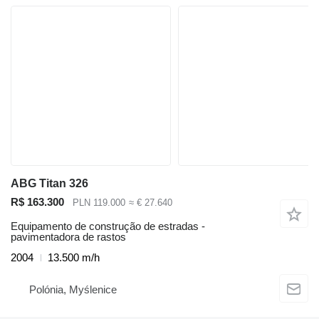
ABG Titan 326
R$ 163.300
PLN 119.000
≈ € 27.640
Equipamento de construção de estradas -
pavimentadora de rastos
2004
13.500 m/h
Polónia, Myślenice