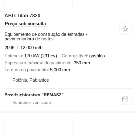
ABG Titan 7820
Preço sob consulta
Equipamento de construção de estradas -
pavimentadora de rastos
2006
12.000 m/h
Potência
170 kW (231 cv)
Combustível
gasóleo
Espessura máxima do pavimento
350 mm
Largura do pavimento
5.000 mm
Polónia, Pabianice
Przedsiębiorstwo "REMASZ"