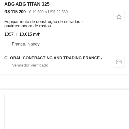
ABG ABG TITAN 325
R$ 115.200
€ 19.500
≈ US$ 22.530
Equipamento de construção de estradas -
pavimentadora de rastos
1997
10.615 m/h
França, Nancy
GLOBAL CONTRACTING AND TRADING FRANCE - GCTF