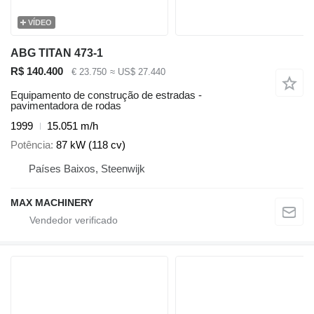
VÍDEO
ABG TITAN 473-1
R$ 140.400
€ 23.750
≈ US$ 27.440
Equipamento de construção de estradas -
pavimentadora de rodas
1999
15.051 m/h
Potência
87 kW (118 cv)
Países Baixos, Steenwijk
MAX MACHINERY