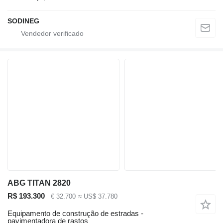
SODINEG
ABG TITAN 2820
R$ 193.300
€ 32.700
≈ US$ 37.780
Equipamento de construção de estradas -
pavimentadora de rastos