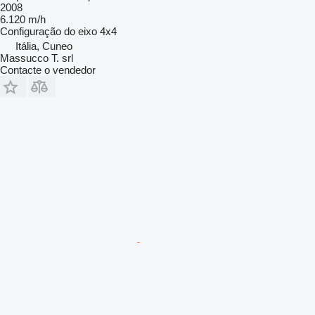
2008
6.120 m/h
Configuração do eixo
4x4
Itália, Cuneo
Massucco T. srl
Contacte o vendedor