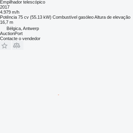
Empilhador telescópico
2017
4.979 m/h
Potência
75 cv (55.13 kW)
Combustível
gasóleo
Altura de elevação
16,7 m
Bélgica, Antwerp
AuctionPort
Contacte o vendedor