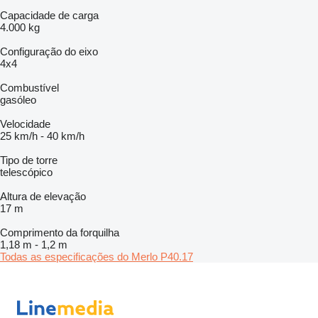
Capacidade de carga
4.000 kg
Configuração do eixo
4x4
Combustível
gasóleo
Velocidade
25 km/h
-
40 km/h
Tipo de torre
telescópico
Altura de elevação
17 m
Comprimento da forquilha
1,18 m
-
1,2 m
Todas as especificações do Merlo P40.17