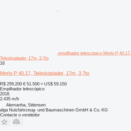
empilhador telescópico Merlo P 40.17,
Teleskoplader, 17m, 3,7to
16
Merlo P 40.17, Teleskoplader, 17m, 3,7to
R$ 299.200
€ 51.500
≈ US$ 59.150
Empilhador telescópico
2016
2.435 m/h
Alemanha, Sittensen
alga Nutzfahrzeug- und Baumaschinen GmbH & Co. KG
Contacte o vendedor