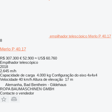
empilhador telescópico Merlo P 40.17
8
Merlo P 40.17
R$ 307.300
€ 52.900
≈ US$ 60.760
Empilhador telescópico
2018
2.645 m/h
Capacidade de carga
4.000 kg
Configuração do eixo
4x4x4
Velocidade
40 km/h
Altura de elevação
17 m
Alemanha, Bad Bentheim - Gildehaus
ROPA BAUMASCHINEN GMBH
Contacte o vendedor