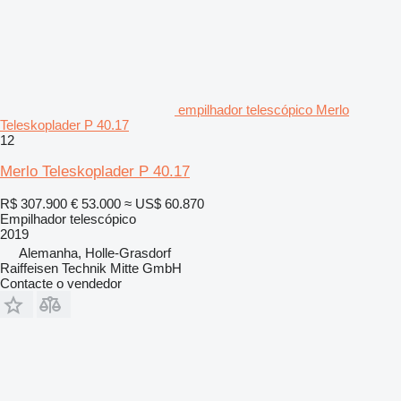
empilhador telescópico Merlo
Teleskoplader P 40.17
12
Merlo Teleskoplader P 40.17
R$ 307.900
€ 53.000
≈ US$ 60.870
Empilhador telescópico
2019
Alemanha, Holle-Grasdorf
Raiffeisen Technik Mitte GmbH
Contacte o vendedor