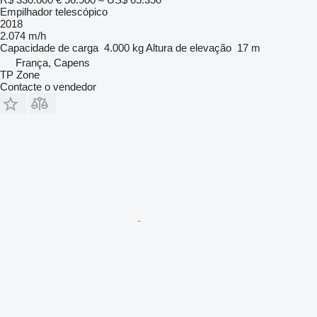
Empilhador telescópico
2018
2.074 m/h
Capacidade de carga
4.000 kg
Altura de elevação
17 m
França, Capens
TP Zone
Contacte o vendedor