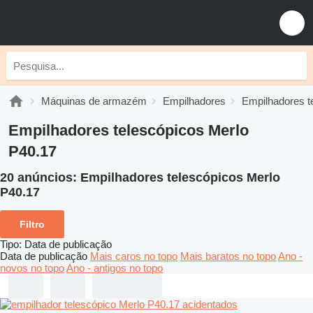
Máquinas de armazém
Empilhadores
Empilhadores t
Empilhadores telescópicos Merlo
P40.17
20 anúncios:
Empilhadores telescópicos Merlo
P40.17
Filtro
Tipo
:
Data de publicação
Data de publicação
Mais caros no topo
Mais baratos no topo
Ano -
novos no topo
Ano - antigos no topo