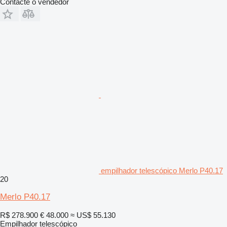
Contacte o vendedor
empilhador telescópico Merlo P40.17
20
Merlo P40.17
R$ 278.900
€ 48.000
≈ US$ 55.130
Empilhador telescópico