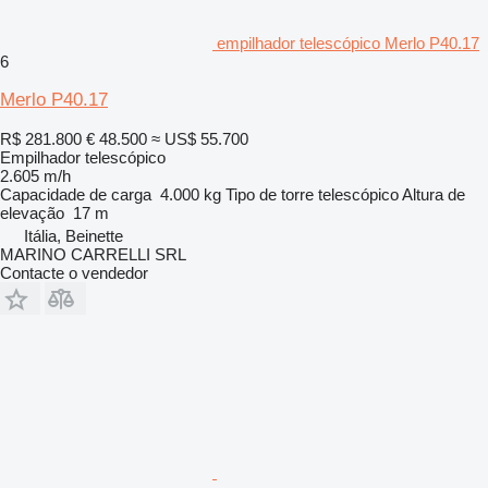
empilhador telescópico Merlo P40.17
6
Merlo P40.17
R$ 281.800
€ 48.500
≈ US$ 55.700
Empilhador telescópico
2.605 m/h
Capacidade de carga
4.000 kg
Tipo de torre
telescópico
Altura de
elevação
17 m
Itália, Beinette
MARINO CARRELLI SRL
Contacte o vendedor