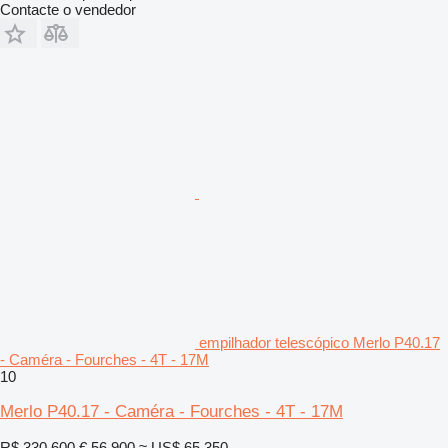
Contacte o vendedor
empilhador telescópico Merlo P40.17
- Caméra - Fourches - 4T - 17M
10
Merlo P40.17 - Caméra - Fourches - 4T - 17M
R$ 330.600
€ 56.900
≈ US$ 65.350