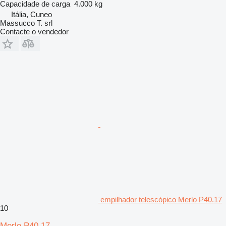
Capacidade de carga
4.000 kg
Itália, Cuneo
Massucco T. srl
Contacte o vendedor
empilhador telescópico Merlo P40.17
10
Merlo P40.17