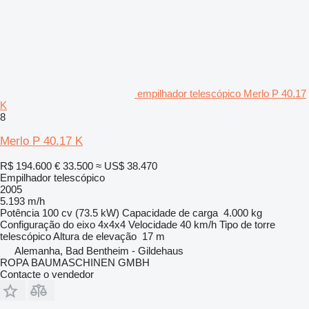
empilhador telescópico Merlo P 40.17
K
8
Merlo P 40.17 K
R$ 194.600
€ 33.500
≈ US$ 38.470
Empilhador telescópico
2005
5.193 m/h
Potência
100 cv (73.5 kW)
Capacidade de carga
4.000 kg
Configuração do eixo
4x4x4
Velocidade
40 km/h
Tipo de torre
telescópico
Altura de elevação
17 m
Alemanha, Bad Bentheim - Gildehaus
ROPA BAUMASCHINEN GMBH
Contacte o vendedor