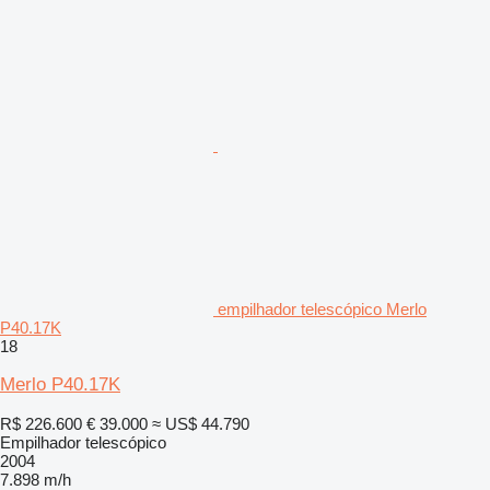
empilhador telescópico Merlo
P40.17K
18
Merlo P40.17K
R$ 226.600
€ 39.000
≈ US$ 44.790
Empilhador telescópico
2004
7.898 m/h