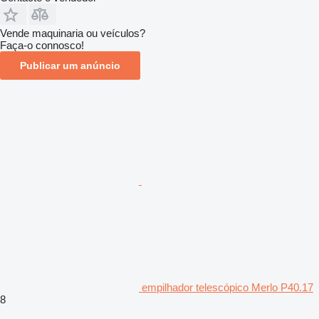
Vende maquinaria ou veículos?
Faça-o connosco!
Publicar um anúncio
empilhador telescópico Merlo P40.17
8