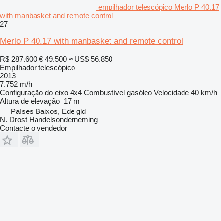
empilhador telescópico Merlo P 40.17
with manbasket and remote control
27
Merlo P 40.17 with manbasket and remote control
R$ 287.600
€ 49.500
≈ US$ 56.850
Empilhador telescópico
2013
7.752 m/h
Configuração do eixo
4x4
Combustível
gasóleo
Velocidade
40 km/h
Altura de elevação
17 m
Países Baixos, Ede gld
N. Drost Handelsonderneming
Contacte o vendedor