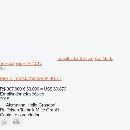
empilhador telescópico Merlo
Teleskoplader P 40.17
15
Merlo Teleskoplader P 40.17
R$ 307.900
€ 53.000
≈ US$ 60.870
Empilhador telescópico
2019
Alemanha, Holle-Grasdorf
Raiffeisen Technik Mitte GmbH
Contacte o vendedor