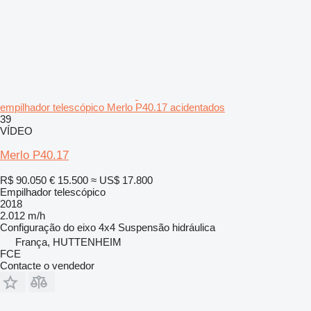
empilhador telescópico Merlo P40.17 acidentados
39
VÍDEO
Merlo P40.17
R$ 90.050
€ 15.500
≈ US$ 17.800
Empilhador telescópico
2018
2.012 m/h
Configuração do eixo
4x4
Suspensão
hidráulica
França, HUTTENHEIM
FCE
Contacte o vendedor