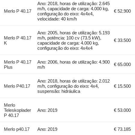
Ano: 2018, horas de utilização: 2.645
m/h, capacidade de carga: 4.000 kg,
Merlo P 40.17
€ 52.900
configuração do eixo: 4x4x4,
velocidade: 40 km/h
Ano: 2005, horas de utilização: 5.193
Merlo P 40.17
m/h, potência: 100 cv (73.5 kW),
€ 33.500
K
capacidade de carga: 4.000 kg,
configuração do eixo: 4x4x4
Merlo P 40.17
Ano: 2006, horas de utilização: 4.900
€ 65.000
Plus
m/h
Ano: 2018, horas de utilização: 2.012
Merlo P40.17
m/h, configuração do eixo: 4x4,
€ 15.500
suspensão: hidráulica
Merlo
Teleskoplader
Ano: 2019
€ 53.000
P 40.17
Merlo p40.17
Ano: 2019
€ 73.185