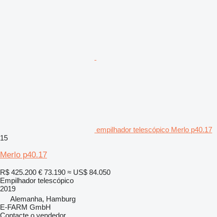
empilhador telescópico Merlo p40.17
15
Merlo p40.17
R$ 425.200
€ 73.190
≈ US$ 84.050
Empilhador telescópico
2019
Alemanha, Hamburg
E-FARM GmbH
Contacte o vendedor