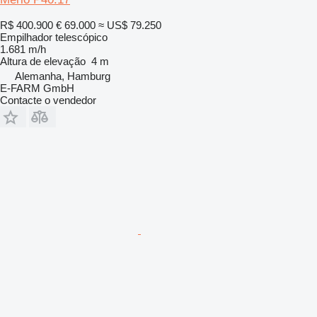
R$ 400.900
€ 69.000
≈ US$ 79.250
Empilhador telescópico
1.681 m/h
Altura de elevação
4 m
Alemanha, Hamburg
E-FARM GmbH
Contacte o vendedor