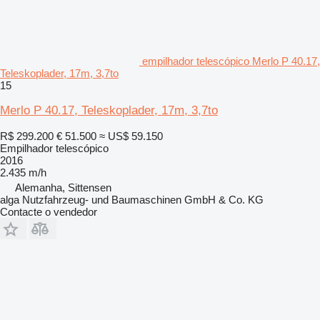
empilhador telescópico Merlo P 40.17,
Teleskoplader, 17m, 3,7to
15
Merlo P 40.17, Teleskoplader, 17m, 3,7to
R$ 299.200
€ 51.500
≈ US$ 59.150
Empilhador telescópico
2016
2.435 m/h
Alemanha, Sittensen
alga Nutzfahrzeug- und Baumaschinen GmbH & Co. KG
Contacte o vendedor