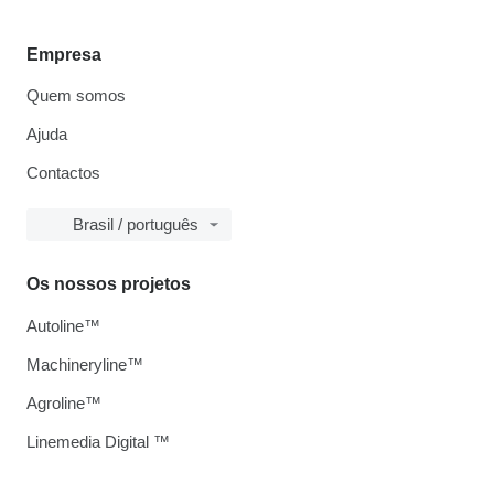
Empresa
Quem somos
Ajuda
Contactos
Brasil / português
Os nossos projetos
Autoline™
Machineryline™
Agroline™
Linemedia Digital ™