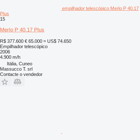
empilhador telescópico Merlo P 40.17
Plus
15
Merlo P 40.17 Plus
R$ 377.600
€ 65.000
≈ US$ 74.650
Empilhador telescópico
2006
4.900 m/h
Itália, Cuneo
Massucco T. srl
Contacte o vendedor