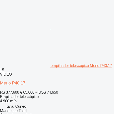
empilhador telescópico Merlo P40.17
15
VÍDEO
Merlo P40.17
R$ 377.600
€ 65.000
≈ US$ 74.650
Empilhador telescópico
4.900 m/h
Itália, Cuneo
Massucco T. srl