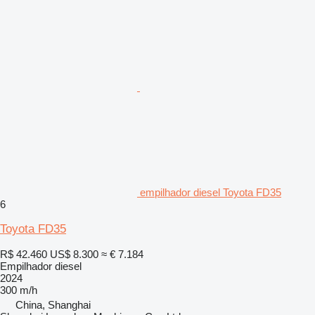
empilhador diesel Toyota FD35
6
Toyota FD35
R$ 42.460
US$ 8.300
≈ € 7.184
Empilhador diesel
2024
300 m/h
China, Shanghai