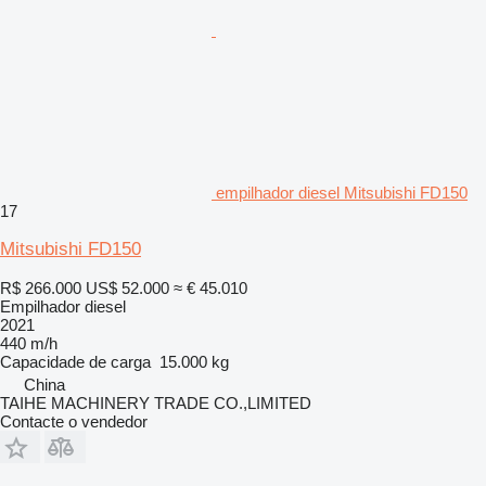
empilhador diesel Mitsubishi FD150
17
Mitsubishi FD150
R$ 266.000
US$ 52.000
≈ € 45.010
Empilhador diesel
2021
440 m/h
Capacidade de carga
15.000 kg
China
TAIHE MACHINERY TRADE CO.,LIMITED
Contacte o vendedor