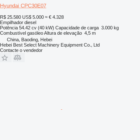
Hyundai CPC30E07
R$ 25.580
US$ 5.000
≈ € 4.328
Empilhador diesel
Potência
54.42 cv (40 kW)
Capacidade de carga
3.000 kg
Combustível
gasóleo
Altura de elevação
4,5 m
China, Baoding, Hebei
Hebei Best Select Machinery Equipment Co., Ltd
Contacte o vendedor