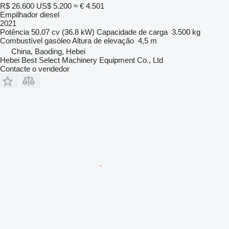
R$ 26.600
US$ 5.200
≈ € 4.501
Empilhador diesel
2021
Potência
50.07 cv (36.8 kW)
Capacidade de carga
3.500 kg
Combustível
gasóleo
Altura de elevação
4,5 m
China, Baoding, Hebei
Hebei Best Select Machinery Equipment Co., Ltd
Contacte o vendedor