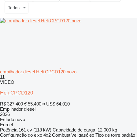
Todos
empilhador diesel Heli CPCD120 novo
11
VÍDEO
Heli CPCD120
R$ 327.400
€ 55.400
≈ US$ 64.010
Empilhador diesel
2026
Estado
novo
Euro 4
Potência
161 cv (118 kW)
Capacidade de carga
12.000 kg
Configuração do eixo
4x2
Combustível
gasóleo
Tipo de torre
padrão