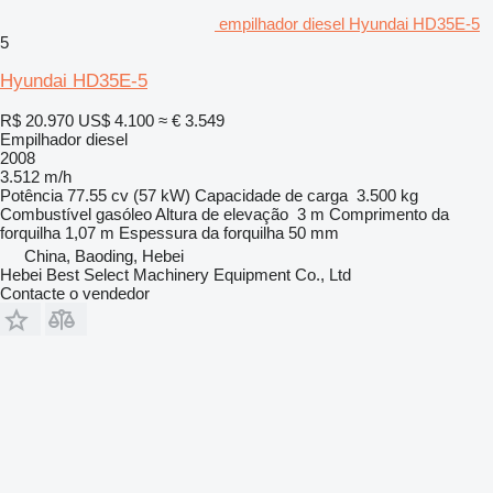
empilhador diesel Hyundai HD35E-5
5
Hyundai HD35E-5
R$ 20.970
US$ 4.100
≈ € 3.549
Empilhador diesel
2008
3.512 m/h
Potência
77.55 cv (57 kW)
Capacidade de carga
3.500 kg
Combustível
gasóleo
Altura de elevação
3 m
Comprimento da
forquilha
1,07 m
Espessura da forquilha
50 mm
China, Baoding, Hebei
Hebei Best Select Machinery Equipment Co., Ltd
Contacte o vendedor