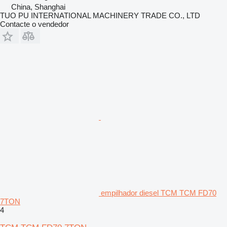
China, Shanghai
TUO PU INTERNATIONAL MACHINERY TRADE CO., LTD
Contacte o vendedor
empilhador diesel TCM TCM FD70
7TON
4