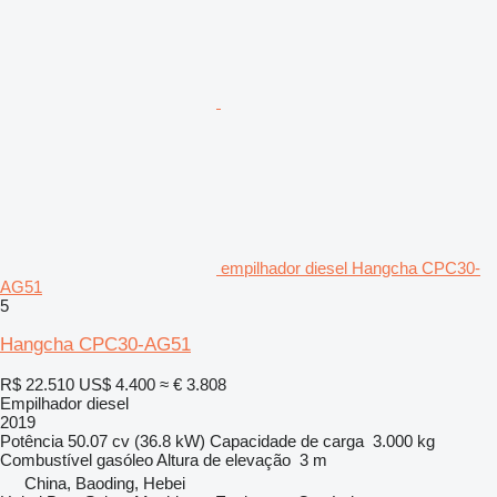
empilhador diesel Hangcha CPC30-
AG51
5
Hangcha CPC30-AG51
R$ 22.510
US$ 4.400
≈ € 3.808
Empilhador diesel
2019
Potência
50.07 cv (36.8 kW)
Capacidade de carga
3.000 kg
Combustível
gasóleo
Altura de elevação
3 m
China, Baoding, Hebei