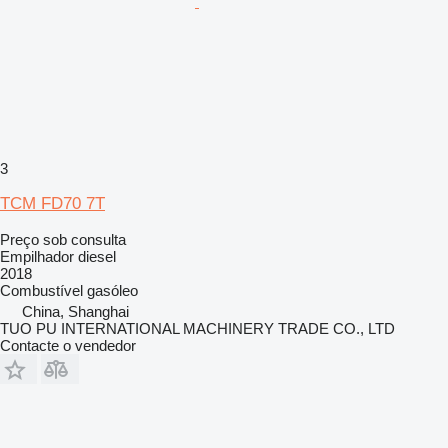
3
TCM FD70 7T
Preço sob consulta
Empilhador diesel
2018
Combustível
gasóleo
China, Shanghai
TUO PU INTERNATIONAL MACHINERY TRADE CO., LTD
Contacte o vendedor