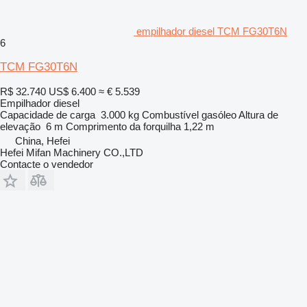
empilhador diesel TCM FG30T6N
6
TCM FG30T6N
R$ 32.740
US$ 6.400
≈ € 5.539
Empilhador diesel
Capacidade de carga
3.000 kg
Combustível
gasóleo
Altura de
elevação
6 m
Comprimento da forquilha
1,22 m
China, Hefei
Hefei Mifan Machinery CO.,LTD
Contacte o vendedor