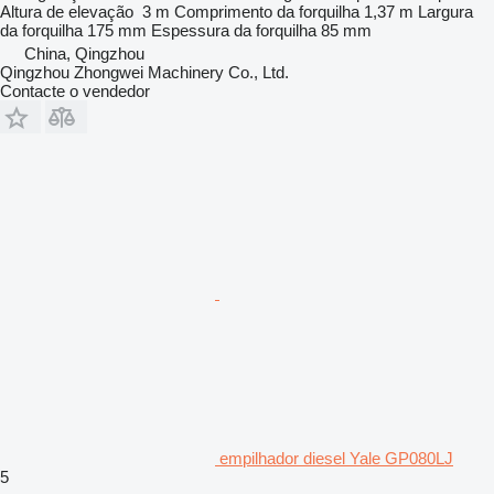
Altura de elevação
3 m
Comprimento da forquilha
1,37 m
Largura
da forquilha
175 mm
Espessura da forquilha
85 mm
China, Qingzhou
Qingzhou Zhongwei Machinery Co., Ltd.
Contacte o vendedor
empilhador diesel Yale GP080LJ
5