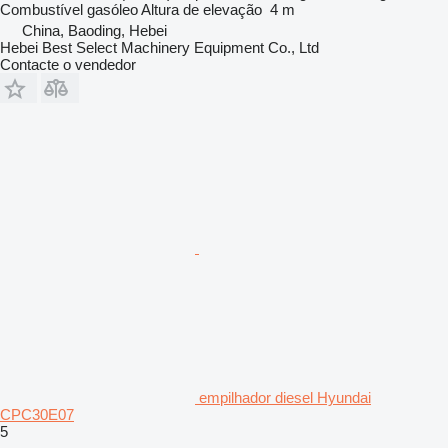
Combustível
gasóleo
Altura de elevação
4 m
China, Baoding, Hebei
Hebei Best Select Machinery Equipment Co., Ltd
Contacte o vendedor
empilhador diesel Hyundai
CPC30E07
5