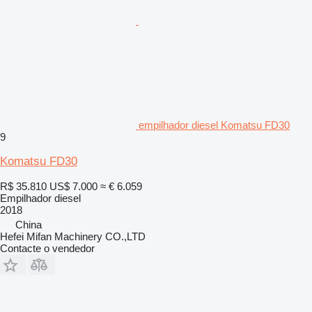
empilhador diesel Komatsu FD30
9
Komatsu FD30
R$ 35.810
US$ 7.000
≈ € 6.059
Empilhador diesel
2018
China
Hefei Mifan Machinery CO.,LTD
Contacte o vendedor