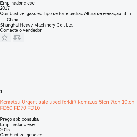
Empilhador diesel
2017
Combustível
gasóleo
Tipo de torre
padrão
Altura de elevação
3 m
China
Shanghai Heavy Machinery Co., Ltd.
Contacte o vendedor
1
Komatsu Urgent sale used forklift komatus 5ton 7ton 10ton
FD50 FD70 FD10
Preço sob consulta
Empilhador diesel
2015
Combustível
gasóleo