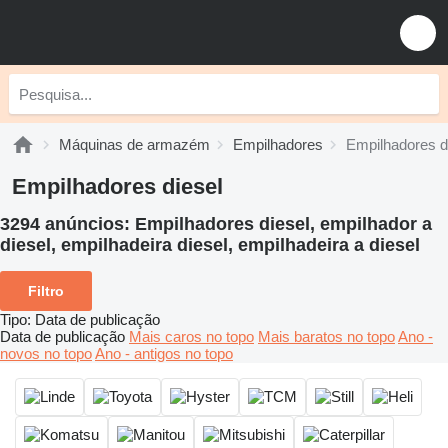
Máquinas de armazém
Empilhadores
Empilhadores d
Empilhadores diesel
3294 anúncios:
Empilhadores diesel, empilhador a
diesel, empilhadeira diesel, empilhadeira a diesel
Filtro
Tipo
:
Data de publicação
Data de publicação
Mais caros no topo
Mais baratos no topo
Ano -
novos no topo
Ano - antigos no topo