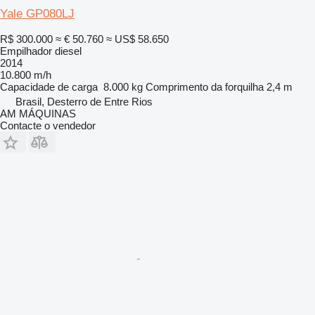
Yale GP080LJ
R$ 300.000
≈ € 50.760
≈ US$ 58.650
Empilhador diesel
2014
10.800 m/h
Capacidade de carga
8.000 kg
Comprimento da forquilha
2,4 m
Brasil, Desterro de Entre Rios
AM MÁQUINAS
Contacte o vendedor