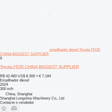
empilhador diesel Toyota FD35
CHINA BIGGEST SUPPLIER
9
Toyota FD35 CHINA BIGGEST SUPPLIER
R$ 42.460
US$ 8.300
≈ € 7.184
Empilhador diesel
2024
300 m/h
China, Shanghai
Shanghai Longshou Machinery Co., Ltd
Contacte o vendedor