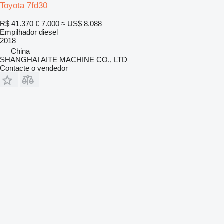
Toyota 7fd30
R$ 41.370
€ 7.000
≈ US$ 8.088
Empilhador diesel
2018
China
SHANGHAI AITE MACHINE CO., LTD
Contacte o vendedor