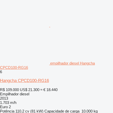
empilhador diesel Hangcha
CPCD100-RG16
6
Hangcha CPCD100-RG16
R$ 109.000
US$ 21.300
≈ € 18.440
Empilhador diesel
2013
1.703 m/h
Euro 2
Potência
110.2 cv (81 kW)
Capacidade de carga
10.000 kg