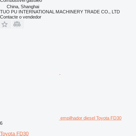
Combustível
gasóleo
China, Shanghai
TUO PU INTERNATIONAL MACHINERY TRADE CO., LTD
Contacte o vendedor
empilhador diesel Toyota FD30
6
Toyota FD30