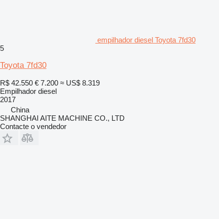
empilhador diesel Toyota 7fd30
5
Toyota 7fd30
R$ 42.550
€ 7.200
≈ US$ 8.319
Empilhador diesel
2017
China
SHANGHAI AITE MACHINE CO., LTD
Contacte o vendedor