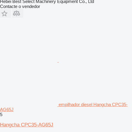
Hebei Best Select Machinery Equipment Co., Ltd
Contacte o vendedor
empilhador diesel Hangcha CPC35-
AG65J
5
Hangcha CPC35-AG65J