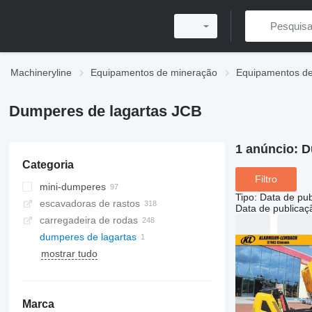
Machineryline
Equipamentos de mineração
Equipamentos de
Dumperes de lagartas JCB
1 anúncio:
D
Categoria
Filtro
mini-dumperes
Tipo
:
Data de pub
escavadoras de rastos
Data de publicaç
carregadeira de rodas
dumperes de lagartas
mostrar tudo
Marca