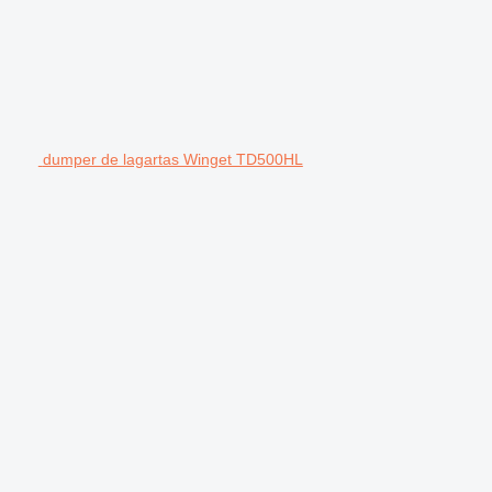
dumper de lagartas Winget TD500HL