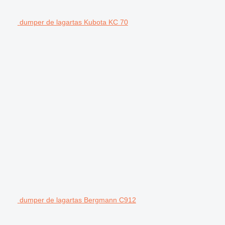
dumper de lagartas Kubota KC 70
dumper de lagartas Bergmann C912