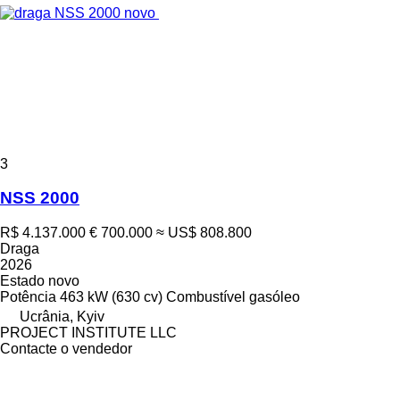
3
NSS 2000
R$ 4.137.000
€ 700.000
≈ US$ 808.800
Draga
2026
Estado
novo
Potência
463 kW (630 cv)
Combustível
gasóleo
Ucrânia, Kyiv
PROJECT INSTITUTE LLC
Contacte o vendedor