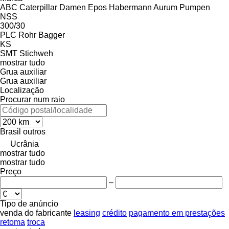
ABC
Caterpillar
Damen
Epos
Habermann Aurum Pumpen
NSS
300/30
PLC
Rohr Bagger
KS
SMT Stichweh
mostrar tudo
Grua auxiliar
Grua auxiliar
Localização
Procurar num raio
Brasil
outros
Ucrânia
mostrar tudo
mostrar tudo
Preço
–
Tipo de anúncio
venda
do fabricante
leasing
crédito
pagamento em prestações
retoma
troca