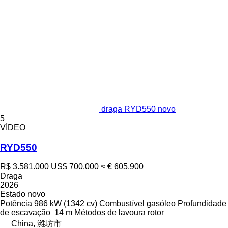
draga RYD550 novo
5
VÍDEO
RYD550
R$ 3.581.000
US$ 700.000
≈ € 605.900
Draga
2026
Estado
novo
Potência
986 kW (1342 cv)
Combustível
gasóleo
Profundidade
de escavação
14 m
Métodos de lavoura
rotor
China, 潍坊市