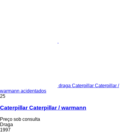
draga Caterpillar Caterpillar /
warmann acidentados
25
Caterpillar Caterpillar / warmann
Preço sob consulta
Draga
1997