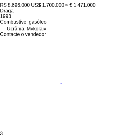
R$ 8.696.000
US$ 1.700.000
≈ € 1.471.000
Draga
1993
Combustível
gasóleo
Ucrânia, Mykolaiv
Contacte o vendedor
3