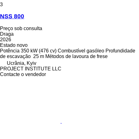
3
NSS 800
Preço sob consulta
Draga
2026
Estado
novo
Potência
350 kW (476 cv)
Combustível
gasóleo
Profundidade
de escavação
25 m
Métodos de lavoura
de frese
Ucrânia, Kyiv
PROJECT INSTITUTE LLC
Contacte o vendedor