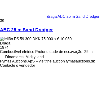
draga ABC 25 m Sand Dredger
39
ABC 25 m Sand Dredger
R$ 59.300
DKK 75.000
≈ € 10.030
Draga
1974
Combustível
elétrico
Profundidade de escavação
25 m
Dinamarca, Midtjylland
Fymas Auctions ApS – visit the auction fymasauctions.dk
Contacte o vendedor