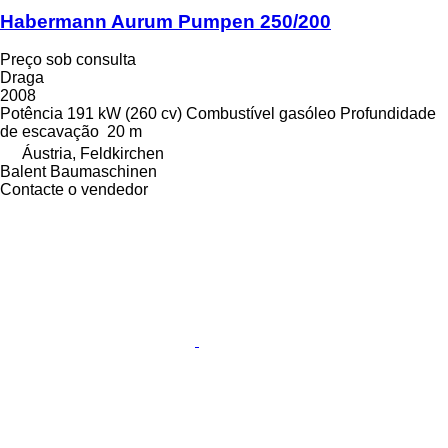
Habermann Aurum Pumpen 250/200
Preço sob consulta
Draga
2008
Potência
191 kW (260 cv)
Combustível
gasóleo
Profundidade
de escavação
20 m
Áustria, Feldkirchen
Balent Baumaschinen
Contacte o vendedor