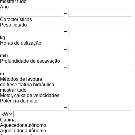
mostrar tudo
Ano
–
Características
Peso líquido
–
kg
Horas de utilização
–
m/h
Profundidade de escavação
–
m
Métodos de lavoura
de frese
fratura hidráulica
mostrar tudo
Motor, caixa de velocidades
Potência do motor
–
Cabina
Aquecedor autônomo
Aquecedor autônomo