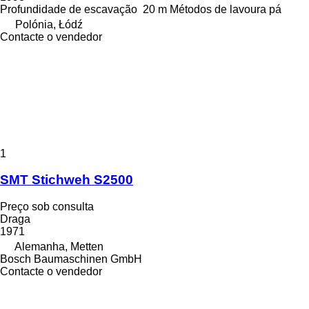
Profundidade de escavação
20 m
Métodos de lavoura
pá
Polónia, Łódź
Contacte o vendedor
1
SMT Stichweh S2500
Preço sob consulta
Draga
1971
Alemanha, Metten
Bosch Baumaschinen GmbH
Contacte o vendedor