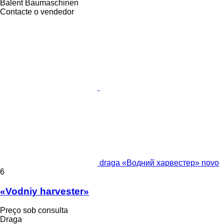
Balent Baumaschinen
Contacte o vendedor
draga «Водний харвестер» novo
6
«Vodniy harvester»
Preço sob consulta
Draga