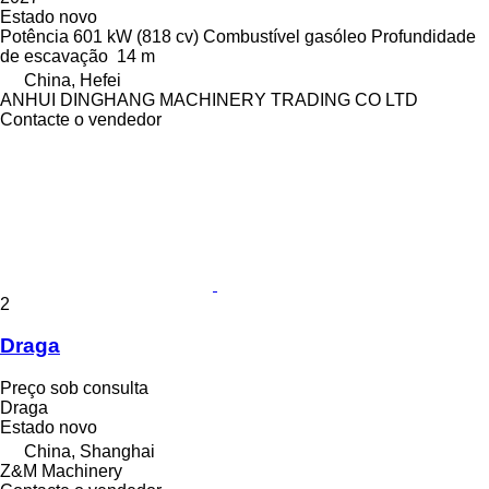
Estado
novo
Potência
601 kW (818 cv)
Combustível
gasóleo
Profundidade
de escavação
14 m
China, Hefei
ANHUI DINGHANG MACHINERY TRADING CO LTD
Contacte o vendedor
2
Draga
Preço sob consulta
Draga
Estado
novo
China, Shanghai
Z&M Machinery