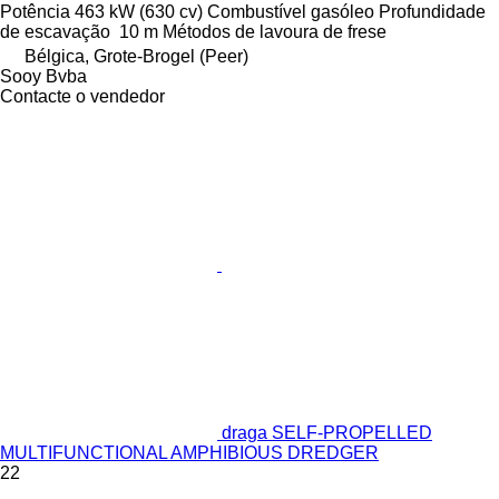
Potência
463 kW (630 cv)
Combustível
gasóleo
Profundidade
de escavação
10 m
Métodos de lavoura
de frese
Bélgica, Grote-Brogel (Peer)
Sooy Bvba
Contacte o vendedor
draga SELF-PROPELLED
MULTIFUNCTIONAL AMPHIBIOUS DREDGER
22