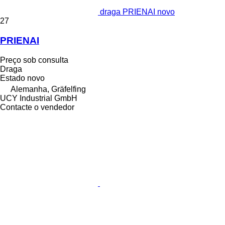
draga PRIENAI novo
27
PRIENAI
Preço sob consulta
Draga
Estado
novo
Alemanha, Gräfelfing
UCY Industrial GmbH
Contacte o vendedor