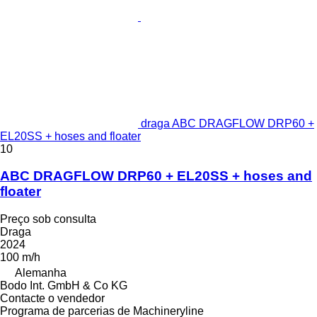
draga ABC DRAGFLOW DRP60 +
EL20SS + hoses and floater
10
ABC DRAGFLOW DRP60 + EL20SS + hoses and
floater
Preço sob consulta
Draga
2024
100 m/h
Alemanha
Bodo Int. GmbH & Co KG
Contacte o vendedor
Programa de parcerias de Machineryline