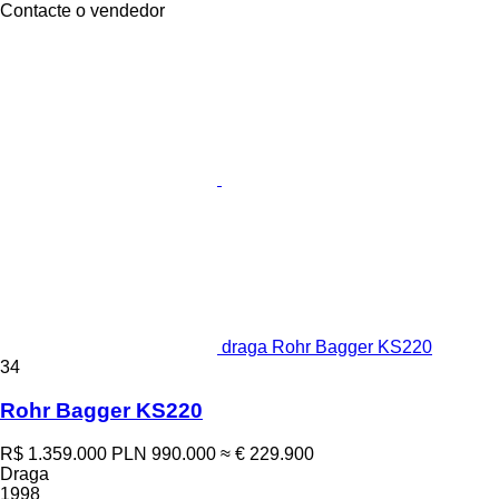
Contacte o vendedor
draga Rohr Bagger KS220
34
Rohr Bagger KS220
R$ 1.359.000
PLN 990.000
≈ € 229.900
Draga
1998