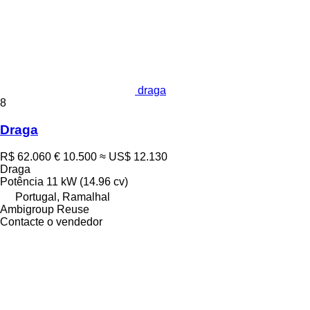
draga
8
Draga
R$ 62.060
€ 10.500
≈ US$ 12.130
Draga
Potência
11 kW (14.96 cv)
Portugal, Ramalhal
Ambigroup Reuse
Contacte o vendedor