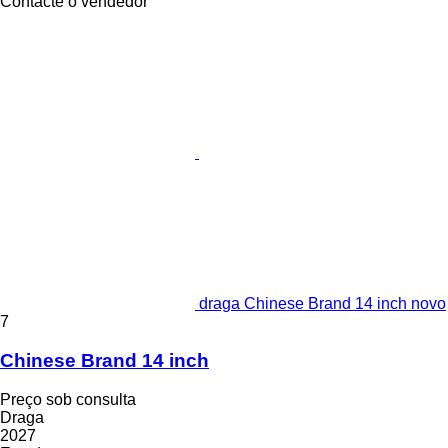
Contacte o vendedor
draga Chinese Brand 14 inch novo
7
Chinese Brand 14 inch
Preço sob consulta
Draga
2027