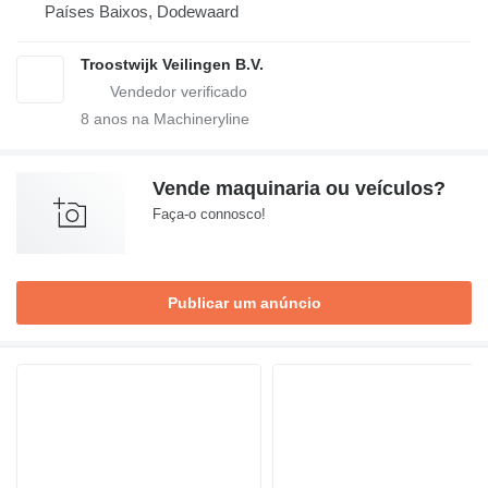
Países Baixos, Dodewaard
Troostwijk Veilingen B.V.
8
anos na Machineryline
Vende maquinaria ou veículos?
Faça-o connosco!
Publicar um anúncio