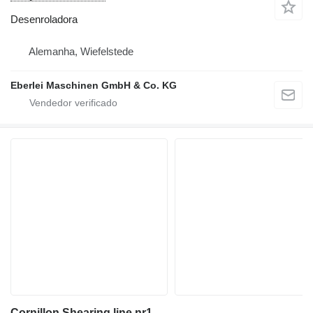
Desenroladora
Alemanha, Wiefelstede
Eberlei Maschinen GmbH & Co. KG
Cornillon Shearing line nr1