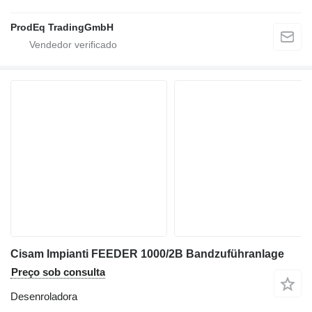
ProdEq TradingGmbH
Cisam Impianti FEEDER 1000/2B Bandzuführanlage
Preço sob consulta
Desenroladora