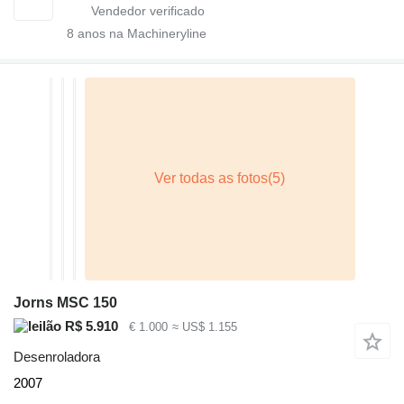
8
anos na Machineryline
Jorns MSC 150
R$ 5.910
€ 1.000
≈ US$ 1.155
Desenroladora
2007