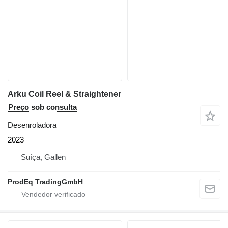
Arku Coil Reel & Straightener
Preço sob consulta
Desenroladora
2023
Suíça, Gallen
ProdEq TradingGmbH