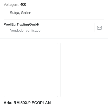
Voltagem
400
Suíça, Gallen
ProdEq TradingGmbH
Arku RM 50X/9 ECOPLAN