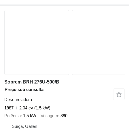
Soprem BRH 276U-500/B
Preço sob consulta
Desenroladora
1987
2.04 cv (1.5 kW)
Potência
1,5 kW
Voltagem
380
Suíça, Gallen