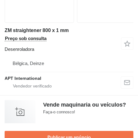
ZM straightener 800 x 1 mm
Preço sob consulta
Desenroladora
Bélgica, Deinze
APT International
Vende maquinaria ou veículos?
Faça-o connosco!
Publicar um anúncio