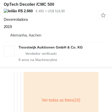
OpTech Decolier /CMC 500
R$ 2.660
€ 450
≈ US$ 519,90
Desenroladora
2019
Alemanha, Aachen
Troostwijk Auktionen GmbH & Co. KG
8
anos na Machineryline