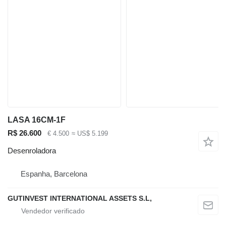
LASA 16CM-1F
R$ 26.600
€ 4.500
≈ US$ 5.199
Desenroladora
Espanha, Barcelona
GUTINVEST INTERNATIONAL ASSETS S.L,