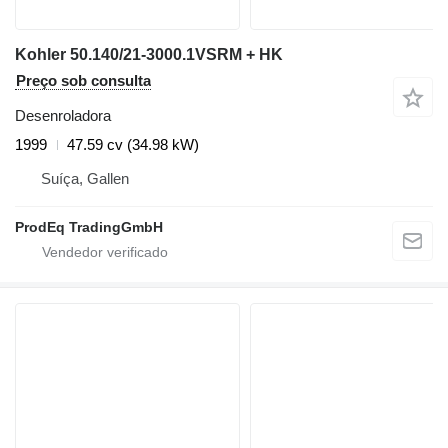
Kohler 50.140/21-3000.1VSRM + HK
Preço sob consulta
Desenroladora
1999
47.59 cv (34.98 kW)
Suíça, Gallen
ProdEq TradingGmbH