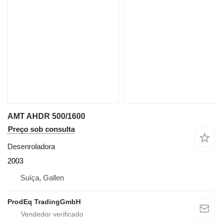
AMT AHDR 500/1600
Preço sob consulta
Desenroladora
2003
Suíça, Gallen
ProdEq TradingGmbH