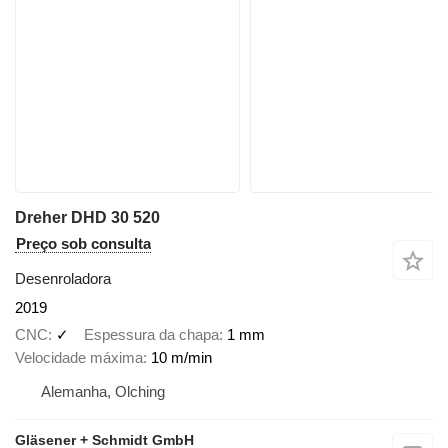
Dreher DHD 30 520
Preço sob consulta
Desenroladora
2019
CNC
✓
Espessura da chapa
1 mm
Velocidade máxima
10 m/min
Alemanha, Olching
Gläsener + Schmidt GmbH