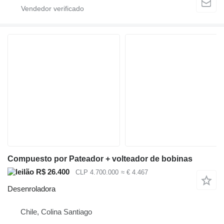
Compuesto por Pateador + volteador de bobinas
R$ 26.400
CLP 4.700.000
≈ € 4.467
Desenroladora
Chile, Colina Santiago