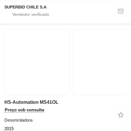
SUPERBID CHILE S.A
HS-Automation MS41OL
Preço sob consulta
Desenroladora
2015