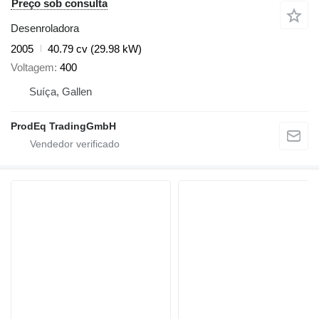
Preço sob consulta
Desenroladora
2005
40.79 cv (29.98 kW)
Voltagem
400
Suíça, Gallen
ProdEq TradingGmbH