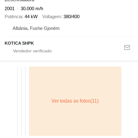
2001
30.000 m/h
Potência
44 kW
Voltagem
380/400
Albânia, Fushe Gjonëm
KOTICA SHPK