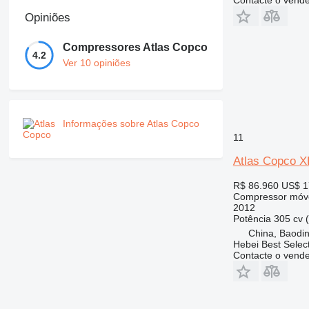
Opiniões
Compressores Atlas Copco
4.2
Ver 10 opiniões
Informações sobre Atlas Copco
11
Atlas Copco 
R$ 86.960
US$ 1
Compressor móv
2012
Potência
305 cv 
China, Baodin
Hebei Best Selec
Contacte o vend