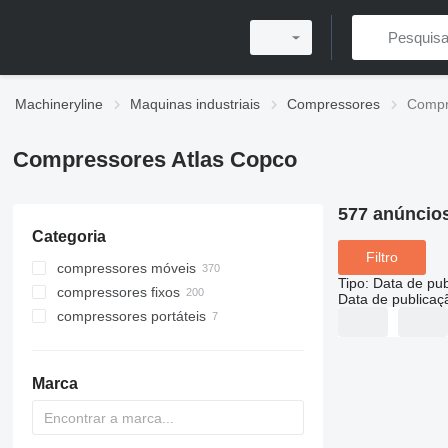
Machineryline
Maquinas industriais
Compressores
Compr
Compressores Atlas Copco
577 anúncio
Categoria
Filtro
compressores móveis
Tipo
:
Data de pub
compressores fixos
Data de publicaç
compressores portáteis
Marca