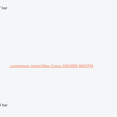
7 bar
compressor móvel Atlas Copco XAVS900 860CFM
4 bar