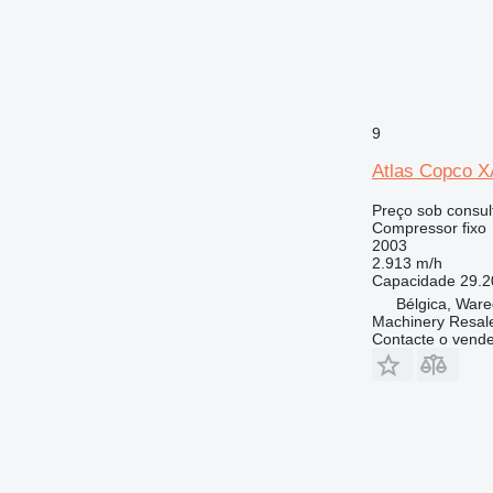
9
Atlas Copco 
Preço sob consul
Compressor fixo
2003
2.913 m/h
Capacidade
29.2
Bélgica, War
Machinery Resal
Contacte o vend