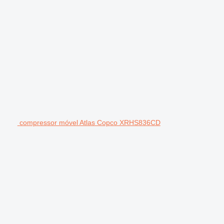
compressor móvel Atlas Copco XRHS836CD