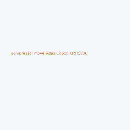
compressor móvel Atlas Copco XRHS836