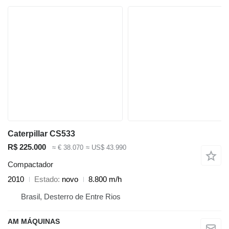
Caterpillar CS533
R$ 225.000
≈ € 38.070
≈ US$ 43.990
Compactador
2010
Estado
novo
8.800 m/h
Brasil, Desterro de Entre Rios
AM MÁQUINAS