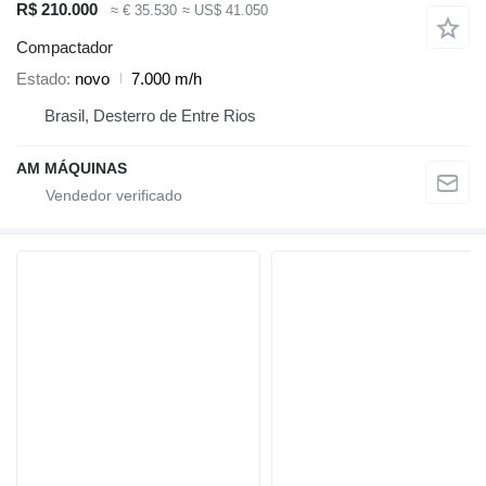
R$ 210.000
≈ € 35.530
≈ US$ 41.050
Compactador
Estado
novo
7.000 m/h
Brasil, Desterro de Entre Rios
AM MÁQUINAS