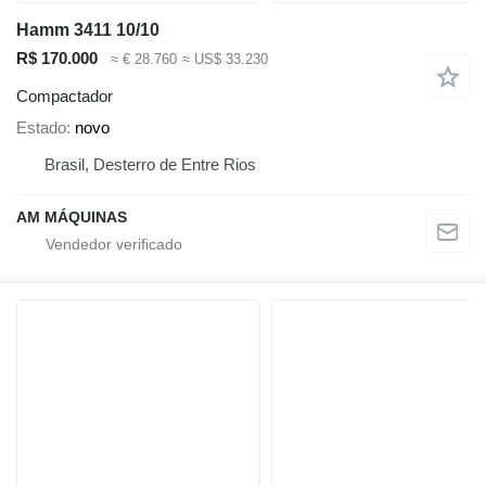
Hamm 3411 10/10
R$ 170.000
≈ € 28.760
≈ US$ 33.230
Compactador
Estado
novo
Brasil, Desterro de Entre Rios
AM MÁQUINAS