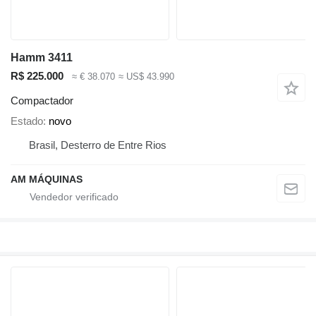
Hamm 3411
R$ 225.000
≈ € 38.070
≈ US$ 43.990
Compactador
Estado
novo
Brasil, Desterro de Entre Rios
AM MÁQUINAS