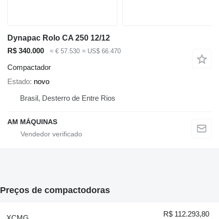
Dynapac Rolo CA 250 12/12
R$ 340.000
≈ € 57.530
≈ US$ 66.470
Compactador
Estado
novo
Brasil, Desterro de Entre Rios
AM MÁQUINAS
Preços de compactodoras
R$ 112.293,80
XCMG