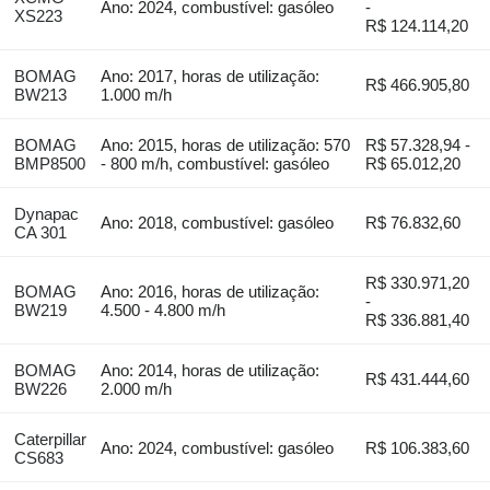
Ano: 2024, combustível: gasóleo
-
XS223
R$ 124.114,20
BOMAG
Ano: 2017, horas de utilização:
R$ 466.905,80
BW213
1.000 m/h
BOMAG
Ano: 2015, horas de utilização: 570
R$ 57.328,94 -
BMP8500
- 800 m/h, combustível: gasóleo
R$ 65.012,20
Dynapac
Ano: 2018, combustível: gasóleo
R$ 76.832,60
CA 301
R$ 330.971,20
BOMAG
Ano: 2016, horas de utilização:
-
BW219
4.500 - 4.800 m/h
R$ 336.881,40
BOMAG
Ano: 2014, horas de utilização:
R$ 431.444,60
BW226
2.000 m/h
Caterpillar
Ano: 2024, combustível: gasóleo
R$ 106.383,60
CS683