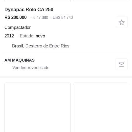
Dynapac Rolo CA 250
R$ 280.000
≈ € 47.380
≈ US$ 54.740
Compactador
2012
Estado
novo
Brasil, Desterro de Entre Rios
AM MÁQUINAS