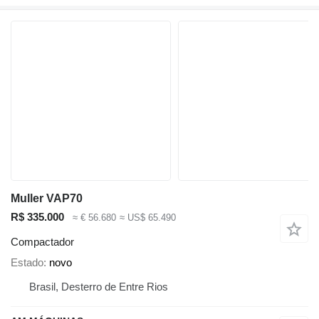
Muller VAP70
R$ 335.000
≈ € 56.680
≈ US$ 65.490
Compactador
Estado
novo
Brasil, Desterro de Entre Rios