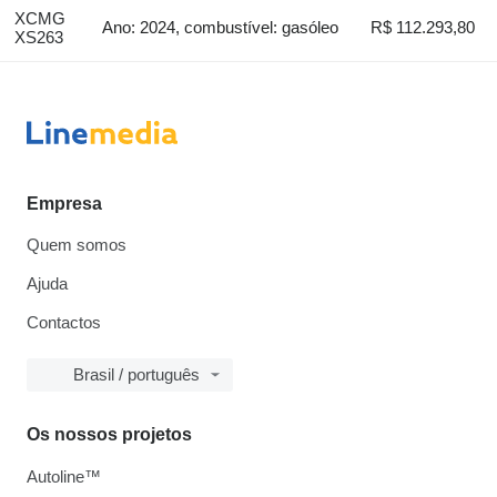
XCMG
Ano: 2024, combustível: gasóleo
R$ 112.293,80
XS263
Empresa
Quem somos
Ajuda
Contactos
Brasil / português
Os nossos projetos
Autoline™