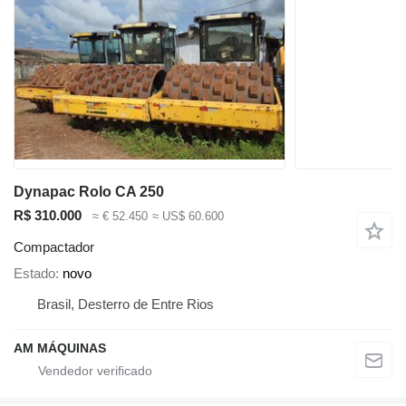
Dynapac Rolo CA 250
R$ 310.000
≈ € 52.450
≈ US$ 60.600
Compactador
Estado
novo
Brasil, Desterro de Entre Rios
AM MÁQUINAS