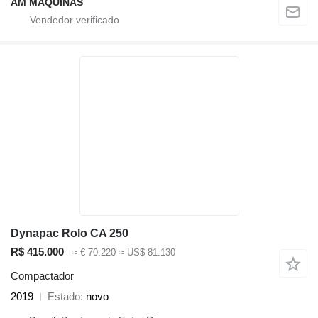
AM MÁQUINAS
Dynapac Rolo CA 250
R$ 415.000
≈ € 70.220
≈ US$ 81.130
Compactador
2019
Estado
novo