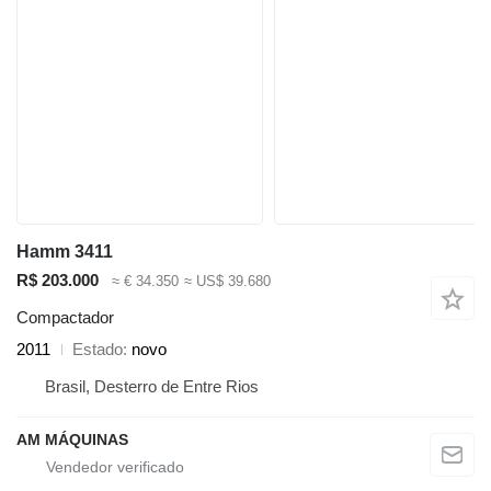
Hamm 3411
R$ 203.000
≈ € 34.350
≈ US$ 39.680
Compactador
2011
Estado
novo
Brasil, Desterro de Entre Rios
AM MÁQUINAS