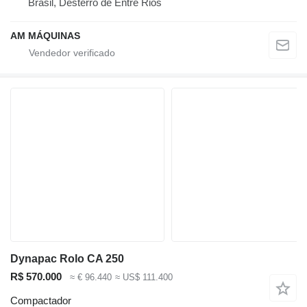
Brasil, Desterro de Entre Rios
AM MÁQUINAS
Dynapac Rolo CA 250
R$ 570.000
≈ € 96.440
≈ US$ 111.400
Compactador