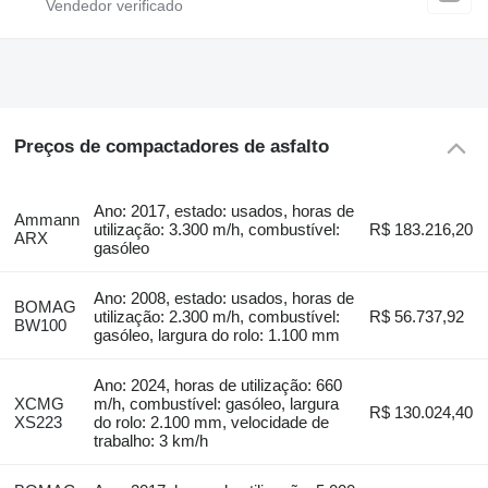
Preços de compactadores de asfalto
Ano: 2017, estado: usados, horas de
Ammann
utilização: 3.300 m/h, combustível:
R$ 183.216,20
ARX
gasóleo
Ano: 2008, estado: usados, horas de
BOMAG
utilização: 2.300 m/h, combustível:
R$ 56.737,92
BW100
gasóleo, largura do rolo: 1.100 mm
Ano: 2024, horas de utilização: 660
XCMG
m/h, combustível: gasóleo, largura
R$ 130.024,40
XS223
do rolo: 2.100 mm, velocidade de
trabalho: 3 km/h