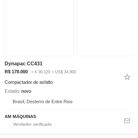
Dynapac CC431
R$ 178.000
≈ € 30.120
≈ US$ 34.800
Compactador de asfalto
Estado
novo
Brasil, Desterro de Entre Rios
AM MÁQUINAS