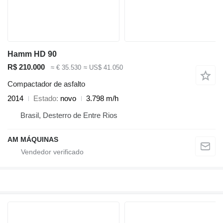
Hamm HD 90
R$ 210.000
≈ € 35.530
≈ US$ 41.050
Compactador de asfalto
2014
Estado
novo
3.798 m/h
Brasil, Desterro de Entre Rios
AM MÁQUINAS