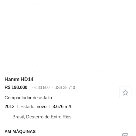
Hamm HD14
R$ 198.000
≈ € 33.500
≈ US$ 38.710
Compactador de asfalto
2012
Estado
novo
3.676 m/h
Brasil, Desterro de Entre Rios
AM MÁQUINAS