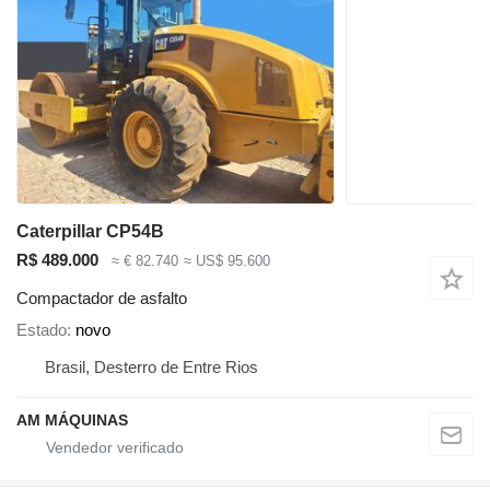
Caterpillar CP54B
R$ 489.000
≈ € 82.740
≈ US$ 95.600
Compactador de asfalto
Estado
novo
Brasil, Desterro de Entre Rios
AM MÁQUINAS