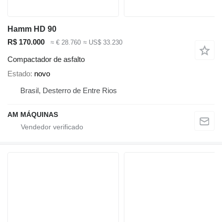
Hamm HD 90
R$ 170.000
≈ € 28.760
≈ US$ 33.230
Compactador de asfalto
Estado
novo
Brasil, Desterro de Entre Rios
AM MÁQUINAS