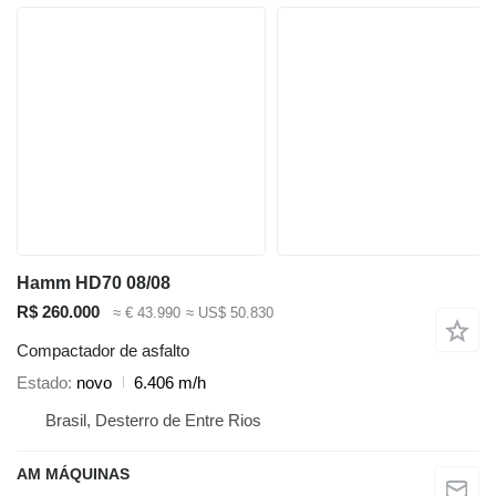
Hamm HD70 08/08
R$ 260.000
≈ € 43.990
≈ US$ 50.830
Compactador de asfalto
Estado
novo
6.406 m/h
Brasil, Desterro de Entre Rios
AM MÁQUINAS