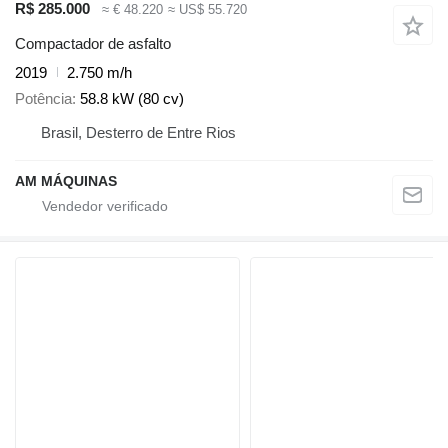
R$ 285.000
≈ € 48.220
≈ US$ 55.720
Compactador de asfalto
2019
2.750 m/h
Potência
58.8 kW (80 cv)
Brasil, Desterro de Entre Rios
AM MÁQUINAS