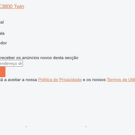
C3800 Twin
al
ala
edor
 receber os anúncios novos desta secção
stá a aceitar a nossa
Política de Privacidade
e os nossos
Termos de Util