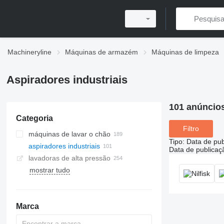
Machineryline
Máquinas de armazém
Máquinas de limpeza
Aspiradores industriais
101 anúncio
Categoria
Filtro
máquinas de lavar o chão
Tipo
:
Data de pub
aspiradores industriais
Data de publicaç
lavadoras de alta pressão
mostrar tudo
Marca