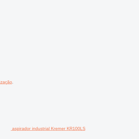
ização
.
aspirador industrial Kremer KR100LS