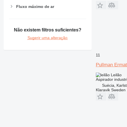
Fluxo máximo de ar
Não existem filtros suficientes?
Sugerir uma alteração
11
Pullman Erma
Leilão
Aspirador industri
Suécia, Karls
Klaravik Sweden