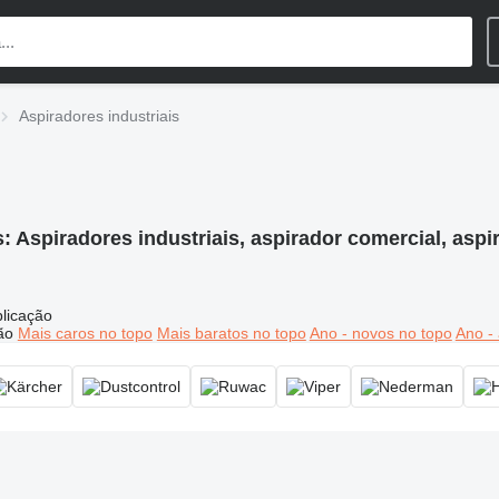
Aspiradores industriais
s:
Aspiradores industriais, aspirador comercial, aspi
licação
ão
Mais caros no topo
Mais baratos no topo
Ano - novos no topo
Ano - 